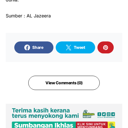
Sumber : AL Jazeera
Share
Tweet
View Comments (0)