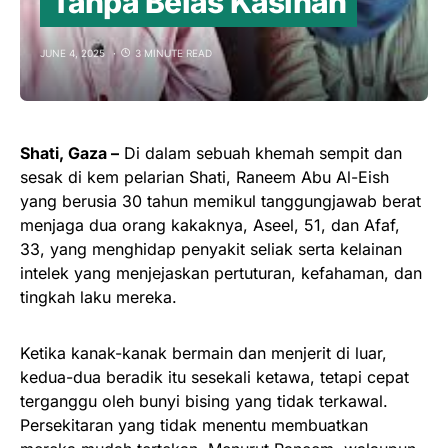
Tanpa Belas Kasihan
JUNE 4, 2025
3 MINUTE READ
Shati, Gaza –
Di dalam sebuah khemah sempit dan
sesak di kem pelarian Shati, Raneem Abu Al-Eish
yang berusia 30 tahun memikul tanggungjawab berat
menjaga dua orang kakaknya, Aseel, 51, dan Afaf,
33, yang menghidap penyakit seliak serta kelainan
intelek yang menjejaskan pertuturan, kefahaman, dan
tingkah laku mereka.
Ketika kanak-kanak bermain dan menjerit di luar,
kedua-dua beradik itu sesekali ketawa, tetapi cepat
terganggu oleh bunyi bising yang tidak terkawal.
Persekitaran yang tidak menentu membuatkan