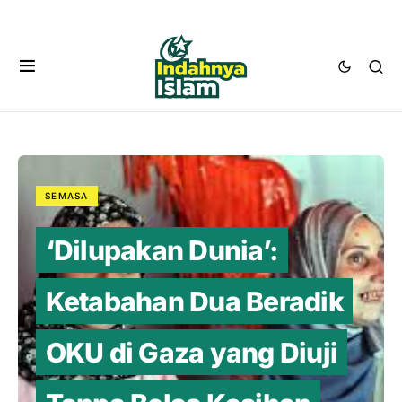
SEMASA
‘Dilupakan Dunia’:
Ketabahan Dua Beradik
OKU di Gaza yang Diuji