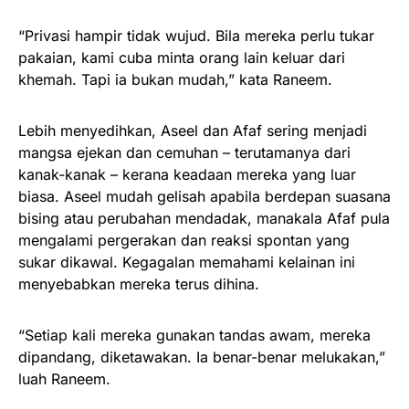
“Privasi hampir tidak wujud. Bila mereka perlu tukar
pakaian, kami cuba minta orang lain keluar dari
khemah. Tapi ia bukan mudah,” kata Raneem.
Lebih menyedihkan, Aseel dan Afaf sering menjadi
mangsa ejekan dan cemuhan – terutamanya dari
kanak-kanak – kerana keadaan mereka yang luar
biasa. Aseel mudah gelisah apabila berdepan suasana
bising atau perubahan mendadak, manakala Afaf pula
mengalami pergerakan dan reaksi spontan yang
sukar dikawal. Kegagalan memahami kelainan ini
menyebabkan mereka terus dihina.
“Setiap kali mereka gunakan tandas awam, mereka
dipandang, diketawakan. Ia benar-benar melukakan,”
luah Raneem.