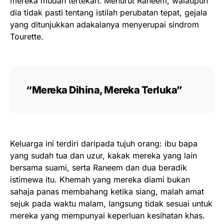
mereka mudah tertekan. Menurut Raneem, walaupun
dia tidak pasti tentang istilah perubatan tepat, gejala
yang ditunjukkan adakalanya menyerupai sindrom
Tourette.
“Mereka Dihina, Mereka Terluka”
Keluarga ini terdiri daripada tujuh orang: ibu bapa
yang sudah tua dan uzur, kakak mereka yang lain
bersama suami, serta Raneem dan dua beradik
istimewa itu. Khemah yang mereka diami bukan
sahaja panas membahang ketika siang, malah amat
sejuk pada waktu malam, langsung tidak sesuai untuk
mereka yang mempunyai keperluan kesihatan khas.