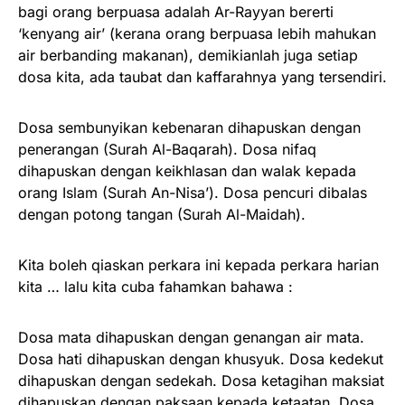
bagi orang berpuasa adalah Ar-Rayyan bererti
‘kenyang air’ (kerana orang berpuasa lebih mahukan
air berbanding makanan), demikianlah juga setiap
dosa kita, ada taubat dan kaffarahnya yang tersendiri.
Dosa sembunyikan kebenaran dihapuskan dengan
penerangan (Surah Al-Baqarah). Dosa nifaq
dihapuskan dengan keikhlasan dan walak kepada
orang Islam (Surah An-Nisa’). Dosa pencuri dibalas
dengan potong tangan (Surah Al-Maidah).
Kita boleh qiaskan perkara ini kepada perkara harian
kita … lalu kita cuba fahamkan bahawa :
Dosa mata dihapuskan dengan genangan air mata.
Dosa hati dihapuskan dengan khusyuk. Dosa kedekut
dihapuskan dengan sedekah. Dosa ketagihan maksiat
dihapuskan dengan paksaan kepada ketaatan. Dosa