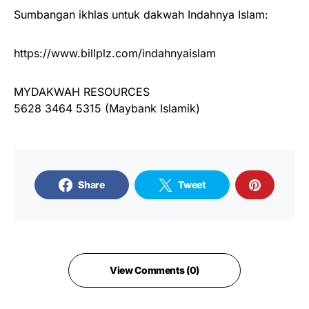
Sumbangan ikhlas untuk dakwah Indahnya Islam:
https://www.billplz.com/indahnyaislam
MYDAKWAH RESOURCES
5628 3464 5315 (Maybank Islamik)
Share
Tweet
View Comments (0)