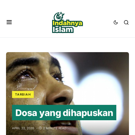
TARBIAH
Dosa yang dihapuskan
APRIL 22, 2020
2 MINUTE READ