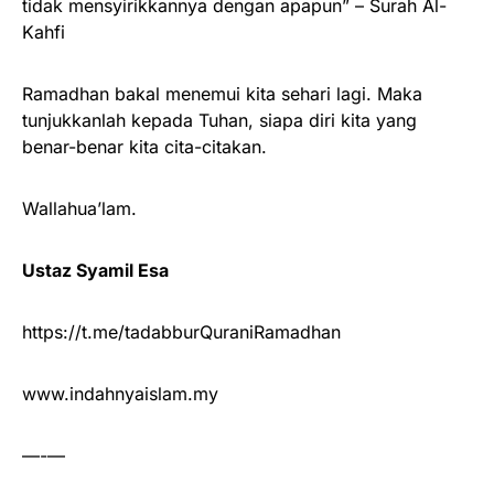
tidak mensyirikkannya dengan apapun” – Surah Al-
Kahfi
Ramadhan bakal menemui kita sehari lagi. Maka
tunjukkanlah kepada Tuhan, siapa diri kita yang
benar-benar kita cita-citakan.
Wallahua’lam.
Ustaz Syamil Esa
https://t.me/tadabburQuraniRamadhan
www.indahnyaislam.my
—-—