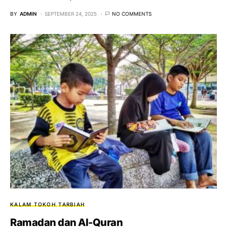
BY
ADMIN
SEPTEMBER 24, 2025
NO COMMENTS
KALAM TOKOH
TARBIAH
Ramadan dan Al-Quran