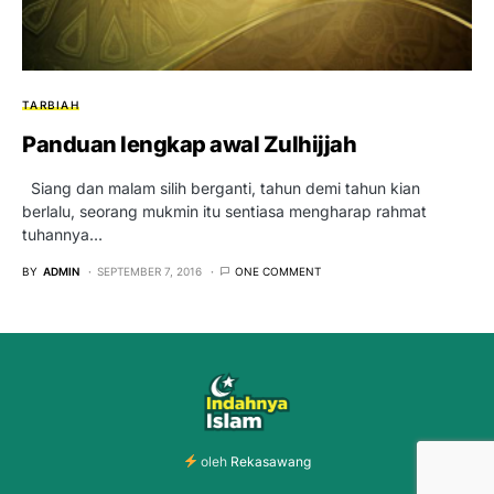
TARBIAH
Panduan lengkap awal Zulhijjah
Siang dan malam silih berganti, tahun demi tahun kian
berlalu, seorang mukmin itu sentiasa mengharap rahmat
tuhannya…
BY
ADMIN
SEPTEMBER 7, 2016
ONE COMMENT
oleh
Rekasawang