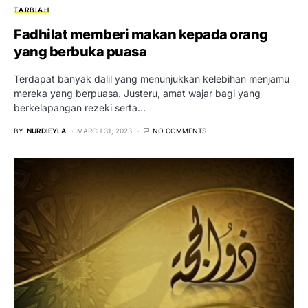
TARBIAH
Fadhilat memberi makan kepada orang
yang berbuka puasa
Terdapat banyak dalil yang menunjukkan kelebihan menjamu
mereka yang berpuasa. Justeru, amat wajar bagi yang
berkelapangan rezeki serta…
BY
NURDIEYLA
MARCH 31, 2023
NO COMMENTS