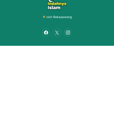
oleh
Rekasawang