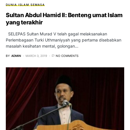
DUNIA ISLAM
SEMASA
Sultan Abdul Hamid II: Benteng umat Islam
yang terakhir
SELEPAS Sultan Murad V telah gagal melaksanakan
Perlembagaan Turki Uthmaniyyah yang pertama disebabkan
masalah kesihatan mental, golongan…
BY
ADMIN
MARCH 3, 2019
NO COMMENTS