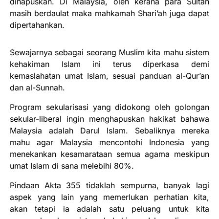
dihapuskan. Di Malaysia, oleh kerana para Sultan
masih berdaulat maka mahkamah Shari’ah juga dapat
dipertahankan.
Sewajarnya sebagai seorang Muslim kita mahu sistem
kehakiman Islam ini terus diperkasa demi
kemaslahatan umat Islam, sesuai panduan al-Qur’an
dan al-Sunnah.
Program sekularisasi yang didokong oleh golongan
sekular-liberal ingin menghapuskan hakikat bahawa
Malaysia adalah Darul Islam. Sebaliknya mereka
mahu agar Malaysia mencontohi Indonesia yang
menekankan kesamarataan semua agama meskipun
umat Islam di sana melebihi 80%.
Pindaan Akta 355 tidaklah sempurna, banyak lagi
aspek yang lain yang memerlukan perhatian kita,
akan tetapi ia adalah satu peluang untuk kita