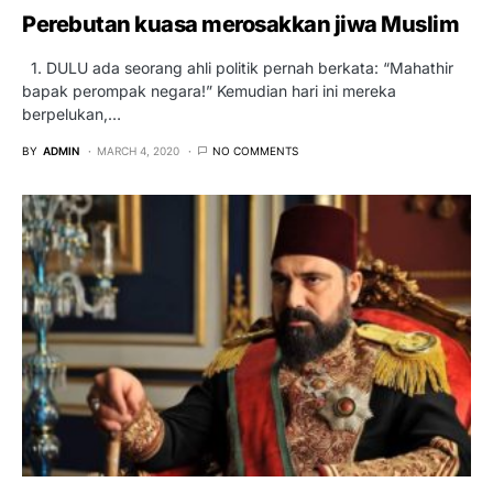
Perebutan kuasa merosakkan jiwa Muslim
1. DULU ada seorang ahli politik pernah berkata: “Mahathir
bapak perompak negara!” Kemudian hari ini mereka
berpelukan,…
BY
ADMIN
MARCH 4, 2020
NO COMMENTS