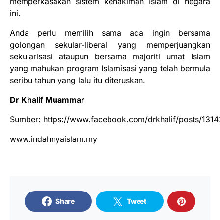
memperkasakan sistem kehakiman Islam di negara
ini.
Anda perlu memilih sama ada ingin bersama
golongan sekular-liberal yang memperjuangkan
sekularisasi ataupun bersama majoriti umat Islam
yang mahukan program Islamisasi yang telah bermula
seribu tahun yang lalu itu diteruskan.
Dr Khalif Muammar
Sumber: https://www.facebook.com/drkhalif/posts/131
www.indahnyaislam.my
Share
Tweet