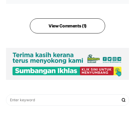
View Comments (1)