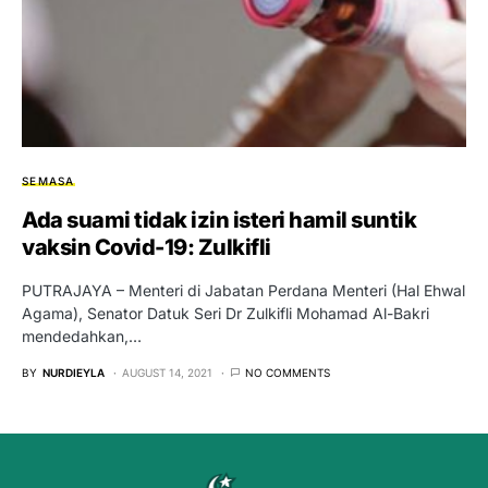
SEMASA
Ada suami tidak izin isteri hamil suntik
vaksin Covid-19: Zulkifli
PUTRAJAYA – Menteri di Jabatan Perdana Menteri (Hal Ehwal
Agama), Senator Datuk Seri Dr Zulkifli Mohamad Al-Bakri
mendedahkan,…
BY
NURDIEYLA
AUGUST 14, 2021
NO COMMENTS