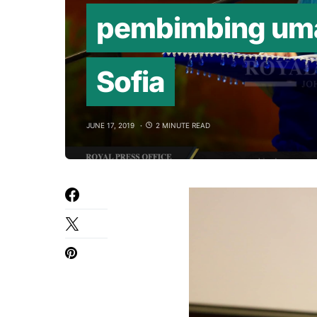
pembimbing umat
Sofia
JUNE 17, 2019
2 MINUTE READ