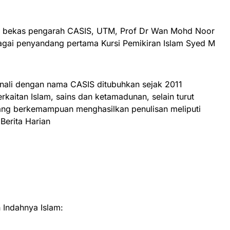
n bekas pengarah CASIS, UTM, Prof Dr Wan Mohd Noor
gai penyandang pertama Kursi Pemikiran Islam Syed M
nali dengan nama CASIS ditubuhkan sejak 2011
rkaitan Islam, sains dan ketamadunan, selain turut
ang berkemampuan menghasilkan penulisan meliputi
Berita Harian
Indahnya Islam: