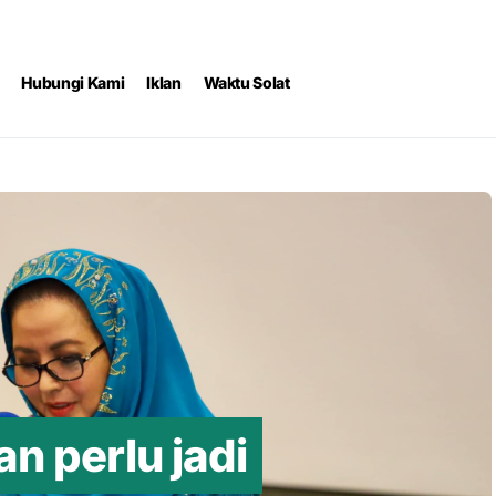
Hubungi Kami
Iklan
Waktu Solat
n perlu jadi