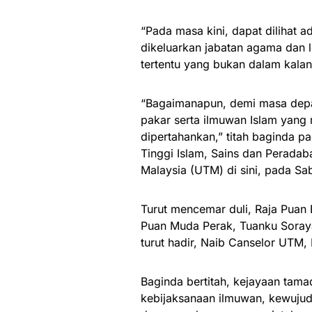
“Pada masa kini, dapat dilihat
dikeluarkan jabatan agama dan 
tertentu yang bukan dalam kala
“Bagaimanapun, demi masa depan
pakar serta ilmuwan Islam yang m
dipertahankan,” titah baginda p
Tinggi Islam, Sains dan Peradaba
Malaysia (UTM) di sini, pada Sab
Turut mencemar duli, Raja Puan 
Puan Muda Perak, Tuanku Soray
turut hadir, Naib Canselor UTM,
Baginda bertitah, kejayaan tam
kebijaksanaan ilmuwan, kewujud