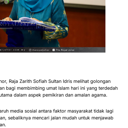
hor, Raja Zarith Sofiah Sultan Idris melihat golongan
n bagi membimbing umat Islam hari ini yang terdedah
rutama dalam aspek pemikiran dan amalan agama.
garuh media sosial antara faktor masyarakat tidak lagi
an, sebaliknya mencari jalan mudah untuk menjawab
an.