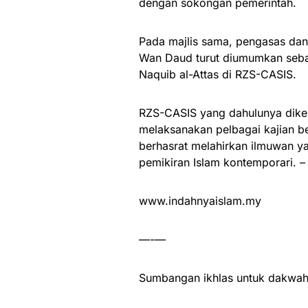
dengan sokongan pemerintah.
Pada majlis sama, pengasas da
Wan Daud turut diumumkan seba
Naquib al-Attas di RZS-CASIS.
RZS-CASIS yang dahulunya dike
melaksanakan pelbagai kajian be
berhasrat melahirkan ilmuwan y
pemikiran Islam kontemporari. – 
www.indahnyaislam.my
—-—
Sumbangan ikhlas untuk dakwah 