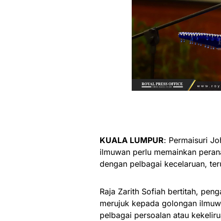
KUALA LUMPUR
: Permaisuri Jo
ilmuwan perlu memainkan perana
dengan pelbagai kecelaruan, te
Raja Zarith Sofiah bertitah, pen
merujuk kepada golongan ilmuw
pelbagai persoalan atau kekeliru