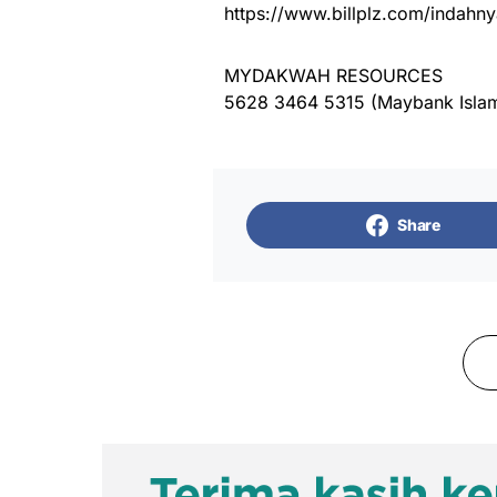
https://www.billplz.com/indahny
MYDAKWAH RESOURCES
5628 3464 5315 (Maybank Islam
Share