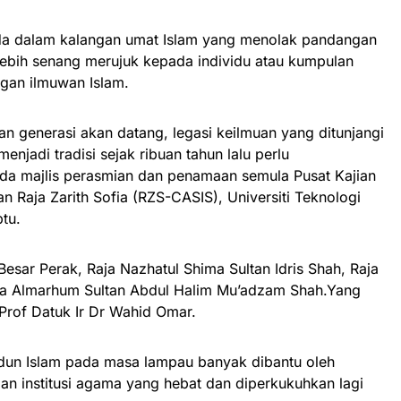
 ada dalam kalangan umat Islam yang menolak pandangan
lebih senang merujuk kepada individu atau kumpulan
ngan ilmuwan Islam.
 generasi akan datang, legasi keilmuan yang ditunjangi
enjadi tradisi sejak ribuan tahun lalu perlu
ada majlis perasmian dan penamaan semula Pusat Kajian
n Raja Zarith Sofia (RZS-CASIS), Universiti Teknologi
tu.
Besar Perak, Raja Nazhatul Shima Sultan Idris Shah, Raja
a Almarhum Sultan Abdul Halim Mu’adzam Shah.Yang
 Prof Datuk Ir Dr Wahid Omar.
adun Islam pada masa lampau banyak dibantu oleh
an institusi agama yang hebat dan diperkukuhkan lagi