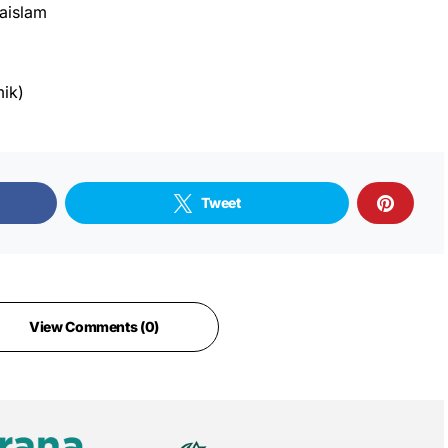
aislam
ik)
Tweet
View Comments (0)