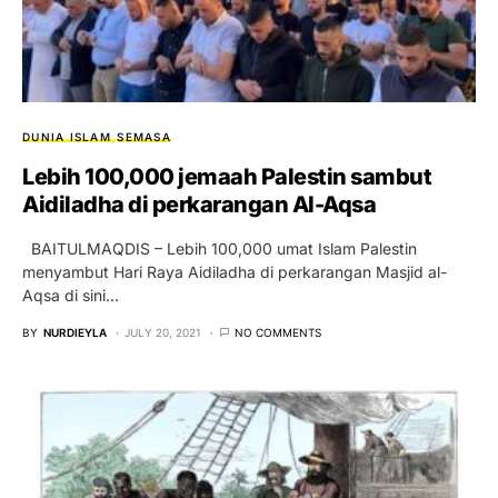
DUNIA ISLAM
SEMASA
Lebih 100,000 jemaah Palestin sambut
Aidiladha di perkarangan Al-Aqsa
BAITULMAQDIS – Lebih 100,000 umat Islam Palestin
menyambut Hari Raya Aidiladha di perkarangan Masjid al-
Aqsa di sini…
BY
NURDIEYLA
JULY 20, 2021
NO COMMENTS