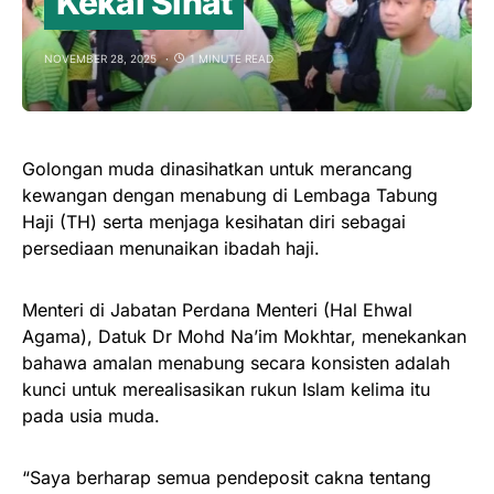
Kekal Sihat
NOVEMBER 28, 2025
1 MINUTE READ
Golongan muda dinasihatkan untuk merancang
kewangan dengan menabung di Lembaga Tabung
Haji (TH) serta menjaga kesihatan diri sebagai
persediaan menunaikan ibadah haji.
Menteri di Jabatan Perdana Menteri (Hal Ehwal
Agama), Datuk Dr Mohd Na’im Mokhtar, menekankan
bahawa amalan menabung secara konsisten adalah
kunci untuk merealisasikan rukun Islam kelima itu
pada usia muda.
“Saya berharap semua pendeposit cakna tentang