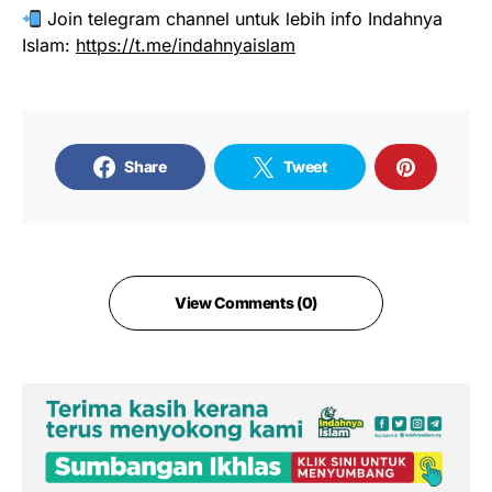
Join telegram channel untuk lebih info Indahnya
Islam:
https://t.me/indahnyaislam
Share
Tweet
View Comments (0)