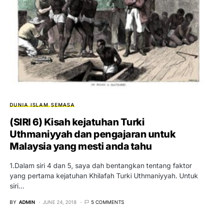
DUNIA ISLAM
SEMASA
(SIRI 6) Kisah kejatuhan Turki
Uthmaniyyah dan pengajaran untuk
Malaysia yang mesti anda tahu
1.Dalam siri 4 dan 5, saya dah bentangkan tentang faktor
yang pertama kejatuhan Khilafah Turki Uthmaniyyah. Untuk
siri…
BY
ADMIN
JUNE 24, 2018
5 COMMENTS