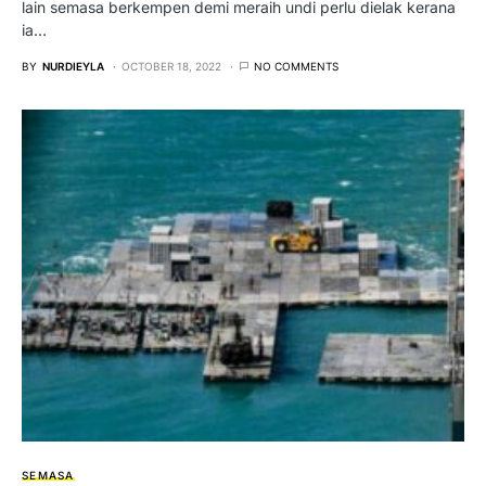
lain semasa berkempen demi meraih undi perlu dielak kerana
ia…
BY
NURDIEYLA
OCTOBER 18, 2022
NO COMMENTS
SEMASA