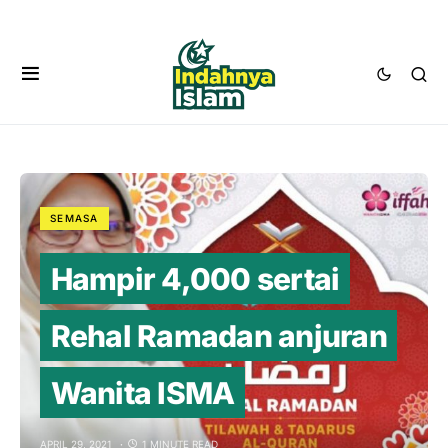
SEMASA
Hampir 4,000 sertai
Rehal Ramadan anjuran
Wanita ISMA
APRIL 29, 2021
1 MINUTE READ