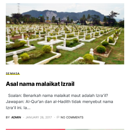
SEMASA
Asal nama malaikat Izrail
Soalan: Benarkah nama malaikat maut adalah Izra’il?
Jawapan: Al-Qur’an dan al-Hadith tidak menyebut nama
Izra’il ini. Ia…
BY
ADMIN
JANUARY 26, 2017
NO COMMENTS