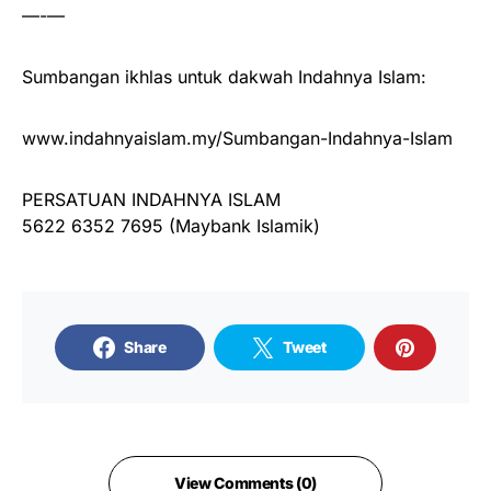
—-—
Sumbangan ikhlas untuk dakwah Indahnya Islam:
www.indahnyaislam.my/Sumbangan-Indahnya-Islam
PERSATUAN INDAHNYA ISLAM
5622 6352 7695 (Maybank Islamik)
Share
Tweet
View Comments (0)