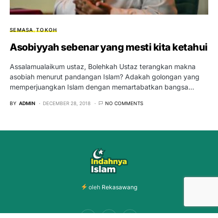
SEMASA
TOKOH
Asobiyyah sebenar yang mesti kita ketahui
Assalamualaikum ustaz, Bolehkah Ustaz terangkan makna
asobiah menurut pandangan Islam? Adakah golongan yang
memperjuangkan Islam dengan memartabatkan bangsa…
BY
ADMIN
DECEMBER 28, 2018
NO COMMENTS
oleh
Rekasawang