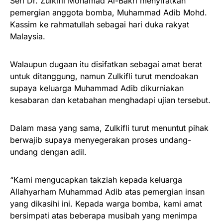
Seri Dr. Zulkifli Mohamad Al-Bakri menyifatkan
pemergian anggota bomba, Muhammad Adib Mohd.
Kassim ke rahmatullah sebagai hari duka rakyat
Malaysia.
Walaupun dugaan itu disifatkan sebagai amat berat
untuk ditanggung, namun Zulkifli turut mendoakan
supaya keluarga Muhammad Adib dikurniakan
kesabaran dan ketabahan menghadapi ujian tersebut.
Dalam masa yang sama, Zulkifli turut menuntut pihak
berwajib supaya menyegerakan proses undang-
undang dengan adil.
“Kami mengucapkan takziah kepada keluarga
Allahyarham Muhammad Adib atas pemergian insan
yang dikasihi ini. Kepada warga bomba, kami amat
bersimpati atas beberapa musibah yang menimpa