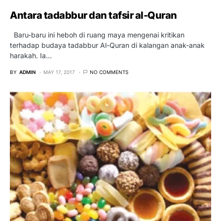
Antara tadabbur dan tafsir al-Quran
Baru-baru ini heboh di ruang maya mengenai kritikan
terhadap budaya tadabbur Al-Quran di kalangan anak-anak
harakah. Ia…
BY
ADMIN
MAY 17, 2017
NO COMMENTS