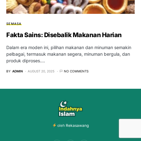
SEMASA
Fakta Sains: Disebalik Makanan Harian
Dalam era moden ini, pilihan makanan dan minuman semakin
pelbagai, termasuk makanan segera, minuman bergula, dan
produk diproses.…
BY
ADMIN
AUGUST 20, 2025
NO COMMENTS
oleh
Rekasawang