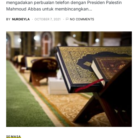
mengadakan perbualan telefon dengan Presiden Palestin
Mahmoud Abbas untuk membincangkan…
BY
NURDIEYLA
OCTOBER 7, 2021
NO COMMENTS
SEMASA