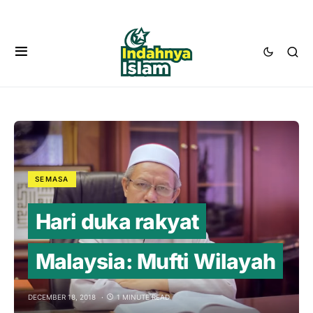
SEMASA
Hari duka rakyat
Malaysia: Mufti Wilayah
DECEMBER 18, 2018
1 MINUTE READ