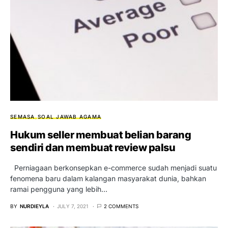
SEMASA
SOAL JAWAB AGAMA
Hukum seller membuat belian barang
sendiri dan membuat review palsu
Perniagaan berkonsepkan e-commerce sudah menjadi suatu
fenomena baru dalam kalangan masyarakat dunia, bahkan
ramai pengguna yang lebih…
BY
NURDIEYLA
JULY 7, 2021
2 COMMENTS