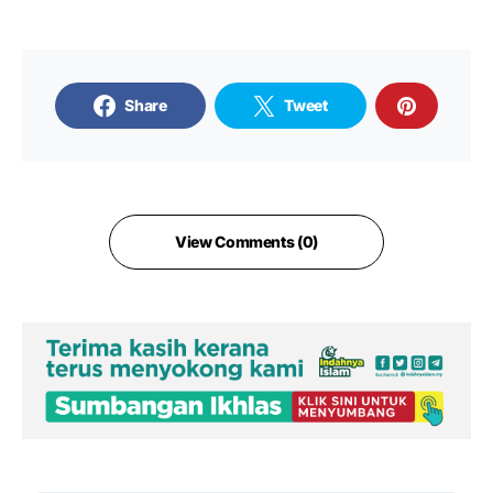
Share
Tweet
View Comments (0)