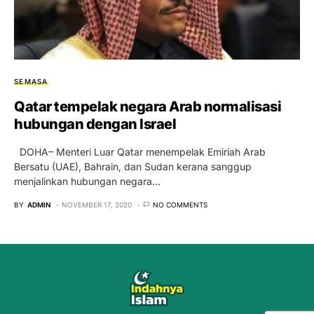
SEMASA
Qatar tempelak negara Arab normalisasi
hubungan dengan Israel
DOHA– Menteri Luar Qatar menempelak Emiriah Arab
Bersatu (UAE), Bahrain, dan Sudan kerana sanggup
menjalinkan hubungan negara…
BY
ADMIN
NOVEMBER 17, 2020
NO COMMENTS