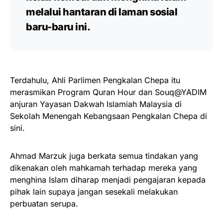
melalui hantaran di laman sosial
baru-baru ini.
Terdahulu, Ahli Parlimen Pengkalan Chepa itu
merasmikan Program Quran Hour dan Souq@YADIM
anjuran Yayasan Dakwah Islamiah Malaysia di
Sekolah Menengah Kebangsaan Pengkalan Chepa di
sini.
Ahmad Marzuk juga berkata semua tindakan yang
dikenakan oleh mahkamah terhadap mereka yang
menghina Islam diharap menjadi pengajaran kepada
pihak lain supaya jangan sesekali melakukan
perbuatan serupa.