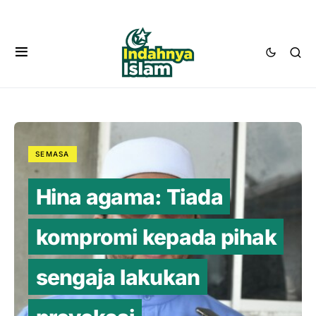
SEMASA
Hina agama: Tiada
kompromi kepada pihak
sengaja lakukan