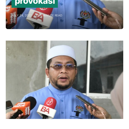
provokasi
JULY 24, 2022
1 MINUTE READ