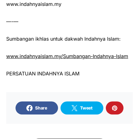
www.indahnyaislam.my
—-—
Sumbangan ikhlas untuk dakwah Indahnya Islam:
www.indahnyaislam.my/Sumbangan-Indahnya-Islam
PERSATUAN INDAHNYA ISLAM
Share
Tweet