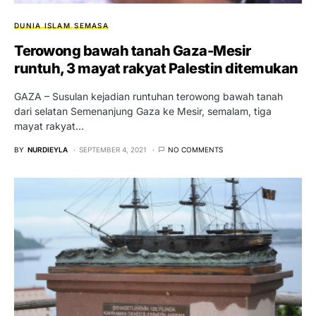
DUNIA ISLAM
SEMASA
Terowong bawah tanah Gaza-Mesir
runtuh, 3 mayat rakyat Palestin ditemukan
GAZA – Susulan kejadian runtuhan terowong bawah tanah
dari selatan Semenanjung Gaza ke Mesir, semalam, tiga
mayat rakyat…
BY
NURDIEYLA
SEPTEMBER 4, 2021
NO COMMENTS