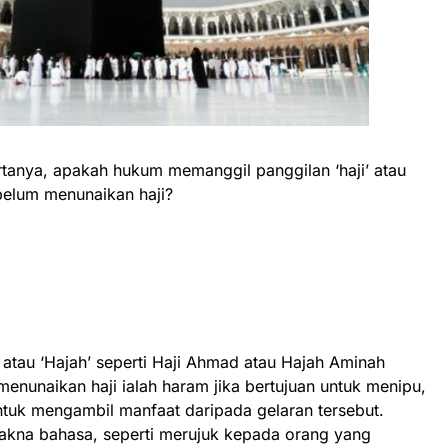
rtanya, apakah hukum memanggil panggilan ‘haji’ atau
belum menunaikan haji?
.
atau ‘Hajah’ seperti Haji Ahmad atau Hajah Aminah
nunaikan haji ialah haram jika bertujuan untuk menipu,
tuk mengambil manfaat daripada gelaran tersebut.
akna bahasa, seperti merujuk kepada orang yang