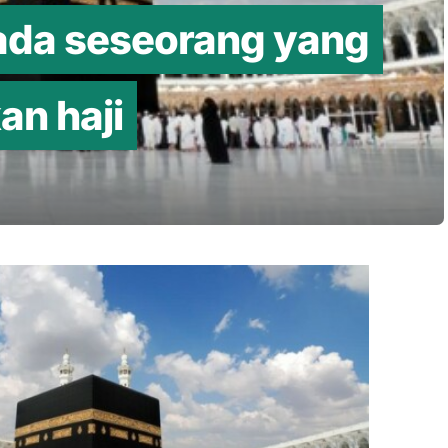
pada seseorang yang
n haji