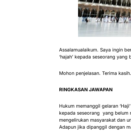
Assalamualaikum. Saya ingin be
‘hajah’ kepada seseorang yang 
Mohon penjelasan. Terima kasih
RINGKASAN JAWAPAN
Hukum memanggil gelaran ‘Haji’ 
kepada seseorang yang belum me
mengelirukan masyarakat dan un
Adapun jika dipanggil dengan m