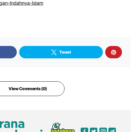
an-Indahnya-Islam
Tweet
View Comments (0)