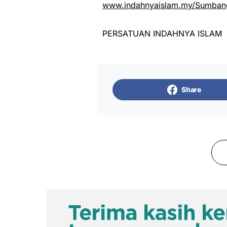
www.indahnyaislam.my/Sumbang
PERSATUAN INDAHNYA ISLAM
Share