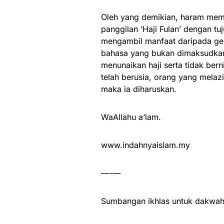
Oleh yang demikian, haram mem
panggilan ‘Haji Fulan’ dengan t
mengambil manfaat daripada gel
bahasa yang bukan dimaksudkan 
menunaikan haji serta tidak ber
telah berusia, orang yang mela
maka ia diharuskan.
WaAllahu a’lam.
www.indahnyaislam.my
—-—
Sumbangan ikhlas untuk dakwah 