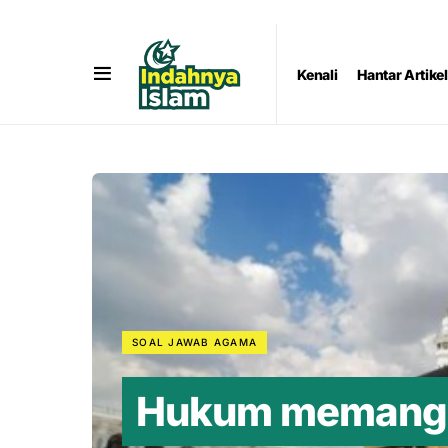
Kenali
Hantar Artikel
SOAL JAWAB AGAMA
Hukum memanggil