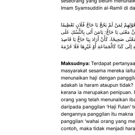
seseorang yang belum menunaika
Imam Syamsuddin al-Ramli di da
ِهِمْ لِمَنْ لَمْ يَحُجَّ يَا حَاجَّ فُلَانٍ تَعْظِيمًا
 إنَّ مَعْنَى يَا حَاجُّ: يَامَنَ أَتَى بِالنُّسُكِ عَلَى
َعْنًى صَحِيحًا، كَأَنْ أَرَادَ بِيَا حَاجُّ يَا قَاصِدَ
Maksudnya:
Terdapat pertanyaa
masyarakat sesama mereka iait
menunaikan haji dengan panggil
adakah ia haram ataupun tidak?
kerana ia merupakan penipuan. I
orang yang telah menunaikan iba
daripada panggilan ‘Haji Fulan
dengannya panggilan itu makna 
panggilan ‘wahai orang yang me
contoh, maka tidak menjadi har