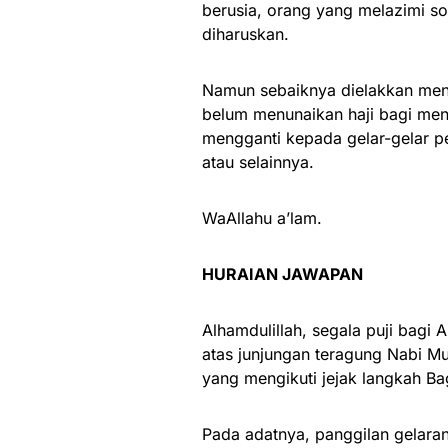
berusia, orang yang melazimi so
diharuskan.
Namun sebaiknya dielakkan men
belum menunaikan haji bagi men
mengganti kepada gelar-gelar pe
atau selainnya.
WaAllahu a’lam.
HURAIAN JAWAPAN
Alhamdulillah, segala puji bagi
atas junjungan teragung Nabi M
yang mengikuti jejak langkah B
Pada adatnya, panggilan gelara