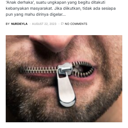
‘Anak derhaka’, suatu ungkapan yang begitu ditakuti
kebanyakan masyarakat. Jika diikutkan, tidak ada sesiapa
pun yang mahu dirinya digelar…
BY
NURDIEYLA
AUGUST 22, 2023
NO COMMENTS