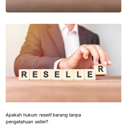
Apakah hukum
reselll
barang tanpa
pengetahuan
seller
?