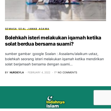
SEMASA
SOAL JAWAB AGAMA
Bolehkah isteri melakukan iqamah ketika
solat berdua bersama suami?
sumber gambar :google Soalan : Assalamu’alaikum ustaz,
bolehkah seorang isteri melakukan iqamah ketika mendirikan
solat berjamaah bersama dengan suami…
BY
NURDIEYLA
FEBRUARY 4, 2022
NO COMMENTS