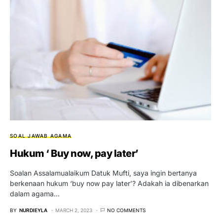
SOAL JAWAB AGAMA
Hukum ‘ Buy now, pay later’
Soalan Assalamualaikum Datuk Mufti, saya ingin bertanya
berkenaan hukum ‘buy now pay later’? Adakah ia dibenarkan
dalam agama…
BY
NURDIEYLA
MARCH 2, 2023
NO COMMENTS