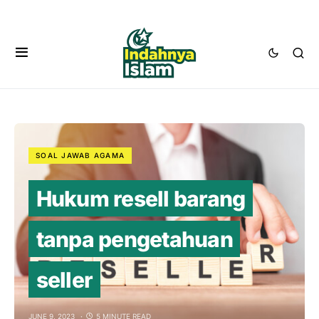
SOAL JAWAB AGAMA
Hukum resell barang
tanpa pengetahuan
seller
JUNE 9, 2023
5 MINUTE READ