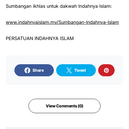
Sumbangan ikhlas untuk dakwah Indahnya Islam:
www.indahnyaislam.my/Sumbangan-Indahnya-Islam
PERSATUAN INDAHNYA ISLAM
Share
Tweet
View Comments (0)