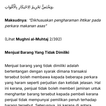
وَيَخْتَصُّ تَحْرِيمُ ‌الِاحْتِكَارِ بِالْأَقْوَاتِ،
Maksudnya
:
“Dikhususkan pengharaman ihtikar pada
perkara makanan asas”
(Lihat
Mughni al-Muhtaj
2/392)
Menjual Barang Yang Tidak Dimiliki
Menjual barang yang tidak dimiliki adalah
bertentangan dengan syarak dimana transaksi
tersebut boleh membawa kepada beberapa perkara
yang haram seperti perjudian dan ketidak jelasan. Hal
ini kerana, penjual tidak boleh memberi jaminan untuk
menghantar barang tersebut kepada pembeli kerana
penjual tidak mempunyai pemilikan penuh terhadap
barang tersebut. Seterusnya, ini kerana di antara