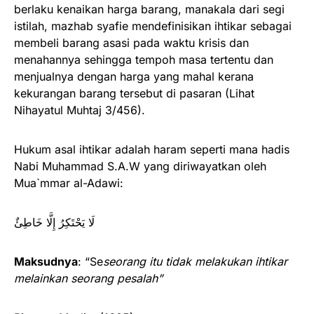
berlaku kenaikan harga barang, manakala dari segi
istilah, mazhab syafie mendefinisikan ihtikar sebagai
membeli barang asasi pada waktu krisis dan
menahannya sehingga tempoh masa tertentu dan
menjualnya dengan harga yang mahal kerana
kekurangan barang tersebut di pasaran (Lihat
Nihayatul Muhtaj 3/456).
Hukum asal ihtikar adalah haram seperti mana hadis
Nabi Muhammad S.A.W yang diriwayatkan oleh
Mua`mmar al-Adawi:
لَا يَحْتَكِرُ إِلَّا خَاطِئٌ
Maksudnya
: “Se
seorang itu tidak melakukan ihtikar
melainkan seorang pesalah”