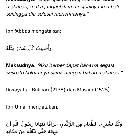
makanan, maka janganlah ia menjualnya kembali
sehingga dia selesai menerimanya.”
Ibn ‘Abbas mengatakan:
وَأَحْسِبُ كُلَّ شَىْءٍ مِثْلَهُ
Maksudnya
:
“Aku berpendapat bahawa segala
sesuatu hukumnya sama dengan bahan makanan.”
Riwayat al-Bukhari (2136) dan Muslim (1525)
Ibn Umar mengatakan,
وَكُنَّا نَشْتَرِى الطَّعَامَ مِنَ الرُّكْبَانِ جِزَافًا فَنَهَانَا رَسُولُ اللَّهِ أَنْ
نَبِيعَهُ حَتَّى نَنْقُلَهُ مِنْ مَكَانِهِ.