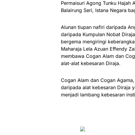
Permaisuri Agong Tunku Hajah 
Balairung Seri, Istana Negara ba
Alunan tiupan nafiri daripada A
daripada Kumpulan Nobat Diraja
bergema mengiringi keberangkat
Maharaja Lela Azuan Effendy Zai
membawa Cogan Alam dan Cogan
alat-alat kebesaran Diraja.
Cogan Alam dan Cogan Agama, 
daripada alat kebesaran Diraja y
menjadi lambang kebesaran insti