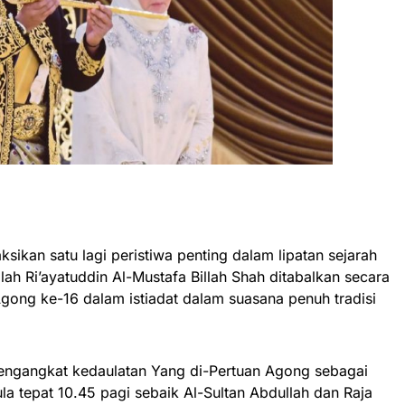
kan satu lagi peristiwa penting dalam lipatan sejarah
llah Ri’ayatuddin Al-Mustafa Billah Shah ditabalkan secara
gong ke-16 dalam istiadat dalam suasana penuh tradisi
mengangkat kedaulatan Yang di-Pertuan Agong sebagai
la tepat 10.45 pagi sebaik Al-Sultan Abdullah dan Raja