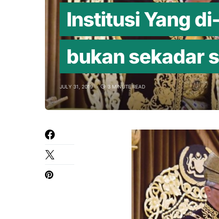
Institusi Yang d
bukan sekadar 
JULY 31, 2019
3 MINUTE READ