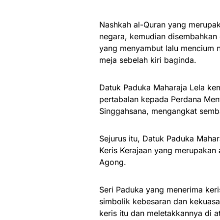
Nashkah al-Quran yang merupak
negara, kemudian disembahkan 
yang menyambut lalu mencium na
meja sebelah kiri baginda.
Datuk Paduka Maharaja Lela ke
pertabalan kepada Perdana Men
Singgahsana, mengangkat semba
Sejurus itu, Datuk Paduka Maha
Keris Kerajaan yang merupakan 
Agong.
Seri Paduka yang menerima ker
simbolik kebesaran dan kekuas
keris itu dan meletakkannya di a