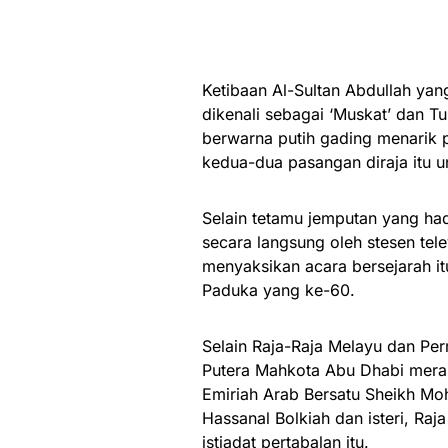
Ketibaan Al-Sultan Abdullah ya
dikenali sebagai ‘Muskat’ dan 
berwarna putih gading menarik p
kedua-dua pasangan diraja itu 
Selain tetamu jemputan yang hadi
secara langsung oleh stesen tel
menyaksikan acara bersejarah it
Paduka yang ke-60.
Selain Raja-Raja Melayu dan Perm
Putera Mahkota Abu Dhabi mera
Emiriah Arab Bersatu Sheikh Mo
Hassanal Bolkiah dan isteri, Raj
istiadat pertabalan itu.