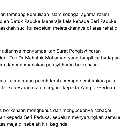
an lambang kemuliaan Islam sebagai agama rasmi
oleh Datuk Paduka Maharaja Lela kepada Seri Paduka
skhah suci itu sebelum meletakkannya di atas rehal di
mudiannya menyampaikan Surat Pengisytiharan
teri, Tun Dr Mahathir Mohamad yang tampil ke hadapan
h dan membacakan perisytiharan berkenaan.
raja Lela dengan penuh tertib mempersembahkan pula
alat kebesaran utama negara kepada Yang di-Pertuan
is berkenaan menghunus dan mengucupnya sebagai
aan kepada Seri Paduka, sebelum menyarungkan semula
tas meja di sebelah kiri baginda.