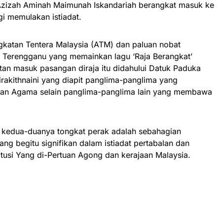
Azizah Aminah Maimunah Iskandariah berangkat masuk ke
gi memulakan istiadat.
ngkatan Tentera Malaysia (ATM) dan paluan nobat
 Terengganu yang memainkan lagu ‘Raja Berangkat’
an masuk pasangan diraja itu didahului Datuk Paduka
rakithnaini yang diapit panglima-panglima yang
 Agama selain panglima-panglima lain yang membawa
kedua-duanya tongkat perak adalah sebahagian
ang begitu signifikan dalam istiadat pertabalan dan
tusi Yang di-Pertuan Agong dan kerajaan Malaysia.