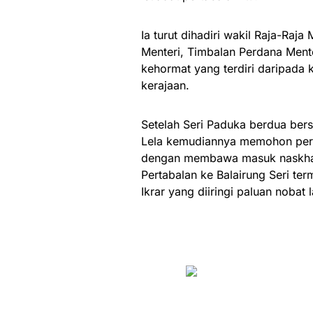
Ia turut dihadiri wakil Raja-Raj
Menteri, Timbalan Perdana Mente
kehormat yang terdiri daripada
kerajaan.
Setelah Seri Paduka berdua ber
Lela kemudiannya memohon perke
dengan membawa masuk naskhah a
Pertabalan ke Balairung Seri te
Ikrar yang diiringi paluan nobat 