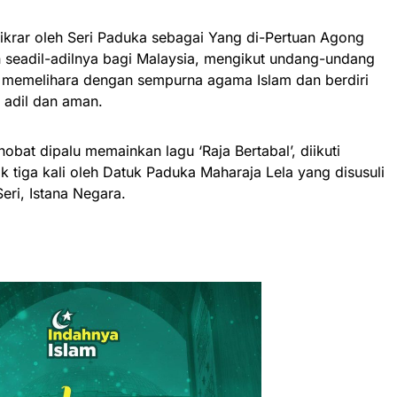
z ikrar oleh Seri Paduka sebagai Yang di-Pertuan Agong
 seadil-adilnya bagi Malaysia, mengikut undang-undang
 memelihara dengan sempurna agama Islam dan berdiri
 adil dan aman.
nobat dipalu memainkan lagu ‘Raja Bertabal’, diikuti
k tiga kali oleh Datuk Paduka Maharaja Lela yang disusuli
Seri, Istana Negara.