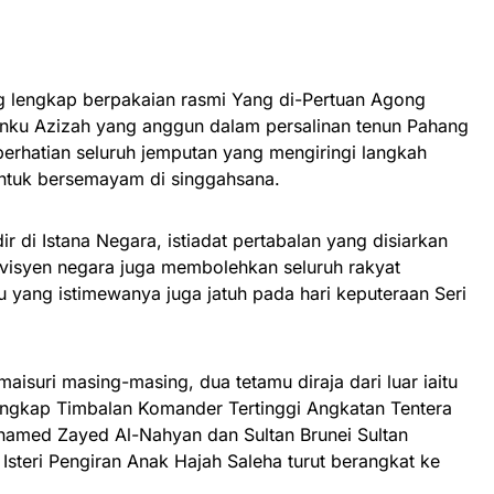
ng lengkap berpakaian rasmi Yang di-Pertuan Agong
Tunku Azizah yang anggun dalam persalinan tenun Pahang
erhatian seluruh jemputan yang mengiringi langkah
untuk bersemayam di singgahsana.
r di Istana Negara, istiadat pertabalan yang disiarkan
evisyen negara juga membolehkan seluruh rakyat
u yang istimewanya juga jatuh pada hari keputeraan Seri
aisuri masing-masing, dua tetamu diraja dari luar iaitu
ngkap Timbalan Komander Tertinggi Angkatan Tentera
hamed Zayed Al-Nahyan dan Sultan Brunei Sultan
a Isteri Pengiran Anak Hajah Saleha turut berangkat ke