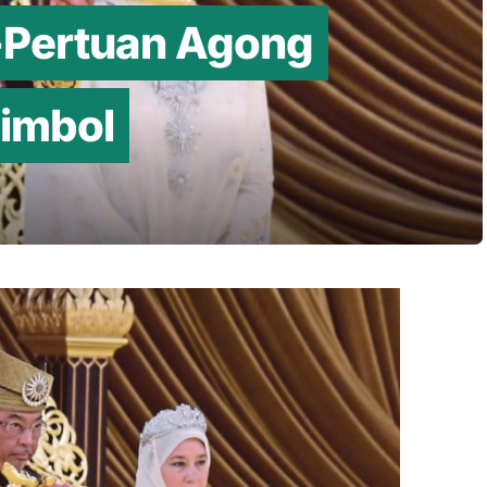
i-Pertuan Agong
simbol