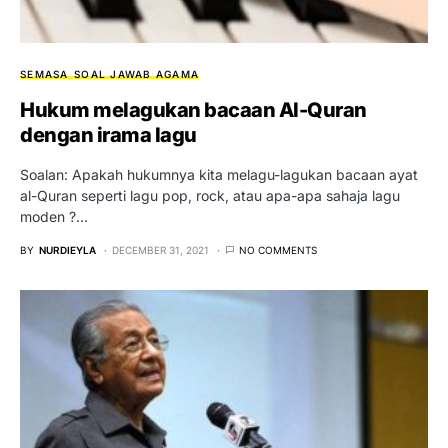
SEMASA
SOAL JAWAB AGAMA
Hukum melagukan bacaan Al-Quran
dengan irama lagu
Soalan: Apakah hukumnya kita melagu-lagukan bacaan ayat
al-Quran seperti lagu pop, rock, atau apa-apa sahaja lagu
moden ?…
BY
NURDIEYLA
DECEMBER 31, 2021
NO COMMENTS