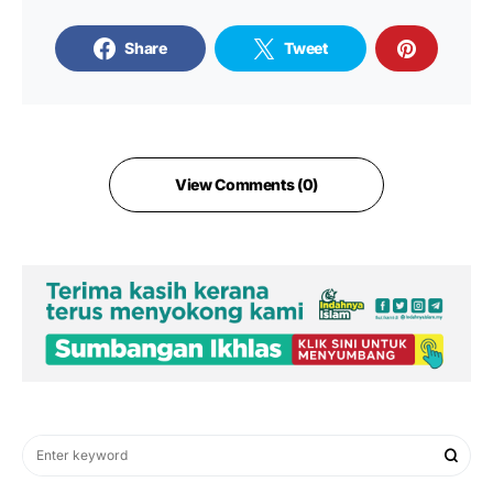
Share
Tweet
View Comments (0)