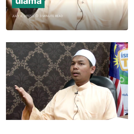
ulama
JULY 6, 2017
3 MINUTE READ