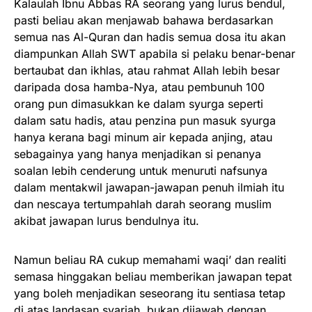
Kalaulah Ibnu Abbas RA seorang yang lurus bendul,
pasti beliau akan menjawab bahawa berdasarkan
semua nas Al-Quran dan hadis semua dosa itu akan
diampunkan Allah SWT apabila si pelaku benar-benar
bertaubat dan ikhlas, atau rahmat Allah lebih besar
daripada dosa hamba-Nya, atau pembunuh 100
orang pun dimasukkan ke dalam syurga seperti
dalam satu hadis, atau penzina pun masuk syurga
hanya kerana bagi minum air kepada anjing, atau
sebagainya yang hanya menjadikan si penanya
soalan lebih cenderung untuk menuruti nafsunya
dalam mentakwil jawapan-jawapan penuh ilmiah itu
dan nescaya tertumpahlah darah seorang muslim
akibat jawapan lurus bendulnya itu.
Namun beliau RA cukup memahami waqi’ dan realiti
semasa hinggakan beliau memberikan jawapan tepat
yang boleh menjadikan seseorang itu sentiasa tetap
di atas landasan syariah, bukan dijawab dengan