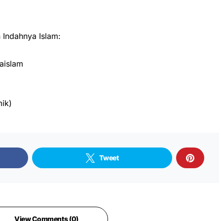
Indahnya Islam:
aislam
ik)
Tweet
View Comments (0)