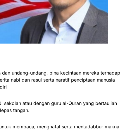
in dan undang-undang, bina kecintaan mereka terhadap
rita nabi dan rasul serta naratif penciptaan manusia
diri
i sekolah atau dengan guru al-Quran yang bertauliah
lepas tangan.
 untuk membaca, menghafal serta mentadabbur makna