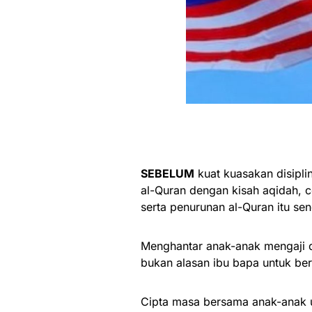
SEBELUM
kuat kuasakan disipl
al-Quran dengan kisah aqidah, ce
serta penurunan al-Quran itu sen
Menghantar anak-anak mengaji d
bukan alasan ibu bapa untuk ber
Cipta masa bersama anak-anak