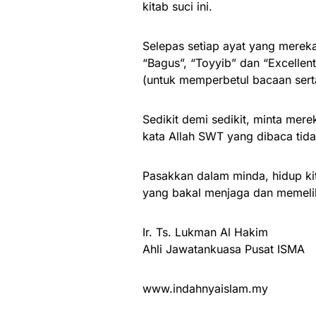
kitab suci ini.
Selepas setiap ayat yang mereka
“Bagus”, “Toyyib” dan “Excellen
(untuk memperbetul bacaan serta
Sedikit demi sedikit, minta me
kata Allah SWT yang dibaca tidak
Pasakkan dalam minda, hidup kit
yang bakal menjaga dan memeliha
Ir. Ts. Lukman Al Hakim
Ahli Jawatankuasa Pusat ISMA
www.indahnyaislam.my