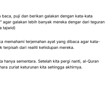
 baca, puji dan berikan galakan dengan kata-kata
t” agar galakan lebih banyak mereka dengar dari teguran
 tajwid)
reka memahami terjemahan ayat yang dibaca agar kata-
 terpisah dari realiti kehidupan mereka.
a hanya sementara. Setelah kita pergi nanti, al-Quran
ra zuriat keturunan kita sehingga akhirnya.