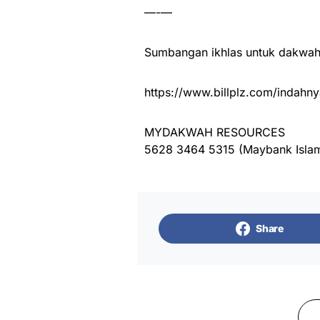
—-—
Sumbangan ikhlas untuk dakwah 
https://www.billplz.com/indahny
MYDAKWAH RESOURCES
5628 3464 5315 (Maybank Islam
Share