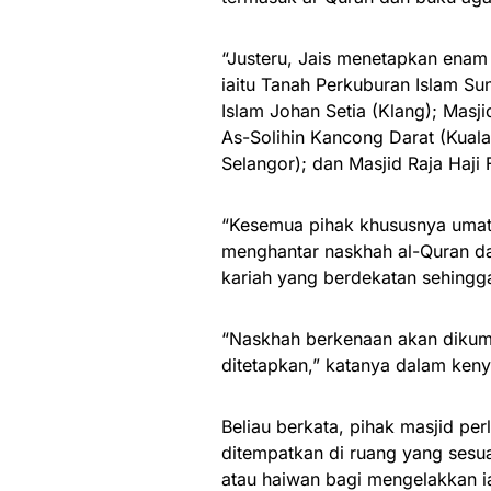
“Justeru, Jais menetapkan enam 
iaitu Tanah Perkuburan Islam Su
Islam Johan Setia (Klang); Masj
As-Solihin Kancong Darat (Kuala
Selangor); dan Masjid Raja Haji F
“Kesemua pihak khususnya umat I
menghantar naskhah al-Quran d
kariah yang berdekatan sehingga
“Naskhah berkenaan akan dikum
ditetapkan,” katanya dalam ken
Beliau berkata, pihak masjid p
ditempatkan di ruang yang sesua
atau haiwan bagi mengelakkan ia