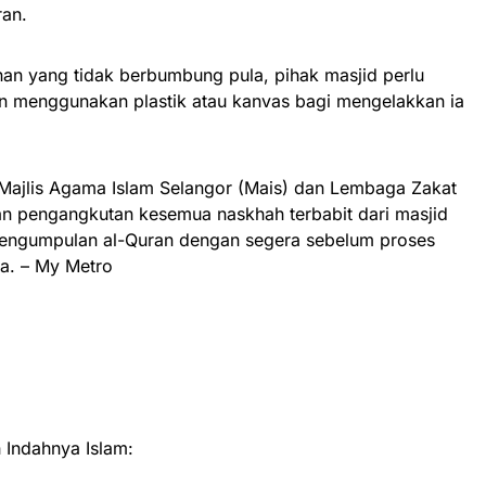
ran.
an yang tidak berbumbung pula, pihak masjid perlu
 menggunakan plastik atau kanvas bagi mengelakkan ia
Majlis Agama Islam Selangor (Mais) dan Lembaga Zakat
n pengangkutan kesemua naskhah terbabit dari masjid
pengumpulan al-Quran dengan segera sebelum proses
ya. – My Metro
Indahnya Islam: