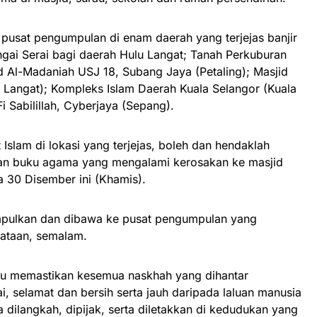
pusat pengumpulan di enam daerah yang terjejas banjir
ngai Serai bagi daerah Hulu Langat; Tanah Perkuburan
id Al-Madaniah USJ 18, Subang Jaya (Petaling); Masjid
 Langat); Kompleks Islam Daerah Kuala Selangor (Kuala
i Sabilillah, Cyberjaya (Sepang).
slam di lokasi yang terjejas, boleh dan hendaklah
an buku agama yang mengalami kerosakan ke masjid
 30 Disember ini (Khamis).
pulkan dan dibawa ke pusat pengumpulan yang
yataan, semalam.
erlu memastikan kesemua naskhah yang dihantar
i, selamat dan bersih serta jauh daripada laluan manusia
 dilangkah, dipijak, serta diletakkan di kedudukan yang