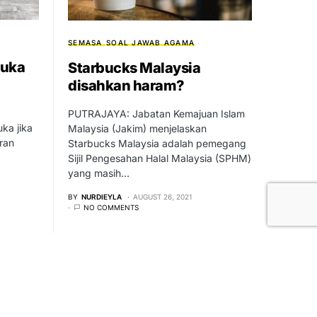
SEMASA
SOAL JAWAB AGAMA
muka
Starbucks Malaysia
disahkan haram?
PUTRAJAYA: Jabatan Kemajuan Islam
ka jika
Malaysia (Jakim) menjelaskan
ran
Starbucks Malaysia adalah pemegang
Sijil Pengesahan Halal Malaysia (SPHM)
yang masih…
BY
NURDIEYLA
AUGUST 26, 2021
NO COMMENTS