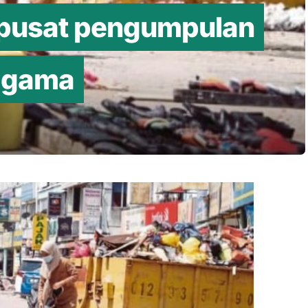
 pusat pengumpulan
 agama