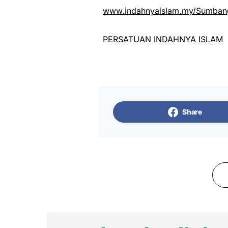
www.indahnyaislam.my/Sumbang
PERSATUAN INDAHNYA ISLAM
Share