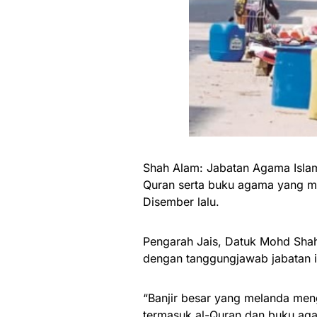
Shah Alam: Jabatan Agama Isla
Quran serta buku agama yang mu
Disember lalu.
Pengarah Jais, Datuk Mohd Shah
dengan tanggungjawab jabatan i
“Banjir besar yang melanda men
termasuk al-Quran dan buku agam