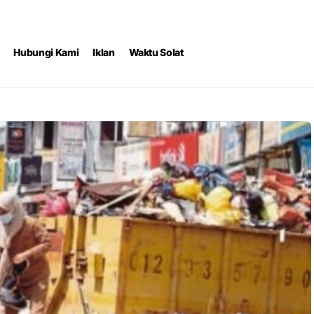
Hubungi Kami
Iklan
Waktu Solat