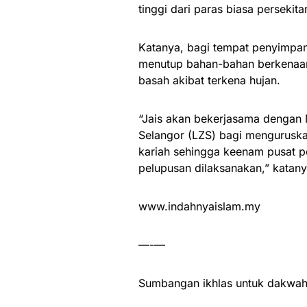
tinggi dari paras biasa persekita
Katanya, bagi tempat penyimpan
menutup bahan-bahan berkenaan
basah akibat terkena hujan.
“Jais akan bekerjasama dengan 
Selangor (LZS) bagi menguruska
kariah sehingga keenam pusat 
pelupusan dilaksanakan,” katan
www.indahnyaislam.my
—-—
Sumbangan ikhlas untuk dakwah 