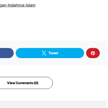
an-Indahnya-Islam
Tweet
View Comments (0)