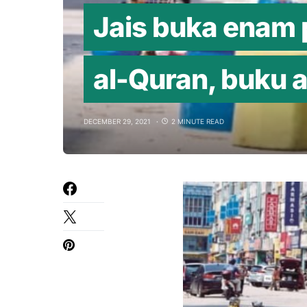
Jais buka enam
al-Quran, buku
DECEMBER 29, 2021
2 MINUTE READ