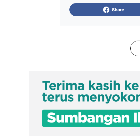
Share