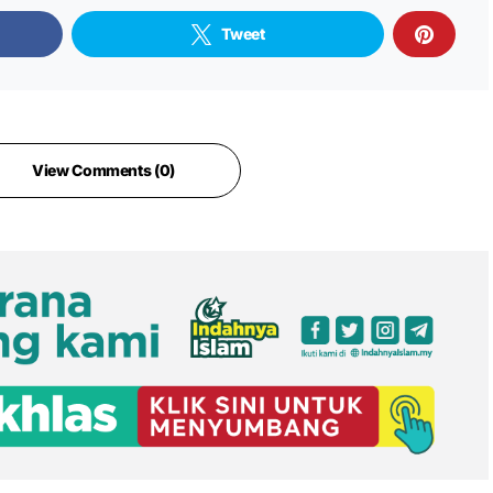
Tweet
View Comments (0)