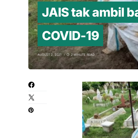
JAIS tak ambil b
COVID-19
AUGUST 2, 2021
2 MINUTE READ