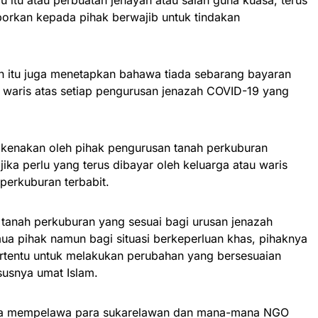
u itu atau perbuatan jenayah atau salah guna kuasa, terus
porkan kepada pihak berwajib untuk tindakan
n itu juga menetapkan bahawa tiada sebarang bayaran
 waris atas setiap pengurusan jenazah COVID-19 yang
dikenakan oleh pihak pengurusan tanah perkuburan
ka perlu yang terus dibayar oleh keluarga atau waris
perkuburan terbabit.
 tanah perkuburan yang sesuai bagi urusan jenazah
 pihak namun bagi situasi berkeperluan khas, pihaknya
rtentu untuk melakukan perubahan yang bersesuaian
usnya umat Islam.
ga mempelawa para sukarelawan dan mana-mana NGO