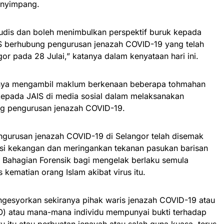
enyimpang.
rejudis dan boleh menimbulkan perspektif buruk kepada
S berhubung pengurusan jenazah COVID-19 yang telah
or pada 28 Julai,” katanya dalam kenyataan hari ini.
knya mengambil maklum berkenaan beberapa tohmahan
epada JAIS di media sosial dalam melaksanakan
ng pengurusan jenazah COVID-19.
engurusan jenazah COVID-19 di Selangor telah disemak
i kekangan dan meringankan tekanan pasukan barisan
i Bahagian Forensik bagi mengelak berlaku semula
kematian orang Islam akibat virus itu.
gesyorkan sekiranya pihak waris jenazah COVID-19 atau
O) atau mana-mana individu mempunyai bukti terhadap