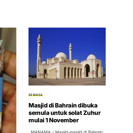
SEMASA
Masjid di Bahrain dibuka
semula untuk solat Zuhur
mulai 1 November
MANAMA – Masjid-masjid di Bahrain