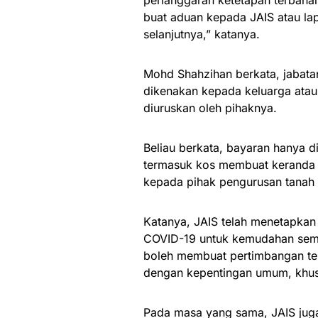
perlanggaran ketetapan terbahar
buat aduan kepada JAIS atau la
selanjutnya,” katanya.
Mohd Shahzihan berkata, jabata
dikenakan kepada keluarga atau
diuruskan oleh pihaknya.
Beliau berkata, bayaran hanya 
termasuk kos membuat keranda ji
kepada pihak pengurusan tanah 
Katanya, JAIS telah menetapkan
COVID-19 untuk kemudahan semua
boleh membuat pertimbangan te
dengan kepentingan umum, khus
Pada masa yang sama, JAIS ju