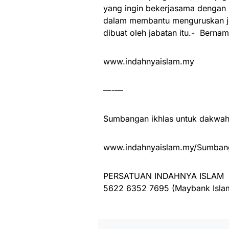
yang ingin bekerjasama dengan
dalam membantu menguruskan je
dibuat oleh jabatan itu.-
Bernam
www.indahnyaislam.my
—-—
Sumbangan ikhlas untuk dakwah 
www.indahnyaislam.my/Sumbang
PERSATUAN INDAHNYA ISLAM
5622 6352 7695 (Maybank Isla