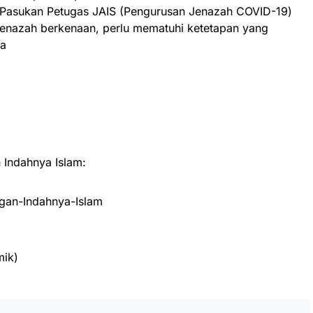
 Pasukan Petugas JAIS (Pengurusan Jenazah COVID-19)
nazah berkenaan, perlu mematuhi ketetapan yang
a
Indahnya Islam:
an-Indahnya-Islam
mik)