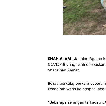
SHAH ALAM
– Jabatan Agama Is
COVID-19 yang telah dilepaskan
Shahzihan Ahmad.
Beliau berkata, perkara sepert
kehadiran waris ke hospital adal
“Beberapa serangan terhadap JA