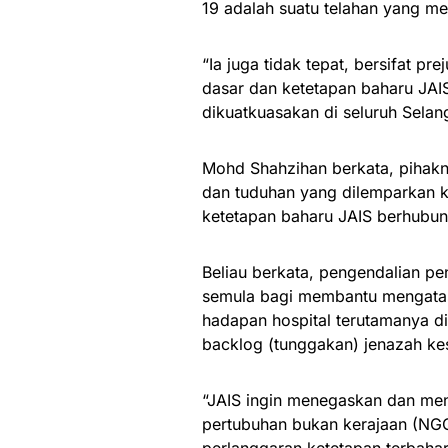
19 adalah suatu telahan yang m
“Ia juga tidak tepat, bersifat p
dasar dan ketetapan baharu JAI
dikuatkuasakan di seluruh Selang
Mohd Shahzihan berkata, piha
dan tuduhan yang dilemparkan k
ketetapan baharu JAIS berhubu
Beliau berkata, pengendalian p
semula bagi membantu mengatas
hadapan hospital terutamanya d
backlog (tunggakan) jenazah kes 
“JAIS ingin menegaskan dan men
pertubuhan bukan kerajaan (NG