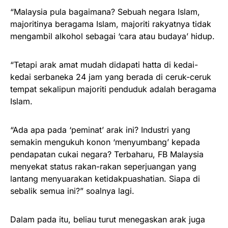
“Malaysia pula bagaimana? Sebuah negara Islam,
majoritinya beragama Islam, majoriti rakyatnya tidak
mengambil alkohol sebagai ‘cara atau budaya’ hidup.
“Tetapi arak amat mudah didapati hatta di kedai-
kedai serbaneka 24 jam yang berada di ceruk-ceruk
tempat sekalipun majoriti penduduk adalah beragama
Islam.
“Ada apa pada ‘peminat’ arak ini? Industri yang
semakin mengukuh konon ‘menyumbang’ kepada
pendapatan cukai negara? Terbaharu, FB Malaysia
menyekat status rakan-rakan seperjuangan yang
lantang menyuarakan ketidakpuashatian. Siapa di
sebalik semua ini?” soalnya lagi.
Dalam pada itu, beliau turut menegaskan arak juga