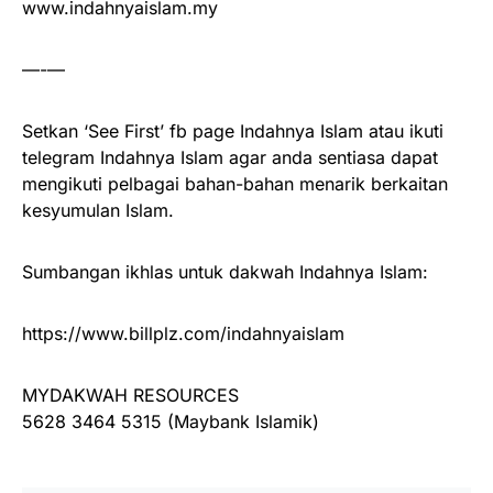
www.indahnyaislam.my
—-—
Setkan ‘See First’ fb page Indahnya Islam atau ikuti
telegram Indahnya Islam agar anda sentiasa dapat
mengikuti pelbagai bahan-bahan menarik berkaitan
kesyumulan Islam.
Sumbangan ikhlas untuk dakwah Indahnya Islam:
https://www.billplz.com/indahnyaislam
MYDAKWAH RESOURCES
5628 3464 5315 (Maybank Islamik)