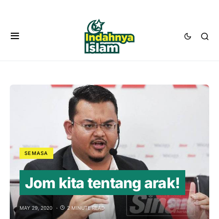
SEMASA
Jom kita tentang arak!
MAY 29, 2020
2 MINUTE READ