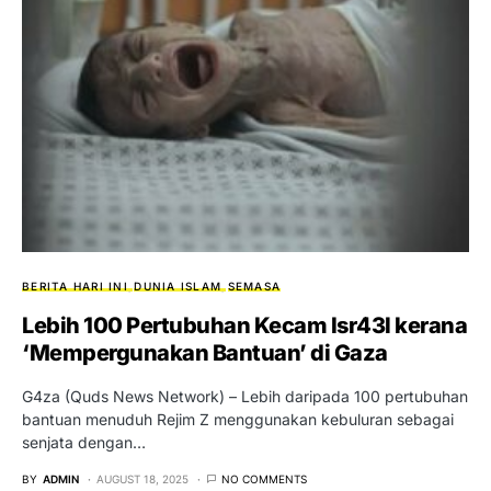
BERITA HARI INI
DUNIA ISLAM
SEMASA
Lebih 100 Pertubuhan Kecam Isr43l kerana
‘Mempergunakan Bantuan’ di Gaza
G4za (Quds News Network) – Lebih daripada 100 pertubuhan
bantuan menuduh Rejim Z menggunakan kebuluran sebagai
senjata dengan…
BY
ADMIN
AUGUST 18, 2025
NO COMMENTS