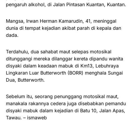
pengaruh alkohol, di Jalan Pintasan Kuantan, Kuantan.
Mangsa, Irwan Herman Kamarudin, 41, meninggal
dunia di tempat kejadian akibat parah di kepala dan
dada.
Terdahulu, dua sahabat maut selepas motosikal
ditunggangi mereka dilanggar kereta dipandu wanita
disyaki dalam keadaan mabuk di Km13, Lebuhraya
Lingkaran Luar Butterworth (BORR) menghala Sungai
Dua, Butterworth.
Sebelum itu, seorang penunggang motosikal maut,
manakala rakannya cedera juga disebabkan pemandu
disyaki mabuk dalam kejadian di Batu 10, Jalan Apas,
Tawau. – ismaweb