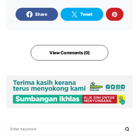
Share
Tweet
View Comments (0)