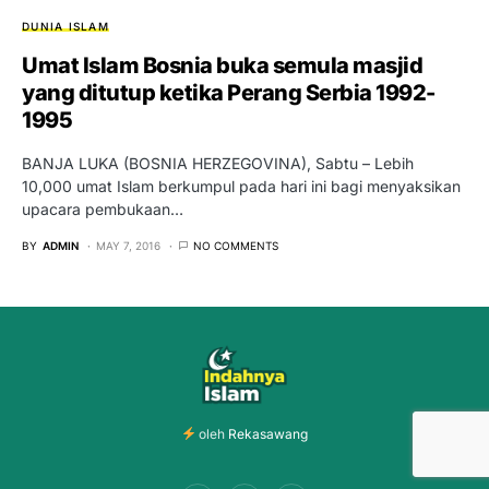
DUNIA ISLAM
Umat Islam Bosnia buka semula masjid
yang ditutup ketika Perang Serbia 1992-
1995
BANJA LUKA (BOSNIA HERZEGOVINA), Sabtu – Lebih
10,000 umat Islam berkumpul pada hari ini bagi menyaksikan
upacara pembukaan…
BY
ADMIN
MAY 7, 2016
NO COMMENTS
oleh
Rekasawang