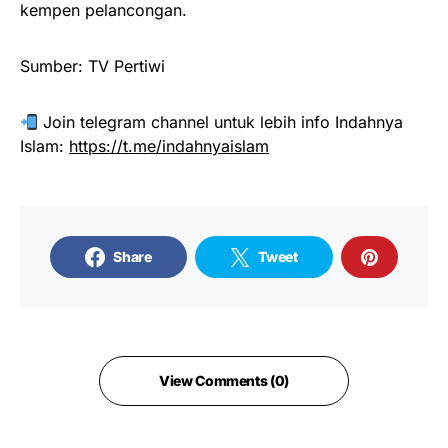
kempen pelancongan.
Sumber: TV Pertiwi
Join telegram channel untuk lebih info Indahnya
Islam:
https://t.me/indahnyaislam
Share
Tweet
View Comments (0)