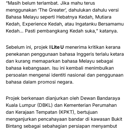
“Masih belum terlambat. Jika mahu terus
menggunakan ‘The Greater’, dahulukan dahulu versi
Bahasa Melayu seperti Hebatnya Kedah, Mutiara
Kedah, Experience Kedah, atau Ingatanku Bersamamu
Kedah… Pasti pembangkang Kedah suka,” katanya.
Sebelum ini, projek
I Lite U
menerima kritikan kerana
penekanan penggunaan bahasa Inggeris terlalu ketara
dan kurang memaparkan bahasa Melayu sebagai
bahasa kebangsaan. Isu ini kembali menimbulkan
persoalan mengenai identiti nasional dan penggunaan
bahasa dalam promosi negara.
Projek berkenaan dianjurkan oleh Dewan Bandaraya
Kuala Lumpur (DBKL) dan Kementerian Perumahan
dan Kerajaan Tempatan (KPKT), bertujuan
menganjurkan pencahayaan bandar di kawasan Bukit
Bintang sebagai sebahagian persiapan menyambut