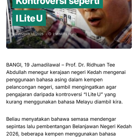
Kontroversi seperti
I Lite U
NOVEMBER 10, 2025
2 MINUTE READ
BANGI, 19 Jamadilawal – Prof. Dr. Ridhuan Tee
Abdullah menegur kerajaan negeri Kedah mengenai
penggunaan bahasa asing dalam kempen
pelancongan negeri, sambil mengingatkan agar
pengajaran daripada kontroversi “I Lite U” yang
kurang menggunakan bahasa Melayu diambil kira.
Beliau menyatakan bahawa semasa mendengar
sepintas lalu pembentangan Belanjawan Negeri Kedah
2026, beberapa kempen menggunakan bahasa