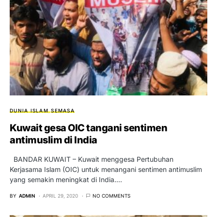
DUNIA ISLAM
SEMASA
Kuwait gesa OIC tangani sentimen
antimuslim di India
BANDAR KUWAIT – Kuwait menggesa Pertubuhan
Kerjasama Islam (OIC) untuk menangani sentimen antimuslim
yang semakin meningkat di India.…
BY
ADMIN
APRIL 29, 2020
NO COMMENTS