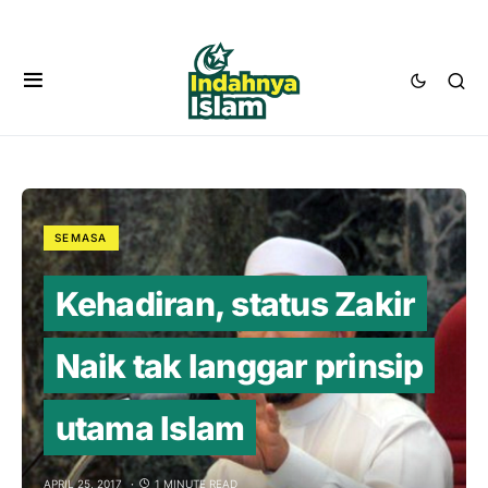
SEMASA
Kehadiran, status Zakir
Naik tak langgar prinsip
utama Islam
APRIL 25, 2017
1 MINUTE READ