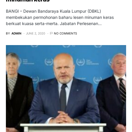
BANGI – Dewan Bandaraya Kuala Lumpur (DBKL)
membekukan permohonan baharu lesen minuman keras
berkuat kuasa serta-merta. Jabatan Perlesenan…
BY
ADMIN
JUNE 2, 2020
NO COMMENTS