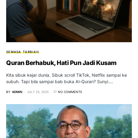
SEMASA
TARBIAH
Quran Berhabuk, Hati Pun Jadi Kusam
Kita sibuk kejar dunia. Sibuk scroll TikTok, Netflix sampai ke
subuh. Tapi bila sampai bab buka Al-Quran? Sunyi.…
BY
ADMIN
JULY 25, 2025
NO COMMENTS