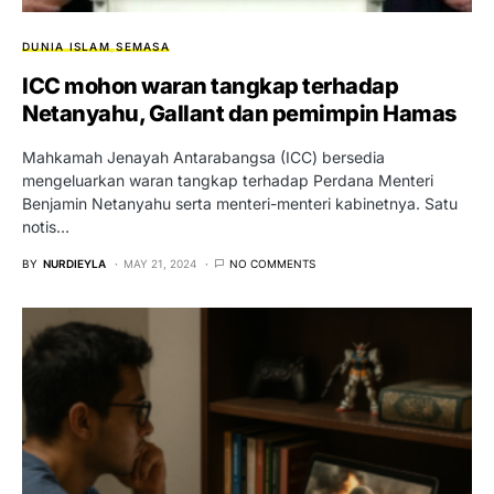
DUNIA ISLAM
SEMASA
ICC mohon waran tangkap terhadap
Netanyahu, Gallant dan pemimpin Hamas
Mahkamah Jenayah Antarabangsa (ICC) bersedia
mengeluarkan waran tangkap terhadap Perdana Menteri
Benjamin Netanyahu serta menteri-menteri kabinetnya. Satu
notis…
BY
NURDIEYLA
MAY 21, 2024
NO COMMENTS