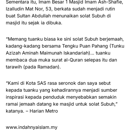
Sementara itu, Imam Besar 1 Masjid Imam Ash-Shafie,
Izalludin Mat Nor, 53, berkata sudah menjadi rutin
buat Sultan Abdullah menunaikan solat Subuh di
masjid itu sejak ia dibuka.
“Memang tuanku biasa ke sini solat Subuh berjemaah,
kadang-kadang bersama Tengku Puan Pahang (Tunku
Azizah Aminah Maimunah Iskandariah)… tuanku
membaca dua muka surat al-Quran selepas itu dan
tarawih (pada Ramadan).
“Kami di Kota SAS rasa seronok dan saya sebut
kepada tuanku yang kehadirannya menjadi sumber
inspirasi kepada penduduk menyebabkan semakin
ramai jemaah datang ke masjid untuk solat Subuh,”
katanya. – Harian Metro
www.indahnyaislam.my