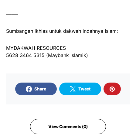
—-—
Sumbangan ikhlas untuk dakwah Indahnya Islam:
MYDAKWAH RESOURCES
5628 3464 5315 (Maybank Islamik)
Share
Tweet
View Comments (0)