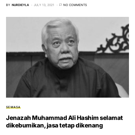
BY
NURDIEYLA
JULY 13, 2021
NO COMMENTS
SEMASA
Jenazah Muhammad Ali Hashim selamat
dikebumikan, jasa tetap dikenang