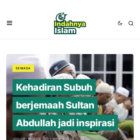
SEMASA
Kehadiran Subuh
berjemaah Sultan
Abdullah jadi inspirasi
JANUARY 15, 2019
1 MINUTE READ