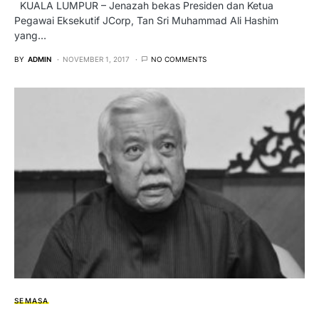
KUALA LUMPUR – Jenazah bekas Presiden dan Ketua
Pegawai Eksekutif JCorp, Tan Sri Muhammad Ali Hashim
yang…
BY
ADMIN
NOVEMBER 1, 2017
NO COMMENTS
SEMASA