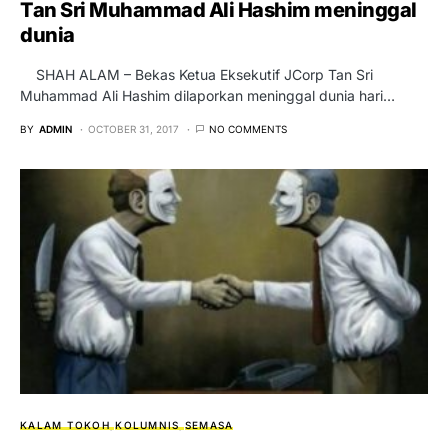
Tan Sri Muhammad Ali Hashim meninggal
dunia
SHAH ALAM – Bekas Ketua Eksekutif JCorp Tan Sri
Muhammad Ali Hashim dilaporkan meninggal dunia hari…
BY
ADMIN
OCTOBER 31, 2017
NO COMMENTS
KALAM TOKOH
KOLUMNIS
SEMASA