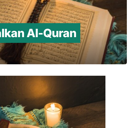
lkan Al-Quran