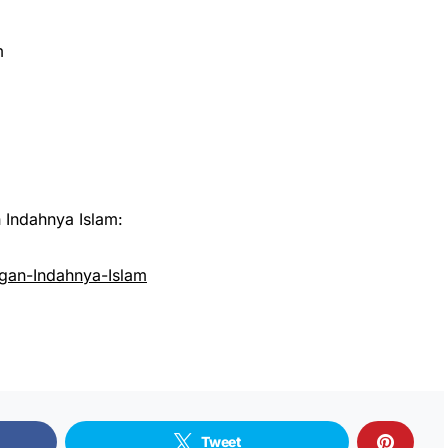
m
Indahnya Islam:
an-Indahnya-Islam
Tweet