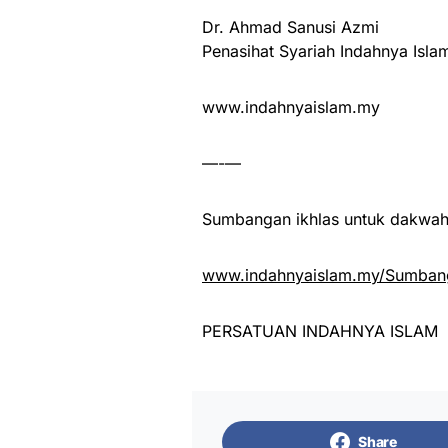
Dr. Ahmad Sanusi Azmi
Penasihat Syariah Indahnya Isla
www.indahnyaislam.my
—-—
Sumbangan ikhlas untuk dakwah 
www.indahnyaislam.my/Sumbang
PERSATUAN INDAHNYA ISLAM
Share