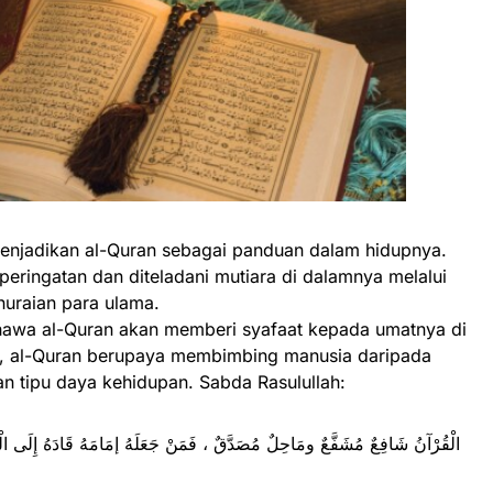
enjadikan al-Quran sebagai panduan dalam hidupnya.
 peringatan dan diteladani mutiara di dalamnya melalui
huraian para ulama.
hawa al-Quran akan memberi syafaat kepada umatnya di
ula, al-Quran berupaya membimbing manusia daripada
n tipu daya kehidupan. Sabda Rasulullah:
الْقُرْآنُ شَافِعٌ مُشَفَّعٌ ومَاحِلٌ مُصَدَّقٌ ، فَمَنْ جَعَلَهُ إمَامَهُ قَادَهُ إِلَى الْج