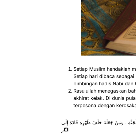
Setiap Muslim hendaklah m
Setiap hari dibaca sebagai
bimbingan hadis Nabi dan 
Rasulullah menegaskan ba
akhirat kelak. Di dunia p
terpesona dengan kerosaka
َنَّةِ ، وَمَنْ جَعَلَهُ خَلْفَ ظَهْرِهِ قَادَهُ إِلَى
النَّارِ