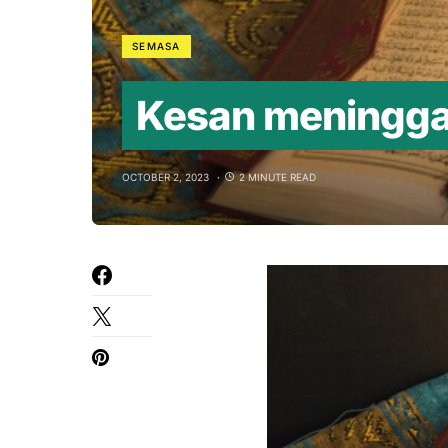
SEMASA
Kesan meningga
OCTOBER 2, 2023
2 MINUTE READ