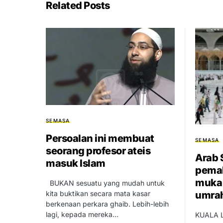
Related Posts
SEMASA
Persoalan ini membuat
SEMASA
seorang profesor ateis
Arab 
masuk Islam
pemak
muka
BUKAN sesuatu yang mudah untuk
umra
kita buktikan secara mata kasar
berkenaan perkara ghaib. Lebih-lebih
lagi, kepada mereka…
KUALA L