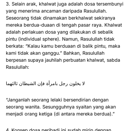
3. Selain arak, khalwat juga adalah dosa tersembunyi
yang menerima ancaman daripada Rasulullah.
Seseorang tidak dinamakan berkhalwat sekiranya
mereka berdua-duaan di tengah pasar raya. Khalwat
adalah perlakuan dosa yang dilakukan di sebalik
pintu (individual sphere). Namun, Rasulullah tidak
berkata: “Kalau kamu berduaan di balik pintu, maka
kami tidak akan ganggu.” Bahkan, Rasulullah
berpesan supaya jauhilah perbuatan khalwat, sabda
Rasulullah:
لا يخلون رجل بامرأة فإن الشيطان ثالثهما
“Janganlah seorang lelaki bersendirian dengan
seorang wanita. Sesungguhnya syaitan yang akan
menjadi orang ketiga (di antara mereka berdua).”
4. Konsep dosa peribadi ini sudah mirip dengan