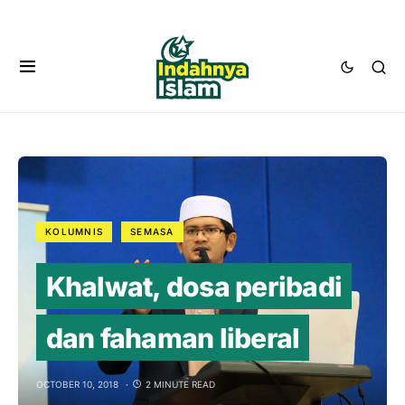
KOLUMNIS
SEMASA
Khalwat, dosa peribadi
dan fahaman liberal
OCTOBER 10, 2018
2 MINUTE READ