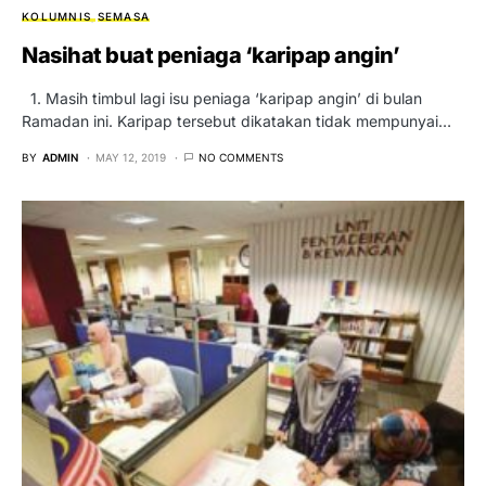
KOLUMNIS
SEMASA
Nasihat buat peniaga ‘karipap angin’
1. Masih timbul lagi isu peniaga ‘karipap angin’ di bulan
Ramadan ini. Karipap tersebut dikatakan tidak mempunyai…
BY
ADMIN
MAY 12, 2019
NO COMMENTS