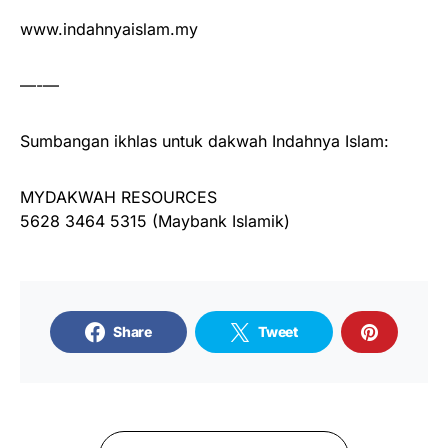
www.indahnyaislam.my
—-—
Sumbangan ikhlas untuk dakwah Indahnya Islam:
MYDAKWAH RESOURCES
5628 3464 5315 (Maybank Islamik)
Share
Tweet