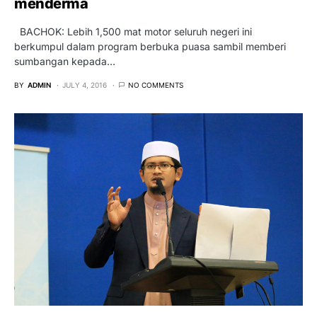
menderma
BACHOK: Lebih 1,500 mat motor seluruh negeri ini
berkumpul dalam program berbuka puasa sambil memberi
sumbangan kepada…
BY
ADMIN
JULY 4, 2016
NO COMMENTS