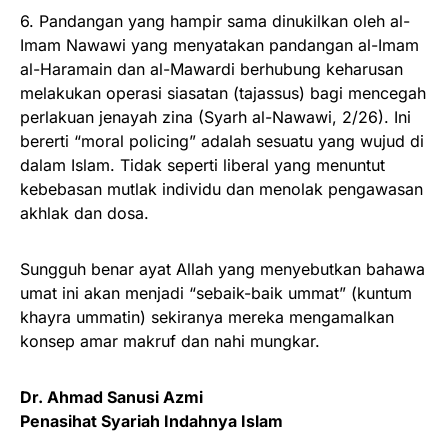
6. Pandangan yang hampir sama dinukilkan oleh al-
Imam Nawawi yang menyatakan pandangan al-Imam
al-Haramain dan al-Mawardi berhubung keharusan
melakukan operasi siasatan (tajassus) bagi mencegah
perlakuan jenayah zina (Syarh al-Nawawi, 2/26). Ini
bererti “moral policing” adalah sesuatu yang wujud di
dalam Islam. Tidak seperti liberal yang menuntut
kebebasan mutlak individu dan menolak pengawasan
akhlak dan dosa.
Sungguh benar ayat Allah yang menyebutkan bahawa
umat ini akan menjadi “sebaik-baik ummat” (kuntum
khayra ummatin) sekiranya mereka mengamalkan
konsep amar makruf dan nahi mungkar.
Dr. Ahmad Sanusi Azmi
Penasihat Syariah Indahnya Islam