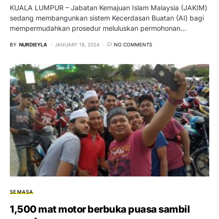
​​KUALA LUMPUR – Jabatan Kemajuan Islam Malaysia (JAKIM)
sedang membangunkan sistem Kecerdasan Buatan (AI) bagi
mempermudahkan prosedur meluluskan permohonan…
BY
NURDIEYLA
JANUARY 18, 2024
NO COMMENTS
SEMASA
1,500 mat motor berbuka puasa sambil