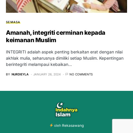
SEMASA
Amanah, integriti cerminan kepada
keimanan Muslim
INTEGRITI adalah aspek penting berkaitan erat dengan nilai
akhlak mulia, seharusnya dimiliki setiap Muslim. Kepentingan
berintegriti melampaui kebaikan…
BY
NURDIEYLA
JANUARY 26, 2024
NO COMMENTS
oleh
Rekasawang