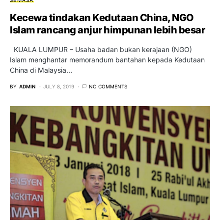
Kecewa tindakan Kedutaan China, NGO
Islam rancang anjur himpunan lebih besar
KUALA LUMPUR – Usaha badan bukan kerajaan (NGO)
Islam menghantar memorandum bantahan kepada Kedutaan
China di Malaysia…
BY
ADMIN
JULY 8, 2019
NO COMMENTS