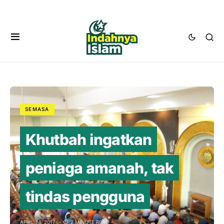
SEMASA
Khutbah ingatkan
peniaga amanah, tak
tindas pengguna
APRIL 14, 2017
2 MINUTE READ