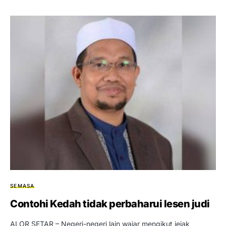
SEMASA
Contohi Kedah tidak perbaharui lesen judi
ALOR SETAR – Negeri-negeri lain wajar mengikut jejak