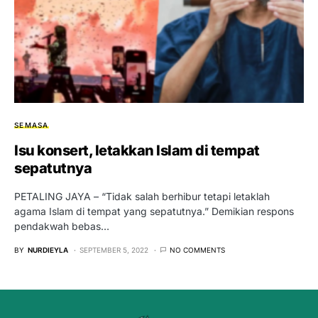
SEMASA
Isu konsert, letakkan Islam di tempat
sepatutnya
PETALING JAYA – “Tidak salah berhibur tetapi letaklah
agama Islam di tempat yang sepatutnya.” Demikian respons
pendakwah bebas…
BY
NURDIEYLA
SEPTEMBER 5, 2022
NO COMMENTS