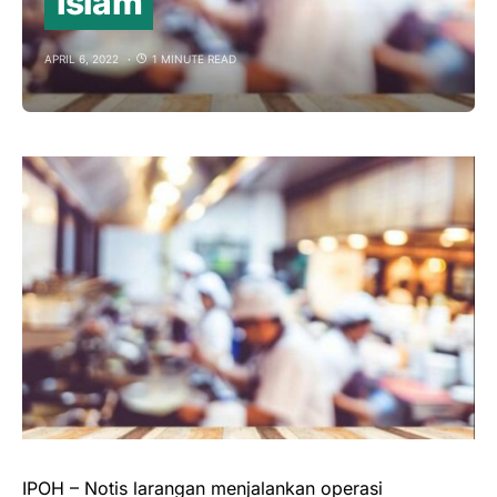
Islam
APRIL 6, 2022
1 MINUTE READ
IPOH – Notis larangan menjalankan operasi