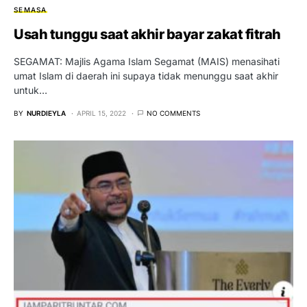
SEMASA
Usah tunggu saat akhir bayar zakat fitrah
SEGAMAT: Majlis Agama Islam Segamat (MAIS) menasihati
umat Islam di daerah ini supaya tidak menunggu saat akhir
untuk…
BY
NURDIEYLA
APRIL 15, 2022
NO COMMENTS