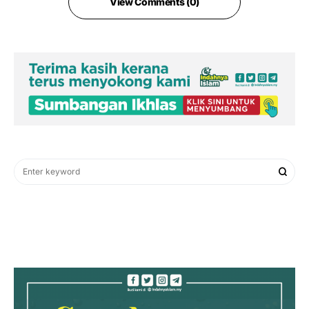
View Comments (0)