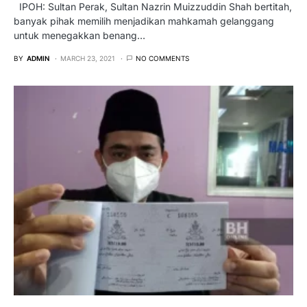
IPOH: Sultan Perak, Sultan Nazrin Muizzuddin Shah bertitah,
banyak pihak memilih menjadikan mahkamah gelanggang
untuk menegakkan benang…
BY
ADMIN
MARCH 23, 2021
NO COMMENTS