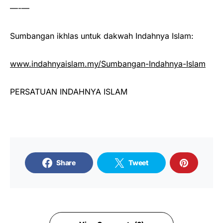
—-—
Sumbangan ikhlas untuk dakwah Indahnya Islam:
www.indahnyaislam.my/Sumbangan-Indahnya-Islam
PERSATUAN INDAHNYA ISLAM
Share
Tweet