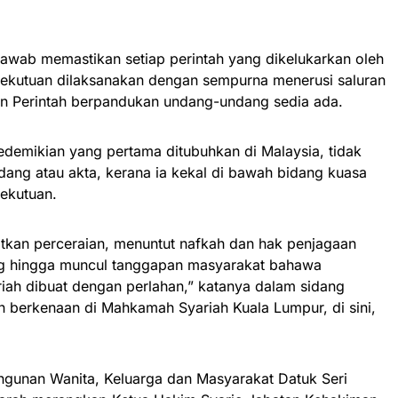
awab memastikan setiap perintah yang dikelukarkan oleh
ekutuan dilaksanakan dengan sempurna menerusi saluran
n Perintah berpandukan undang-undang sedia ada.
edemikian yang pertama ditubuhkan di Malaysia, tidak
ng atau akta, kerana ia kekal di bawah bidang kuasa
ekutuan.
kan perceraian, menuntut nafkah dan hak penjagaan
g hingga muncul tanggapan masyarakat bahawa
ah dibuat dengan perlahan,” katanya dalam sidang
n berkenaan di Mahkamah Syariah Kuala Lumpur, di sini,
angunan Wanita, Keluarga dan Masyarakat Datuk Seri