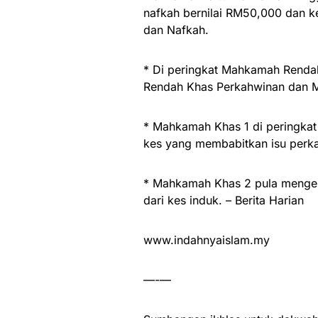
nafkah bernilai RM50,000 dan k
dan Nafkah.
* Di peringkat Mahkamah Renda
Rendah Khas Perkahwinan dan 
* Mahkamah Khas 1 di peringk
kes yang membabitkan isu perk
* Mahkamah Khas 2 pula mengend
dari kes induk. – Berita Harian
www.indahnyaislam.my
—-—