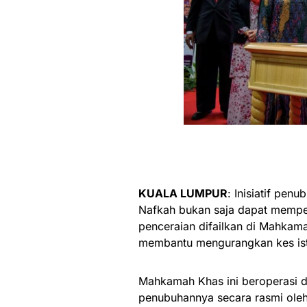
KUALA LUMPUR
: Inisiatif pe
Nafkah bukan saja dapat mempe
penceraian difailkan di Mahkam
membantu mengurangkan kes ister
Mahkamah Khas ini beroperasi de
penubuhannya secara rasmi oleh 