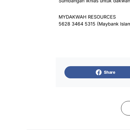
Sumbangan ikhlas untuk dakwah 
MYDAKWAH RESOURCES
5628 3464 5315 (Maybank Islam
Share