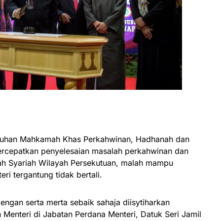
nubuhan Mahkamah Khas Perkahwinan, Hadhanah dan
rcepatkan penyelesaian masalah perkahwinan dan
ah Syariah Wilayah Persekutuan, malah mampu
i tergantung tidak bertali.
ngan serta merta sebaik sahaja diisytiharkan
Menteri di Jabatan Perdana Menteri, Datuk Seri Jamil