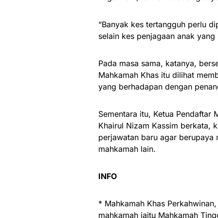
“Banyak kes tertangguh perlu 
selain kes penjagaan anak yang
Pada masa sama, katanya, ber
Mahkamah Khas itu dilihat mem
yang berhadapan dengan penan
Sementara itu, Ketua Pendafta
Khairul Nizam Kassim berkata,
perjawatan baru agar berupaya 
mahkamah lain.
INFO
* Mahkamah Khas Perkahwinan, 
mahkamah iaitu Mahkamah Tingg