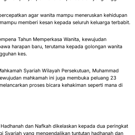
dipercepatkan agar wanita mampu meneruskan kehidupan
 mampu memberi kesan kepada seluruh keluarga terbabit.
sempena Tahun Memperkasa Wanita, kewujudan
bawa harapan baru, terutama kepada golongan wanita
gguhan kes.
r Mahkamah Syariah Wilayah Persekutuan, Muhammad
 kewujudan mahkamah ini juga membuka peluang 23
melancarkan proses bicara kehakiman seperti mana di
Hadhanah dan Nafkah dikelaskan kepada dua peringkat
i Syariah yang mengendalikan tuntutan hadhanah dan