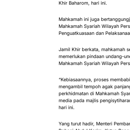
Khir Baharom, hari ini.
Mahkamah ini juga bertanggungj
Mahkamah Syariah Wilayah Pers
Penguatkuasaan dan Pelaksanaa
Jamil Khir berkata, mahkamah s
memerlukan pindaan undang-unda
Mahkamah Syariah Wilayah Pers
“Kebiasaannya, proses membabit
mengambil tempoh agak panjan
perkhidmatan di Mahkamah Syari
media pada majlis pengisytihara
hari ini.
Yang turut hadir, Menteri Pemb