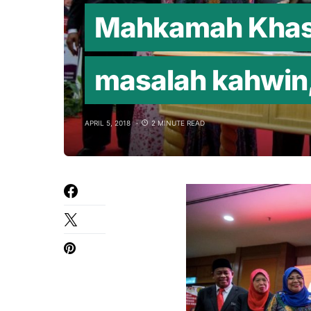
Mahkamah Khas
masalah kahwin,
APRIL 5, 2018
2 MINUTE READ