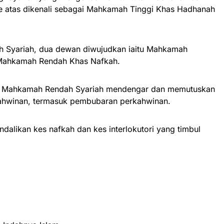
e atas dikenali sebagai Mahkamah Tinggi Khas Hadhanah
h Syariah, dua dewan diwujudkan iaitu Mahkamah
Mahkamah Rendah Khas Nafkah.
at Mahkamah Rendah Syariah mendengar dan memutuskan
ahwinan, termasuk pembubaran perkahwinan.
alikan kes nafkah dan kes interlokutori yang timbul