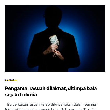
SEMASA
Pengamal rasuah dilaknat, ditimpa bala
sejak di dunia
Isu berkaitan rasuah kerap dibincangkan dalam seminar,
forum atau ceramah, namun ia masih berlarutan. Takrifan