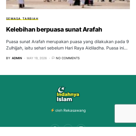
SEMASA
TARBIAH
Kelebihan berpuasa sunat Arafah
Puasa sunat Arafah merupakan puasa yang dilakukan pada 9
Zulhijjah, iaitu sehari sebelum Hari Raya Aidiladha. Puasa ini…
BY
ADMIN
MAY 19, 2026
NO COMMENTS
oleh
Rekasawang