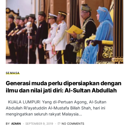
SEMASA
Generasi muda perlu dipersiapkan dengan
ilmu dan nilai jati diri: Al-Sultan Abdullah
KUALA LUMPUR: Yang di-Pertuan Agong, Al-Sultan
Abdullah Ri’ayatuddin Al-Mustafa Billah Shah, hari ini
mengingatkan seluruh rakyat Malaysia…
BY
ADMIN
SEPTEMBER 9, 2019
NO COMMENTS