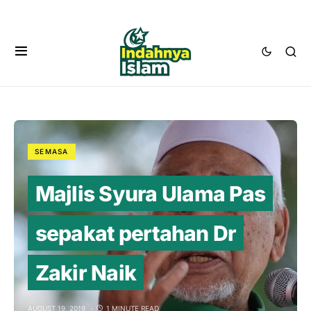
SEMASA
Majlis Syura Ulama Pas
sepakat pertahan Dr
Zakir Naik
AUGUST 19, 2019
1 MINUTE READ