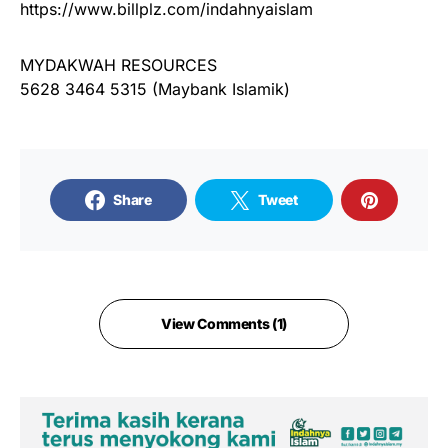
https://www.billplz.com/indahnyaislam
MYDAKWAH RESOURCES
5628 3464 5315 (Maybank Islamik)
Share
Tweet
View Comments (1)