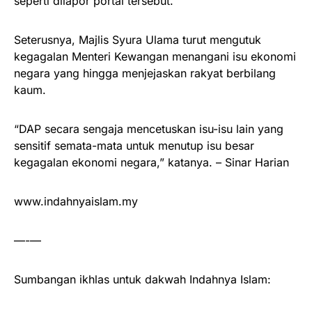
seperti dilapor portal tersebut.
Seterusnya, Majlis Syura Ulama turut mengutuk
kegagalan Menteri Kewangan menangani isu ekonomi
negara yang hingga menjejaskan rakyat berbilang
kaum.
“DAP secara sengaja mencetuskan isu-isu lain yang
sensitif semata-mata untuk menutup isu besar
kegagalan ekonomi negara,” katanya. – Sinar Harian
www.indahnyaislam.my
—-—
Sumbangan ikhlas untuk dakwah Indahnya Islam: