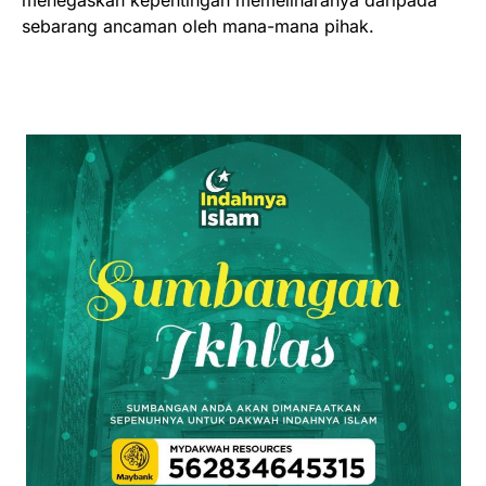
menegaskan kepentingan memeliharanya daripada
sebarang ancaman oleh mana-mana pihak.