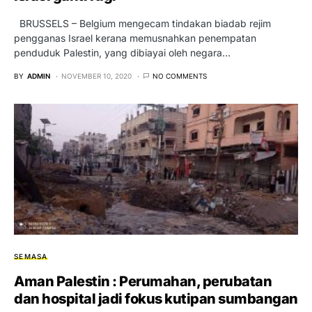
BRUSSELS – Belgium mengecam tindakan biadab rejim
pengganas Israel kerana memusnahkan penempatan
penduduk Palestin, yang dibiayai oleh negara…
BY
ADMIN
NOVEMBER 10, 2020
NO COMMENTS
SEMASA
Aman Palestin : Perumahan, perubatan
dan hospital jadi fokus kutipan sumbangan