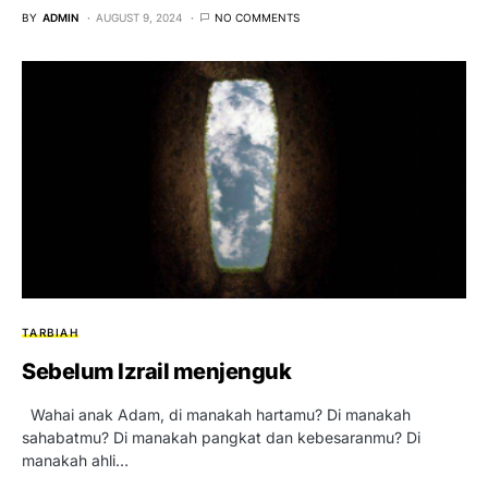
BY
ADMIN
AUGUST 9, 2024
NO COMMENTS
TARBIAH
Sebelum Izrail menjenguk
Wahai anak Adam, di manakah hartamu? Di manakah
sahabatmu? Di manakah pangkat dan kebesaranmu? Di
manakah ahli…