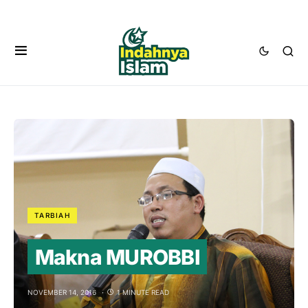
TARBIAH
Makna MUROBBI
NOVEMBER 14, 2016
1 MINUTE READ