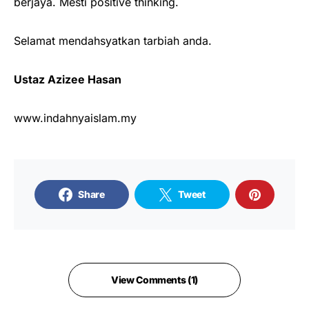
berjaya. Mesti positive thinking.
Selamat mendahsyatkan tarbiah anda.
Ustaz Azizee Hasan
www.indahnyaislam.my
Share
Tweet
View Comments (1)