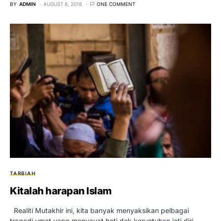
BY
ADMIN
AUGUST 8, 2016
ONE COMMENT
TARBIAH
Kitalah harapan Islam
Realiti Mutakhir ini, kita banyak menyaksikan pelbagai
tragedi umat yang menyayat hati dek keruntuhan jati diri