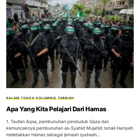
KALAM TOKOH
KOLUMNIS
TARBIAH
Apa Yang Kita Pelajari Dari Hamas
1. Taufan Aqsa, pembunuhan penduduk Gaza dan
kemuncaknya pembunuhan as-Syahid Mujahid Ismail Haniyeh
meletakkan Hamas sebagai jemaah qudwah…