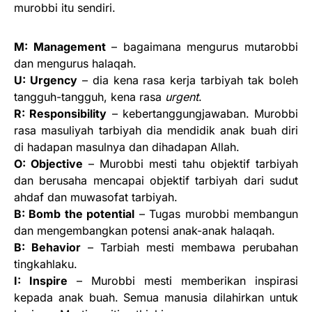
murobbi itu sendiri.
M: Management
– bagaimana mengurus mutarobbi
dan mengurus halaqah.
U: Urgency
– dia kena rasa kerja tarbiyah tak boleh
tangguh-tangguh, kena rasa
urgent
.
R: Responsibility
– kebertanggungjawaban. Murobbi
rasa masuliyah tarbiyah dia mendidik anak buah diri
di hadapan masulnya dan dihadapan Allah.
O: Objective
– Murobbi mesti tahu objektif tarbiyah
dan berusaha mencapai objektif tarbiyah dari sudut
ahdaf dan muwasofat tarbiyah.
B: Bomb the potential
– Tugas murobbi membangun
dan mengembangkan potensi anak-anak halaqah.
B: Behavior
– Tarbiah mesti membawa perubahan
tingkahlaku.
I: Inspire
– Murobbi mesti memberikan inspirasi
kepada anak buah. Semua manusia dilahirkan untuk