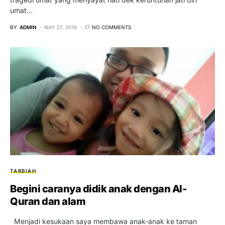
umat…
BY
ADMIN
MAY 27, 2016
NO COMMENTS
TARBIAH
Begini caranya didik anak dengan Al-
Quran dan alam
Menjadi kesukaan saya membawa anak-anak ke taman