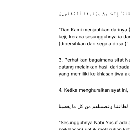
َآءَ ۚ إِنَّهُۥ مِنْ عِبَادِنَا ٱلْمُخْلَصِينَ
“Dan Kami menjauhkan darinya (
keji, kerana sesungguhnya ia d
(dibersihkan dari segala dosa.)”
3. Perhatikan bagaimana sifat Na
datang melainkan hasil daripada
yang memiliki keikhlasan jiwa ak
4. Ketika menghuraikan ayat ini
م لطاعتنا وعصمناهم من كل ما يغضبنا
“Sesungguhnya Nabi Yusuf adala
keikhlasan) untuk melakukan ket