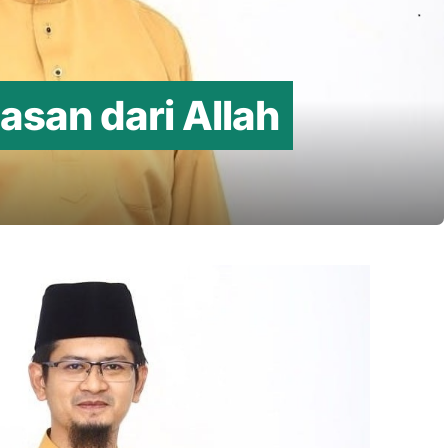
san dari Allah