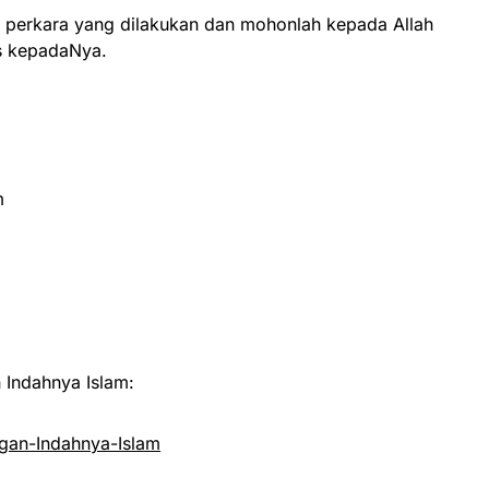
iap perkara yang dilakukan dan mohonlah kepada Allah
as kepadaNya.
m
Indahnya Islam:
an-Indahnya-Islam