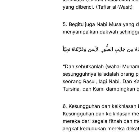
yang dibenci. (Tafisr al-Wasit)
5. Begitu juga Nabi Musa yang d
menyampaikan dakwah sehingga di
“Dan sebutkanlah (wahai Muhamma
sesungguhnya ia adalah orang pi
seorang Rasul, lagi Nabi. Dan 
Tursina, dan Kami dampingkan d
6. Kesungguhan dan keikhlasan N
Kesungguhan dan keikhlasan me
mereka dari segala fitnah dan me
angkat kedudukan mereka dekat 