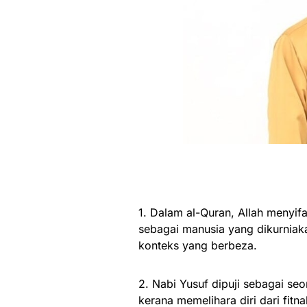
1. Dalam al-Quran, Allah menyif
sebagai manusia yang dikurniaka
konteks yang berbeza.
2. Nabi Yusuf dipuji sebagai se
kerana memelihara diri dari fitn