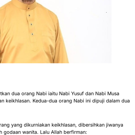
atkan dua orang Nabi iaitu Nabi Yusuf dan Nabi Musa
n keikhlasan. Kedua-dua orang Nabi ini dipuji dalam dua
orang yang dikurniakan keikhlasan, dibersihkan jiwanya
ah godaan wanita. Lalu Allah berfirman: