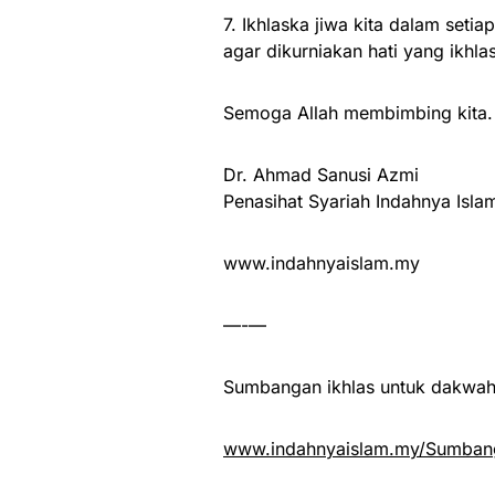
7. Ikhlaska jiwa kita dalam set
agar dikurniakan hati yang ikhl
Semoga Allah membimbing kita.
Dr. Ahmad Sanusi Azmi
Penasihat Syariah Indahnya Isla
www.indahnyaislam.my
—-—
Sumbangan ikhlas untuk dakwah 
www.indahnyaislam.my/Sumbang