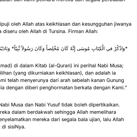
ipuji oleh Allah atas keikhlasan dan kesungguhan jiwanya
seru oleh Allah di Tursina. Firman Allah:
وَاذْكُرْ في الْكِتَابِ مُوسَى إِنَّهُ كَانَ مُخْلِصاً وَكَانَ رَسُولاً نَّبِيّاً* وَنَادَيْنَاهُ مِن جَانِبِ الطُّورِ الأيمن وَقَرَّبْنَاهُ نَجِيّاً*
d) di dalam Kitab (al-Quran) ini perihal Nabi Musa;
lihan (yang dikurniakan keikhlasan), dan adalah ia
Kami telah menyerunya dari arah sebelah kanan Gunung
ia dengan diberi penghormatan berkata dengan Kami.”
abi Musa dan Nabi Yusuf tidak boleh dipertikaikan.
reka dalam berdakwah sehingga Allah memelihara
nyelamatkan mereka dari segala bala ujian, lalu Allah
di sisiNya.