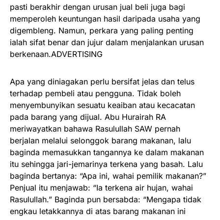
pasti berakhir dengan urusan jual beli juga bagi
memperoleh keuntungan hasil daripada usaha yang
digembleng. Namun, perkara yang paling penting
ialah sifat benar dan jujur dalam menjalankan urusan
berkenaan.ADVERTISING
Apa yang diniagakan perlu bersifat jelas dan telus
terhadap pembeli atau pengguna. Tidak boleh
menyembunyikan sesuatu keaiban atau kecacatan
pada barang yang dijual. Abu Hurairah RA
meriwayatkan bahawa Rasulullah SAW pernah
berjalan melalui selonggok barang makanan, lalu
baginda memasukkan tangannya ke dalam makanan
itu sehingga jari-jemarinya terkena yang basah. Lalu
baginda bertanya: “Apa ini, wahai pemilik makanan?”
Penjual itu menjawab: “Ia terkena air hujan, wahai
Rasulullah.” Baginda pun bersabda: “Mengapa tidak
engkau letakkannya di atas barang makanan ini