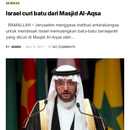
SEMASA
Israel curi batu dari Masjid Al-Aqsa
RAMALLAH – Jerusalem menggesa institusi antarabangsa
untuk mendesak Israel memulangkan batu-batu bersejarah
yang dicuri di Masjid Al-Aqsa oleh…
BY
ADMIN
JULY 5, 2017
NO COMMENTS