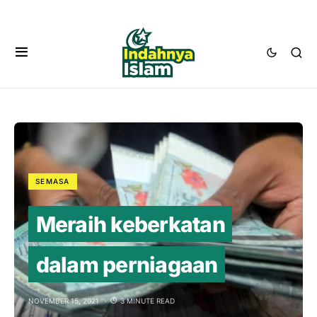
SEMASA
Meraih keberkatan
dalam perniagaan
NOVEMBER 15, 2021
3 MINUTE READ