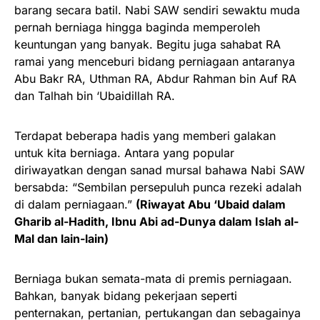
barang secara batil. Nabi SAW sendiri sewaktu muda
pernah berniaga hingga baginda memperoleh
keuntungan yang banyak. Begitu juga sahabat RA
ramai yang menceburi bidang perniagaan antaranya
Abu Bakr RA, Uthman RA, Abdur Rahman bin Auf RA
dan Talhah bin ‘Ubaidillah RA.
Terdapat beberapa hadis yang memberi galakan
untuk kita berniaga. Antara yang popular
diriwayatkan dengan sanad mursal bahawa Nabi SAW
bersabda: “Sembilan persepuluh punca rezeki adalah
di dalam perniagaan.”
(Riwayat Abu ‘Ubaid dalam
Gharib al-Hadith, Ibnu Abi ad-Dunya dalam Islah al-
Mal dan lain-lain)
Berniaga bukan semata-mata di premis perniagaan.
Bahkan, banyak bidang pekerjaan seperti
penternakan, pertanian, pertukangan dan sebagainya