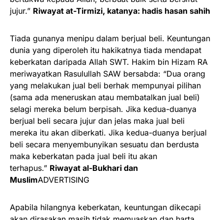
jujur.”
Riwayat at-Tirmizi, katanya: hadis hasan sahih
Tiada gunanya menipu dalam berjual beli. Keuntungan
dunia yang diperoleh itu hakikatnya tiada mendapat
keberkatan daripada Allah SWT. Hakim bin Hizam RA
meriwayatkan Rasulullah SAW bersabda: “Dua orang
yang melakukan jual beli berhak mempunyai pilihan
(sama ada meneruskan atau membatalkan jual beli)
selagi mereka belum berpisah. Jika kedua-duanya
berjual beli secara jujur dan jelas maka jual beli
mereka itu akan diberkati. Jika kedua-duanya berjual
beli secara menyembunyikan sesuatu dan berdusta
maka keberkatan pada jual beli itu akan
terhapus.”
Riwayat al-Bukhari dan
Muslim
ADVERTISING
Apabila hilangnya keberkatan, keuntungan dikecapi
akan dirasakan masih tidak memuaskan dan harta