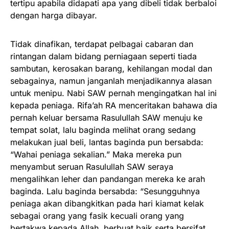
tertipu apabila didapati apa yang dibeli tidak berbaloi
dengan harga dibayar.
Tidak dinafikan, terdapat pelbagai cabaran dan
rintangan dalam bidang perniagaan seperti tiada
sambutan, kerosakan barang, kehilangan modal dan
sebagainya, namun janganlah menjadikannya alasan
untuk menipu. Nabi SAW pernah mengingatkan hal ini
kepada peniaga. Rifa’ah RA menceritakan bahawa dia
pernah keluar bersama Rasulullah SAW menuju ke
tempat solat, lalu baginda melihat orang sedang
melakukan jual beli, lantas baginda pun bersabda:
“Wahai peniaga sekalian.” Maka mereka pun
menyambut seruan Rasulullah SAW seraya
mengalihkan leher dan pandangan mereka ke arah
baginda. Lalu baginda bersabda: “Sesungguhnya
peniaga akan dibangkitkan pada hari kiamat kelak
sebagai orang yang fasik kecuali orang yang
bertakwa kepada Allah, berbuat baik serta bersifat