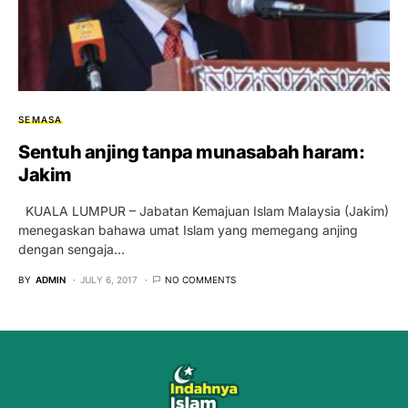
SEMASA
Sentuh anjing tanpa munasabah haram:
Jakim
KUALA LUMPUR – Jabatan Kemajuan Islam Malaysia (Jakim)
menegaskan bahawa umat Islam yang memegang anjing
dengan sengaja…
BY
ADMIN
JULY 6, 2017
NO COMMENTS