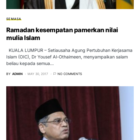
SEMASA
Ramadan kesempatan pamerkan nilai
mulia Islam
KUALA LUMPUR – Setiausaha Agung Pertubuhan Kerjasama
Islam (OIC), Dr Yousef Al-Othaimeen, menyampaikan salam
beliau kepada semua…
BY
ADMIN
MAY 30, 2017
NO COMMENTS