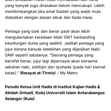
yang banyak juga dirasakan belum mencukupi. Lebih
membimbangkan jika amal ibadah yang wajib mula
diabaikan dengan alasan sibuk dan tiada masa.
Peniaga yang baik dan benar pasti akan lebih
mengutamakan keredaan Allah SWT berbanding
keuntungan dunia yang sedikit. Jadilah peniaga yang
jujur kerana banyak kelebihan yang dijanjikan Nabi
SAW seperti sabdanya: “Seorang peniaga yang
bersifat benar, jujur lagi dipercayai akan bersama
sekalian nabi, siddiqin dan syuhada (pada hari kiamat
kelak).”
Riwayat at-Tirmizi
– My Metro
Penulis Ketua Unit Hadis di Institut Kajian Hadis &
Akidah (Inhad), Kolej Universiti Islam Antarabangsa
Selangor (Kuis)