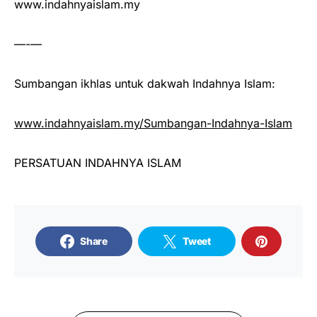
www.indahnyaislam.my
—-—
Sumbangan ikhlas untuk dakwah Indahnya Islam:
www.indahnyaislam.my/Sumbangan-Indahnya-Islam
PERSATUAN INDAHNYA ISLAM
Share
Tweet