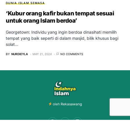
DUNIA ISLAM
SEMASA
‘Kubur orang kafir bukan tempat sesuai
untuk orang Islam berdoa’
Georgetown: Individu yang ingin berdoa dinasihati memilih
tempat yang baik seperti di dalam masjid, bilik khusus bagi
solat…
BY
NURDIEYLA
MAY 21, 2024
NO COMMENTS
oleh
Rekasawang