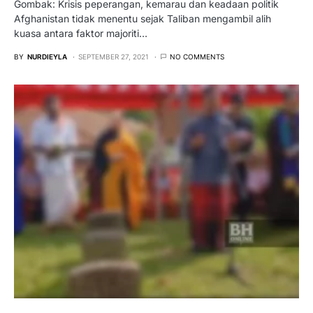
Gombak: Krisis peperangan, kemarau dan keadaan politik
Afghanistan tidak menentu sejak Taliban mengambil alih
kuasa antara faktor majoriti…
BY
NURDIEYLA
SEPTEMBER 27, 2021
NO COMMENTS