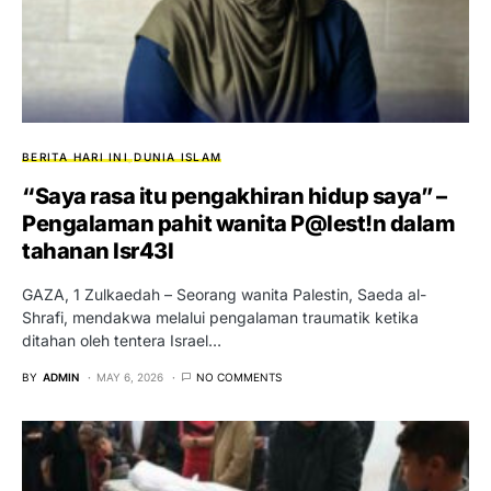
BERITA HARI INI
DUNIA ISLAM
“Saya rasa itu pengakhiran hidup saya” –
Pengalaman pahit wanita P@lest!n dalam
tahanan Isr43l
GAZA, 1 Zulkaedah – Seorang wanita Palestin, Saeda al-
Shrafi, mendakwa melalui pengalaman traumatik ketika
ditahan oleh tentera Israel…
BY
ADMIN
MAY 6, 2026
NO COMMENTS