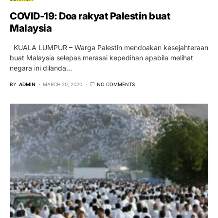
COVID-19: Doa rakyat Palestin buat
Malaysia
KUALA LUMPUR – Warga Palestin mendoakan kesejahteraan
buat Malaysia selepas merasai kepedihan apabila melihat
negara ini dilanda…
BY
ADMIN
MARCH 20, 2020
NO COMMENTS