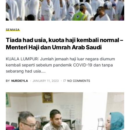
SEMASA
Tiada had usia, kuota haji kembali normal –
Menteri Haji dan Umrah Arab Saudi
KUALA LUMPUR: Jumlah jemaah haji luar negara diumum
kembali seperti sebelum pandemik COVID-19 dan tanpa
sebarang had usia.…
BY
NURDIEYLA
JANUARY 11, 2023
NO COMMENTS