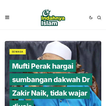
SEMASA
Mufti Perak hargai
sumbangan dakwah Dr
Zakir Naik, tidak wajar