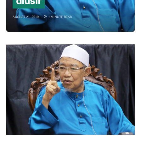
diusir
AUGUST 21, 2019
1 MINUTE READ