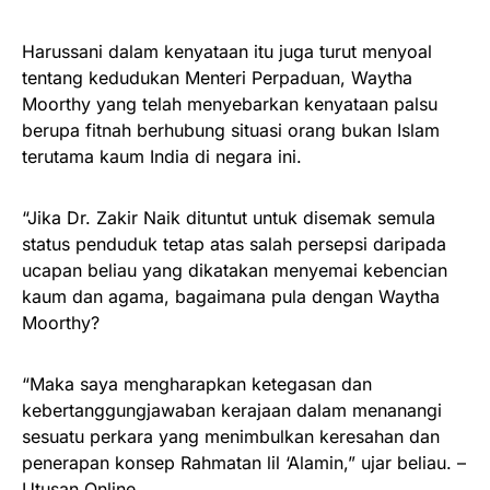
Harussani dalam kenyataan itu juga turut menyoal
tentang kedudukan Menteri Perpaduan, Waytha
Moorthy yang telah menyebarkan kenyataan palsu
berupa fitnah berhubung situasi orang bukan Islam
terutama kaum India di negara ini.
“Jika Dr. Zakir Naik dituntut untuk disemak semula
status penduduk tetap atas salah persepsi daripada
ucapan beliau yang dikatakan menyemai kebencian
kaum dan agama, bagaimana pula dengan Waytha
Moorthy?
“Maka saya mengharapkan ketegasan dan
kebertanggungjawaban kerajaan dalam menanangi
sesuatu perkara yang menimbulkan keresahan dan
penerapan konsep Rahmatan lil ‘Alamin,” ujar beliau. –
Utusan Online