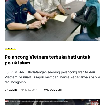
SEMASA
Pelancong Vietnam terbuka hati untuk
peluk Islam
SEREMBAN – Kedatangan seorang pelancong wanita dari
Vietnam ke Kuala Lumpur memberi makna kepadanya apabila
dia mengambil…
BY
ADMIN
APRIL 17, 2017
ONE COMMENT