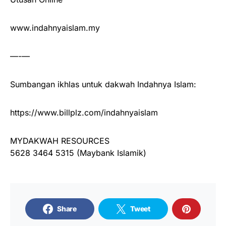
www.indahnyaislam.my
—-—
Sumbangan ikhlas untuk dakwah Indahnya Islam:
https://www.billplz.com/indahnyaislam
MYDAKWAH RESOURCES
5628 3464 5315 (Maybank Islamik)
Share
Tweet