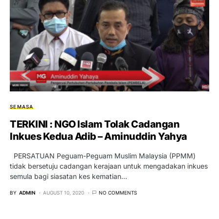
SEMASA
TERKINI : NGO Islam Tolak Cadangan
Inkues Kedua Adib – Aminuddin Yahya
PERSATUAN Peguam-Peguam Muslim Malaysia (PPMM)
tidak bersetuju cadangan kerajaan untuk mengadakan inkues
semula bagi siasatan kes kematian…
BY
ADMIN
AUGUST 10, 2020
NO COMMENTS