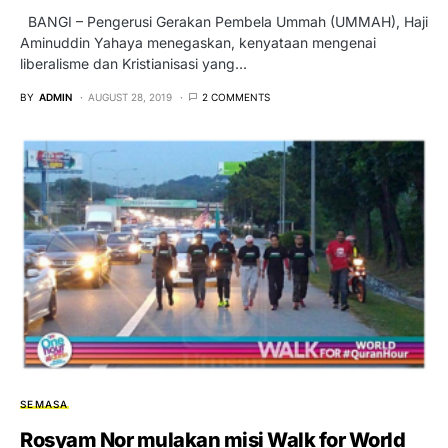
BANGI – Pengerusi Gerakan Pembela Ummah (UMMAH), Haji
Aminuddin Yahaya menegaskan, kenyataan mengenai
liberalisme dan Kristianisasi yang…
BY
ADMIN
AUGUST 28, 2019
2 COMMENTS
SEMASA
Rosyam Nor mulakan misi Walk for World