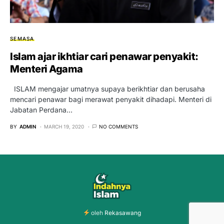
SEMASA
Islam ajar ikhtiar cari penawar penyakit:
Menteri Agama
ISLAM mengajar umatnya supaya berikhtiar dan berusaha
mencari penawar bagi merawat penyakit dihadapi. Menteri di
Jabatan Perdana…
BY
ADMIN
MARCH 19, 2020
NO COMMENTS
oleh
Rekasawang