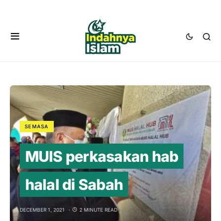
SEMASA
MUIS perkasakan hab
halal di Sabah
DECEMBER 1, 2021
2 MINUTE READ