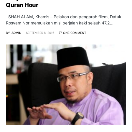
Quran Hour
SHAH ALAM, Khamis – Pelakon dan pengarah filem, Datuk
Rosyam Nor memulakan misi berjalan kaki sejauh 47.2…
BY
ADMIN
SEPTEMBER 8, 2016
ONE COMMENT