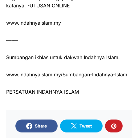
katanya. -UTUSAN ONLINE
www.indahnyaislam.my
—-—
Sumbangan ikhlas untuk dakwah Indahnya Islam:
www.indahnyaislam.my/Sumbangan-Indahnya-Islam
PERSATUAN INDAHNYA ISLAM
Share
Tweet