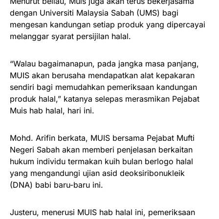
Menurut beliau, Muis juga akan terus bekerjasama
dengan Universiti Malaysia Sabah (UMS) bagi
mengesan kandungan setiap produk yang dipercayai
melanggar syarat persijilan halal.
“Walau bagaimanapun, pada jangka masa panjang,
MUIS akan berusaha mendapatkan alat kepakaran
sendiri bagi memudahkan pemeriksaan kandungan
produk halal,” katanya selepas merasmikan Pejabat
Muis hab halal, hari ini.
Mohd. Arifin berkata, MUIS bersama Pejabat Mufti
Negeri Sabah akan memberi penjelasan berkaitan
hukum individu termakan kuih bulan berlogo halal
yang mengandungi ujian asid deoksiribonukleik
(DNA) babi baru-baru ini.
Justeru, menerusi MUIS hab halal ini, pemeriksaan