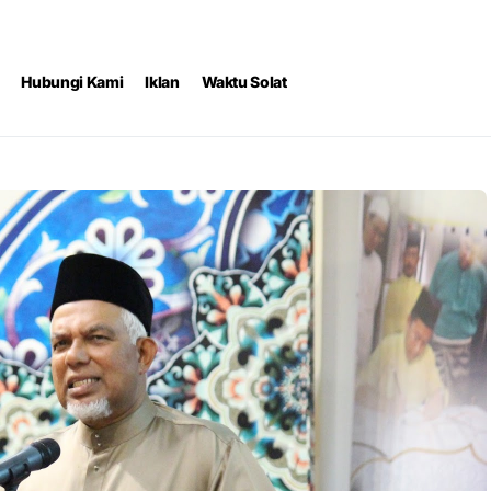
Hubungi Kami
Iklan
Waktu Solat