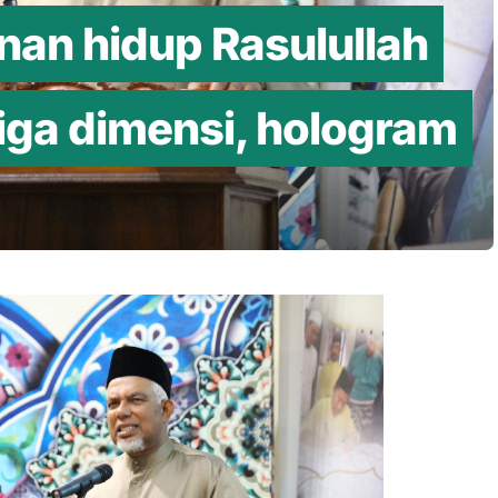
nan hidup Rasulullah
tiga dimensi, hologram