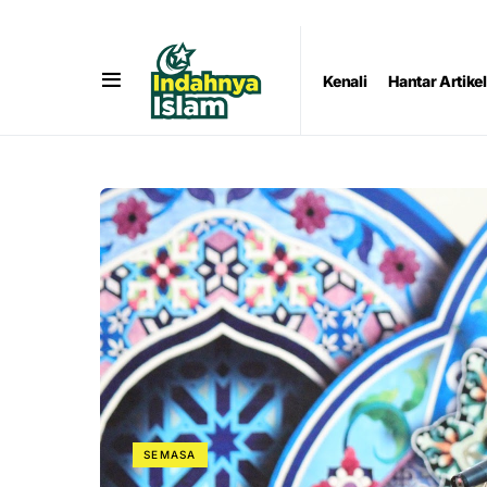
Kenali
Hantar Artikel
SEMASA