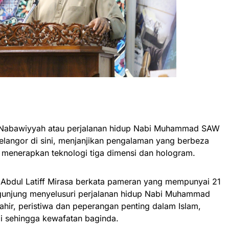
Nabawiyyah atau perjalanan hidup Nabi Muhammad SAW
elangor di sini, menjanjikan pengalaman yang berbeza
menerapkan teknologi tiga dimensi dan hologram.
 Abdul Latiff Mirasa berkata pameran yang mempunyai 21
unjung menyelusuri perjalanan hidup Nabi Muhammad
hir, peristiwa dan peperangan penting dalam Islam,
di sehingga kewafatan baginda.