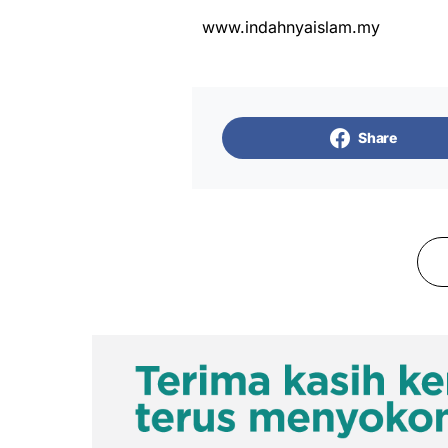
www.indahnyaislam.my
Share