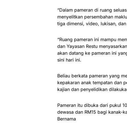
“Dalam pameran di ruang seluas 
menyelitkan persembahan maklu
tiga dimensi, video, lukisan, dan
“Ruang pameran ini mampu memu
dan Yayasan Restu menyasarkan 
akan datang ke pameran ini yan
sini hari ini.
Beliau berkata pameran yang men
kepakaran anak tempatan dan pe
kajian dan penyelidikan dilakuk
Pameran itu dibuka dari pukul 1
dewasa dan RM15 bagi kanak-ka
Bernama