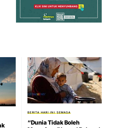
BERITA HARI INI
SEMASA
“Dunia Tidak Boleh
ak