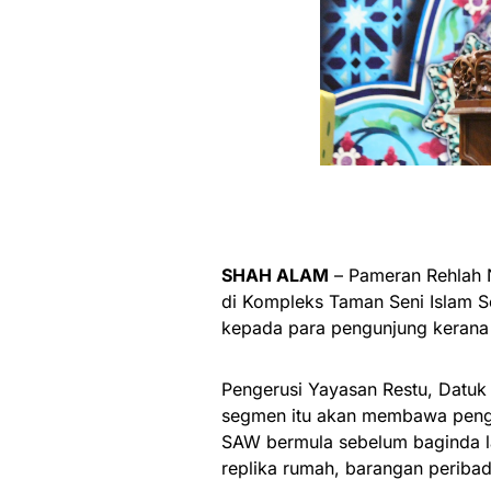
SHAH ALAM
– Pameran Rehlah 
di Kompleks Taman Seni Islam S
kepada para pengunjung kerana 
Pengerusi Yayasan Restu, Datuk
segmen itu akan membawa peng
SAW bermula sebelum baginda la
replika rumah, barangan periba