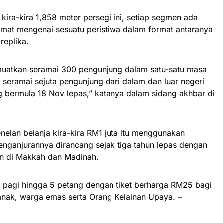
kira-kira 1,858 meter persegi ini, setiap segmen ada
mat mengenai sesuatu peristiwa dalam format antaranya
 replika.
atkan seramai 300 pengunjung dalam satu-satu masa
seramai sejuta pengunjung dari dalam dan luar negeri
g bermula 18 Nov lepas,” katanya dalam sidang akhbar di
elan belanja kira-kira RM1 juta itu menggunakan
nganjurannya dirancang sejak tiga tahun lepas dengan
an di Makkah dan Madinah.
0 pagi hingga 5 petang dengan tiket berharga RM25 bagi
nak, warga emas serta Orang Kelainan Upaya. –