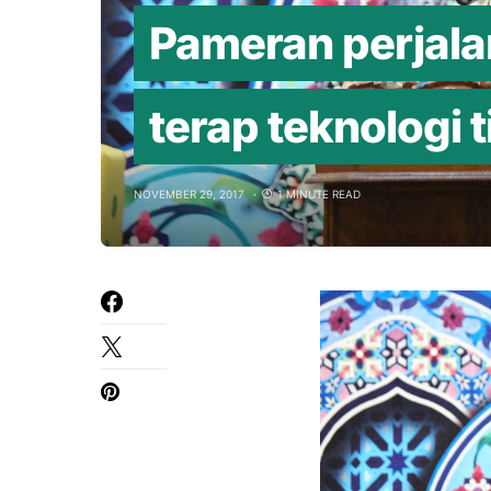
Pameran perjala
terap teknologi 
NOVEMBER 29, 2017
1 MINUTE READ