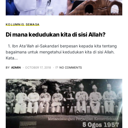
KOLUMNIS
SEMASA
Di mana kedudukan kita di sisi Allah?
1. Ibn Ata’illah al-Sakandari berpesan kepada kita tentang
bagaimana untuk mengetahui kedudukan kita di sisi Allah.
Kata…
BY
ADMIN
OCTOBER 17, 2018
NO COMMENTS