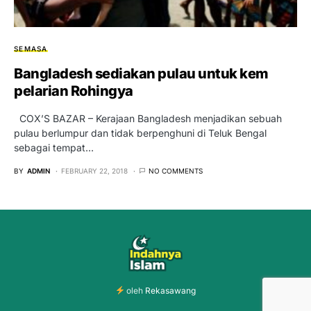
SEMASA
Bangladesh sediakan pulau untuk kem
pelarian Rohingya
COX’S BAZAR – Kerajaan Bangladesh menjadikan sebuah
pulau berlumpur dan tidak berpenghuni di Teluk Bengal
sebagai tempat…
BY
ADMIN
FEBRUARY 22, 2018
NO COMMENTS
oleh
Rekasawang