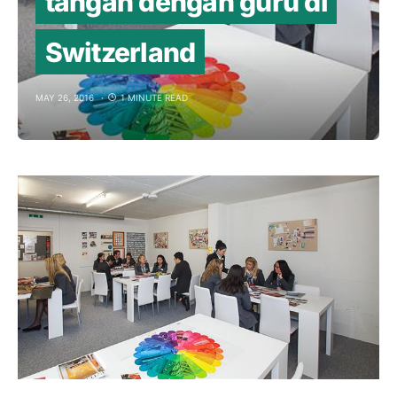
tangan dengan guru di
Switzerland
MAY 26, 2016
1 MINUTE READ