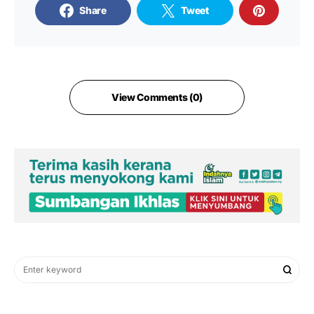
Share
Tweet
View Comments (0)