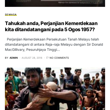
SEMASA
Tahukah anda, Perjanjian Kemerdekaan
kita ditandatangani pada 5 Ogos 1957?
Perjanjian Kemerdekaan Persekutuan Tanah Melayu telah
ditandatangani di antara Raja-raja Melayu dengan Sir Donald
MacGillivary, Pesuruhjaya Tinggi…
BY
ADMIN
AUGUST 28, 2016
NO COMMENTS