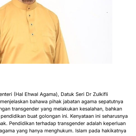
teri (Hal Ehwal Agama), Datuk Seri Dr Zulkifli
 menjelaskan bahawa pihak jabatan agama sepatutnya
gan transgender yang melakukan kesalahan, bahkan
pendidikan buat golongan ini. Kenyataan ini seharusnya
hak. Pendidikan terhadap transgender adalah keperluan
n agama yang hanya menghukum. Islam pada hakikatnya