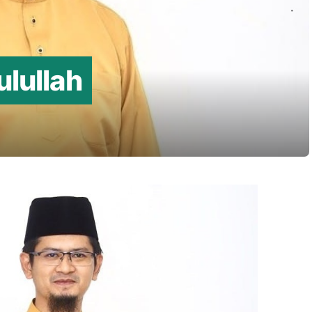
lullah