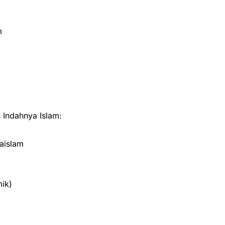
m
Indahnya Islam:
aislam
ik)