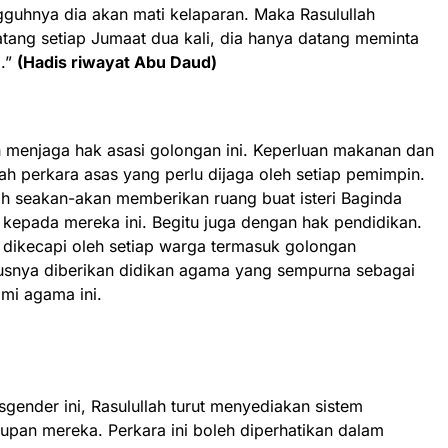
gguhnya dia akan mati kelaparan. Maka Rasulullah
ang setiap Jumaat dua kali, dia hanya datang meminta
g.”
(Hadis riwayat Abu Daud)
h menjaga hak asasi golongan ini. Keperluan makanan dan
ah perkara asas yang perlu dijaga oleh setiap pemimpin.
llah seakan-akan memberikan ruang buat isteri Baginda
epada mereka ini. Begitu juga dengan hak pendidikan.
 dikecapi oleh setiap warga termasuk golongan
rusnya diberikan didikan agama yang sempurna sebagai
mi agama ini.
gender ini, Rasulullah turut menyediakan sistem
an mereka. Perkara ini boleh diperhatikan dalam