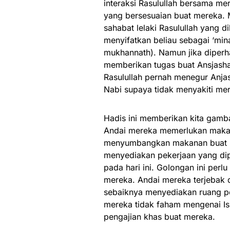
interaksi Rasulullah bersama me
yang bersesuaian buat mereka. 
sahabat lelaki Rasulullah yang d
menyifatkan beliau sebagai ‘mi
mukhannath). Namun jika diperha
memberikan tugas buat Ansjashah
Rasulullah pernah menegur Anja
Nabi supaya tidak menyakiti me
Hadis ini memberikan kita gamb
Andai mereka memerlukan makan
menyumbangkan makanan buat me
menyediakan pekerjaan yang dipe
pada hari ini. Golongan ini per
mereka. Andai mereka terjebak 
sebaiknya menyediakan ruang p
mereka tidak faham mengenai Is
pengajian khas buat mereka.