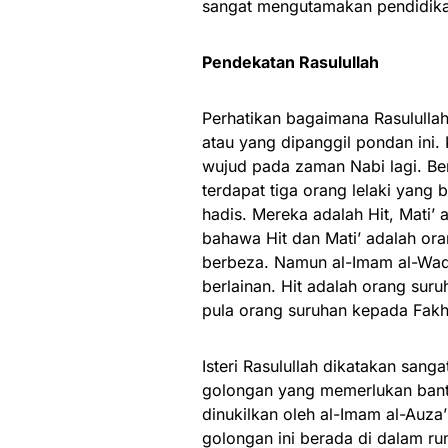
sangat mengutamakan pendidik
Pendekatan Rasulullah
Perhatikan bagaimana Rasululla
atau yang dipanggil pondan ini
wujud pada zaman Nabi lagi. Be
terdapat tiga orang lelaki yang
hadis. Mereka adalah Hit, Mati’
bahawa Hit dan Mati’ adalah or
berbeza. Namun al-Imam al-Waq
berlainan. Hit adalah orang su
pula orang suruhan kepada Fakhit
Isteri Rasulullah dikatakan sang
golongan yang memerlukan bantu
dinukilkan oleh al-Imam al-Auza
golongan ini berada di dalam ru