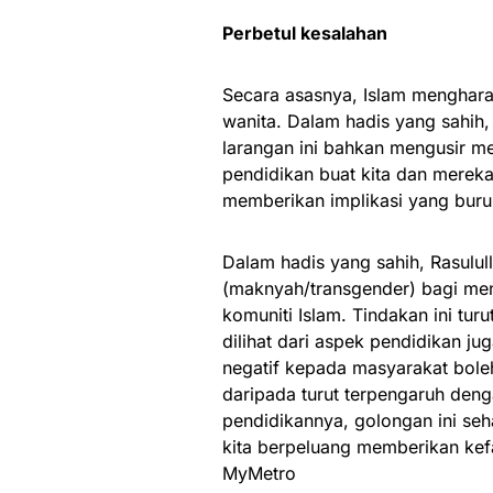
Perbetul kesalahan
Secara asasnya, Islam menghara
wanita. Dalam hadis yang sahih
larangan ini bahkan mengusir me
pendidikan buat kita dan mereka
memberikan implikasi yang buru
Dalam hadis yang sahih, Rasulu
(maknyah/transgender) bagi men
komuniti Islam. Tindakan ini tu
dilihat dari aspek pendidikan 
negatif kepada masyarakat bole
daripada turut terpengaruh den
pendidikannya, golongan ini se
kita berpeluang memberikan kefa
MyMetro