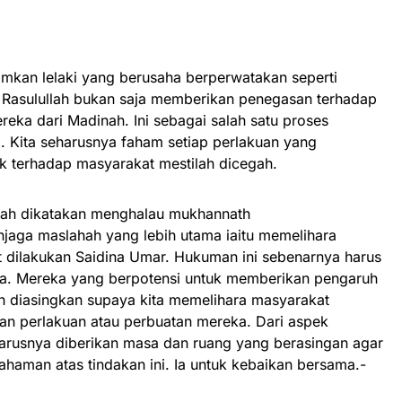
mkan lelaki yang berusaha berperwatakan seperti
, Rasulullah bukan saja memberikan penegasan terhadap
reka dari Madinah. Ini sebagai salah satu proses
. Kita seharusnya faham setiap perlakuan yang
k terhadap masyarakat mestilah dicegah.
llah dikatakan menghalau mukhannath
jaga maslahah yang lebih utama iaitu memelihara
rut dilakukan Saidina Umar. Hukuman ini sebenarnya harus
juga. Mereka yang berpotensi untuk memberikan pengaruh
h diasingkan supaya kita memelihara masyarakat
gan perlakuan atau perbuatan mereka. Dari aspek
harusnya diberikan masa dan ruang yang berasingan agar
haman atas tindakan ini. Ia untuk kebaikan bersama.-