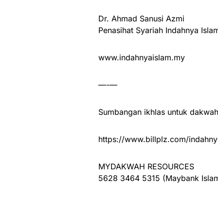
Dr. Ahmad Sanusi Azmi
Penasihat Syariah Indahnya Isla
www.indahnyaislam.my
—-—
Sumbangan ikhlas untuk dakwah 
https://www.billplz.com/indahny
MYDAKWAH RESOURCES
5628 3464 5315 (Maybank Islam