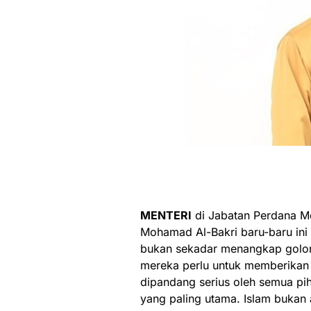
MENTERI
di Jabatan Perdana Men
Mohamad Al-Bakri baru-baru ini
bukan sekadar menangkap golon
mereka perlu untuk memberikan 
dipandang serius oleh semua pi
yang paling utama. Islam buka