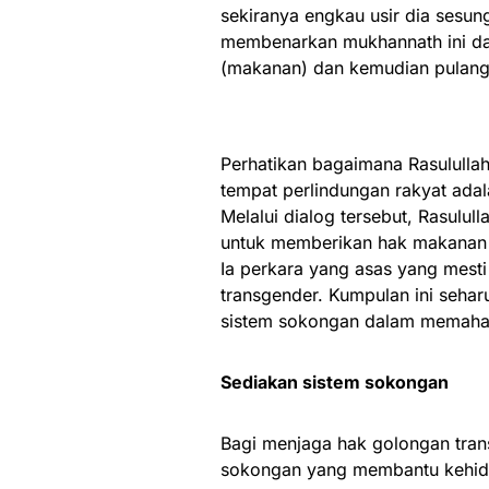
sekiranya engkau usir dia sesun
membenarkan mukhannath ini dat
(makanan) dan kemudian pulan
Perhatikan bagaimana Rasululla
tempat perlindungan rakyat adal
Melalui dialog tersebut, Rasulu
untuk memberikan hak makanan k
Ia perkara yang asas yang mesti
transgender. Kumpulan ini seha
sistem sokongan dalam memaha
Sediakan sistem sokongan
Bagi menjaga hak golongan trans
sokongan yang membantu kehidup