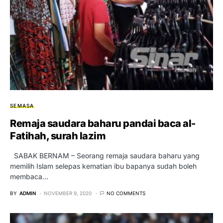
SEMASA
Remaja saudara baharu pandai baca al-
Fatihah, surah lazim
SABAK BERNAM – Seorang remaja saudara baharu yang
memilih Islam selepas kematian ibu bapanya sudah boleh
membaca…
BY
ADMIN
NOVEMBER 9, 2020
NO COMMENTS