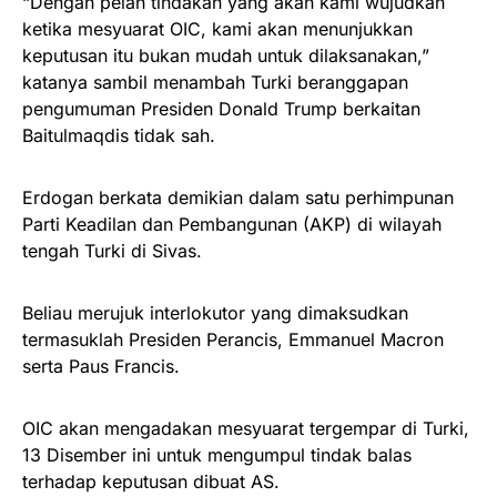
“Dengan pelan tindakan yang akan kami wujudkan
ketika mesyuarat OIC, kami akan menunjukkan
keputusan itu bukan mudah untuk dilaksanakan,”
katanya sambil menambah Turki beranggapan
pengumuman Presiden Donald Trump berkaitan
Baitulmaqdis tidak sah.
Erdogan berkata demikian dalam satu perhimpunan
Parti Keadilan dan Pembangunan (AKP) di wilayah
tengah Turki di Sivas.
Beliau merujuk interlokutor yang dimaksudkan
termasuklah Presiden Perancis, Emmanuel Macron
serta Paus Francis.
OIC akan mengadakan mesyuarat tergempar di Turki,
13 Disember ini untuk mengumpul tindak balas
terhadap keputusan dibuat AS.