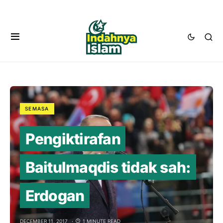
SEMASA
Pengiktirafan
Baitulmaqdis tidak sah:
Erdogan
DECEMBER 11, 2017
1 MINUTE READ