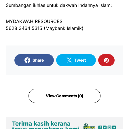
Sumbangan ikhlas untuk dakwah Indahnya Islam:
MYDAKWAH RESOURCES
5628 3464 5315 (Maybank Islamik)
Share
Tweet
View Comments (0)