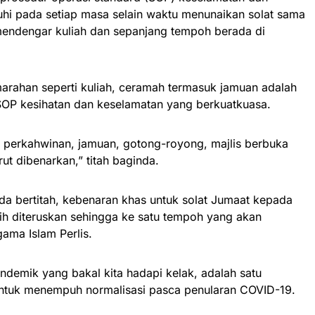
uhi pada setiap masa selain waktu menunaikan solat sama
a mendengar kuliah dan sepanjang tempoh berada di
imarahan seperti kuliah, ceramah termasuk jamuan adalah
OP kesihatan dan keselamatan yang berkuatkuasa.
erti perkahwinan, jamuan, gotong-royong, majlis berbuka
rut dibenarkan,” titah baginda.
da bertitah, kebenaran khas untuk solat Jumaat kepada
asih diteruskan sehingga ke satu tempoh yang akan
ama Islam Perlis.
ndemik yang bakal kita hadapi kelak, adalah satu
untuk menempuh normalisasi pasca penularan COVID-19.