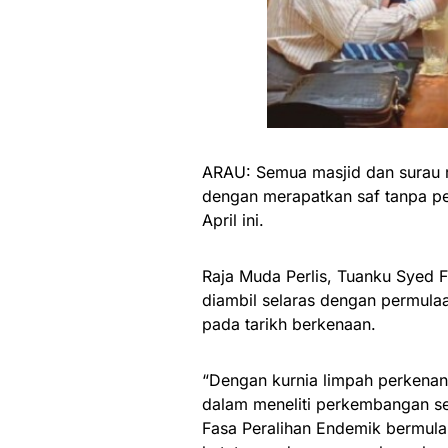
ARAU: Semua masjid dan surau r
dengan merapatkan saf tanpa pe
April ini.
Raja Muda Perlis, Tuanku Syed Fa
diambil selaras dengan permula
pada tarikh berkenaan.
“Dengan kurnia limpah perkenan R
dalam meneliti perkembangan se
Fasa Peralihan Endemik bermula