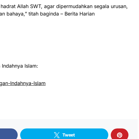
ke hadrat Allah SWT, agar dipermudahkan segala urusan,
n bahaya,” titah baginda – Berita Harian
Indahnya Islam:
an-Indahnya-Islam
Tweet