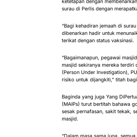
ketetapan dengan membenarkan p
surau di Perlis dengan merapatk
“Bagi kehadiran jemaah di surau
dibenarkan hadir untuk menunaik
terikat dengan status vaksinasi.
“Bagaimanapun, pegawai masjid 
masjid sekiranya mereka terdiri
(Person Under Investigation), P
risiko untuk dijangkiti,” titah b
Baginda yang juga Yang DiPertua
(MAIPs) turut bertitah bahawa 
sesak pernafasan, sakit tekak, 
masjid.
“Dalam masa sama juga, semua 