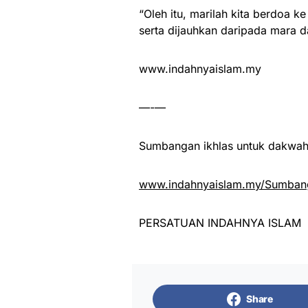
“Oleh itu, marilah kita berdoa 
serta dijauhkan daripada mara da
www.indahnyaislam.my
—-—
Sumbangan ikhlas untuk dakwah 
www.indahnyaislam.my/Sumbang
PERSATUAN INDAHNYA ISLAM
Share