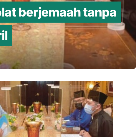
olat berjemaah tanpa
il