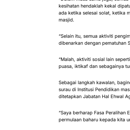
kesihatan hendaklah kekal dipat
ada ketika selesai solat, ketik
masjid.
“Selain itu, semua aktiviti peng
dibenarkan dengan pematuhan S
“Malah, aktiviti sosial lain sep
puasa, iktikaf dan sebagainya tu
Sebagai langkah kawalan, bagin
surau di Institusi Pendidikan m
ditetapkan Jabatan Hal Ehwal Ag
“Saya berharap Fasa Peralihan E
permulaan baharu kepada kita 