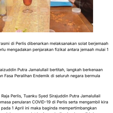
asmi di Perlis dibenarkan melaksanakan solat berjemaah
rlu mengadakan penjarakan fizikal antara jemaah mulai 1
izuddin Putra Jamalullail bertitah, langkah berkenaan
an Fasa Peralihan Endemik di seluruh negara bermula
aja Perlis, Tuanku Syed Sirajuddin Putra Jamalullail
masa penularan COVID-19 di Perlis serta mengambil kira
 pada 1 April ini maka baginda mempertimbangkan