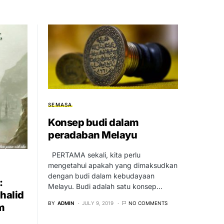
SEMASA
Konsep budi dalam
peradaban Melayu
PERTAMA sekali, kita perlu
mengetahui apakah yang dimaksudkan
dengan budi dalam kebudayaan
:
Melayu. Budi adalah satu konsep…
halid
BY
ADMIN
JULY 9, 2019
NO COMMENTS
m