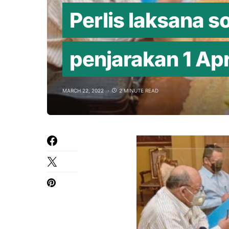
Perlis laksana s
penjarakan 1 Apr
MARCH 22, 2022
2 MINUTE READ