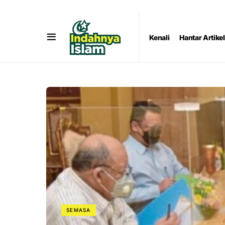
Kenali
Hantar Artikel
SEMASA