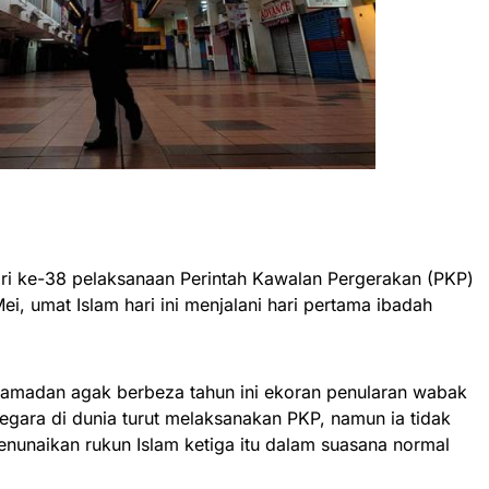
i ke-38 pelaksanaan Perintah Kawalan Pergerakan (PKP)
Mei, umat Islam hari ini menjalani hari pertama ibadah
madan agak berbeza tahun ini ekoran penularan wabak
ara di dunia turut melaksanakan PKP, namun ia tidak
nunaikan rukun Islam ketiga itu dalam suasana normal