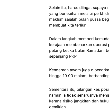
Selain itu, harus diingat supa
yang berlebihan melalui perkhi
maklum sajalah bulan puasa be
membuat kita terliur.
Dalam langkah memberi kemuda
kerajaan membenarkan operasi p
petang ketika bulan Ramadan, be
sepanjang PKP.
Kenderaan awam juga dibenarkan
hingga 10.00 malam, berbanding
Sementara itu, bilangan kes pos
namun ia tidak seharusnya menj
kerana risiko jangkitan dan huk
demikian.