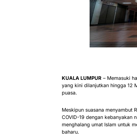
KUALA LUMPUR
– Memasuki har
yang kini dilanjutkan hingga 12 
puasa.
Meskipun suasana menyambut Ra
COVID-19 dengan kebanyakan neg
menghalang umat Islam untuk me
baharu.