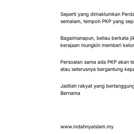
Seperti yang dimaklumkan Perda
semalam, tempoh PKP yang sepat
Bagaimanapun, beliau berkata ji
kerajaan mungkin memberi kelon
Persoalan sama ada PKP akan te
atau seterusnya bergantung kep
Jadilah rakyat yang bertanggu
Bernama
www.indahnyaislam.my