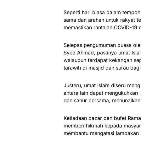
Seperti hari biasa dalam tempoh
sama dan arahan untuk rakyat te
memastikan rantaian COVID-19 
Selepas pengumuman puasa oleh
Syed Ahmad, pastinya umat Isla
walaupun terdapat kekangan sepe
tarawih di masjid dan surau bag
Justeru, umat Islam diseru men
antara lain dapat mengukuhkan 
dan sahur bersama, menunaikan
Ketiadaan bazar dan bufet Rama
memberi hikmah kepada masyara
membantu mengatasi lambakan