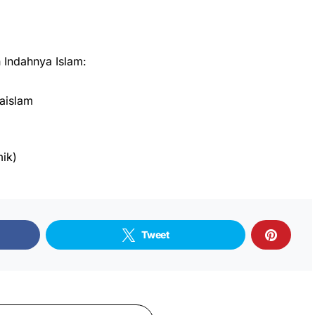
Indahnya Islam:
aislam
ik)
Tweet