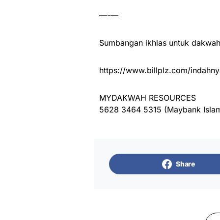
—-—
Sumbangan ikhlas untuk dakwah 
https://www.billplz.com/indahny
MYDAKWAH RESOURCES
5628 3464 5315 (Maybank Islam
Share