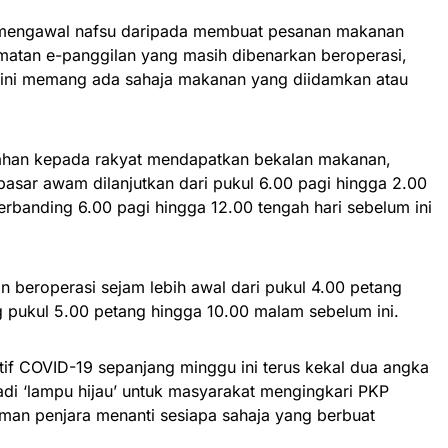
ya mengawal nafsu daripada membuat pesanan makanan
dmatan e-panggilan yang masih dibenarkan beroperasi,
gini memang ada sahaja makanan yang diidamkan atau
han kepada rakyat mendapatkan bekalan makanan,
asar awam dilanjutkan dari pukul 6.00 pagi hingga 2.00
rbanding 6.00 pagi hingga 12.00 tengah hari sebelum ini
 beroperasi sejam lebih awal dari pukul 4.00 petang
 pukul 5.00 petang hingga 10.00 malam sebelum ini.
itif COVID-19 sepanjang minggu ini terus kekal dua angka
adi ‘lampu hijau’ untuk masyarakat mengingkari PKP
uman penjara menanti sesiapa sahaja yang berbuat