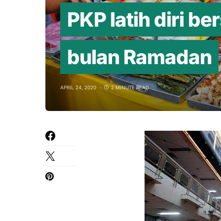
PKP latih diri b
bulan Ramadan
APRIL 24, 2020
2 MINUTE READ