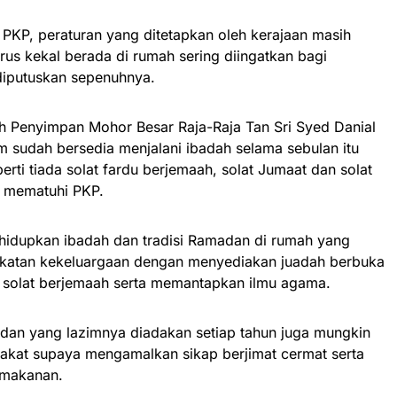
 PKP, peraturan yang ditetapkan oleh kerajaan masih
rus kekal berada di rumah sering diingatkan bagi
diputuskan sepenuhnya.
 Penyimpan Mohor Besar Raja-Raja Tan Sri Syed Danial
m sudah bersedia menjalani ibadah selama sebulan itu
rti tiada solat fardu berjemaah, solat Jumaat dan solat
i mematuhi PKP.
ghidupkan ibadah dan tradisi Ramadan di rumah yang
ikatan kekeluargaan dengan menyediakan juadah berbuka
 solat berjemaah serta memantapkan ilmu agama.
dan yang lazimnya diadakan setiap tahun juga mungkin
kat supaya mengamalkan sikap berjimat cermat serta
 makanan.