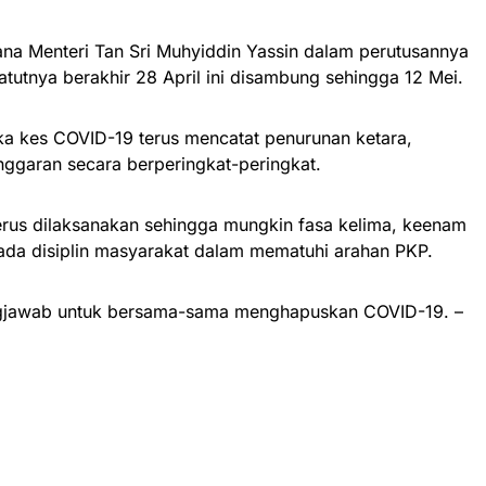
na Menteri Tan Sri Muhyiddin Yassin dalam perutusannya
utnya berakhir 28 April ini disambung sehingga 12 Mei.
ka kes COVID-19 terus mencatat penurunan ketara,
ggaran secara berperingkat-peringkat.
rus dilaksanakan sehingga mungkin fasa kelima, keenam
ada disiplin masyarakat dalam mematuhi arahan PKP.
ngjawab untuk bersama-sama menghapuskan COVID-19. –