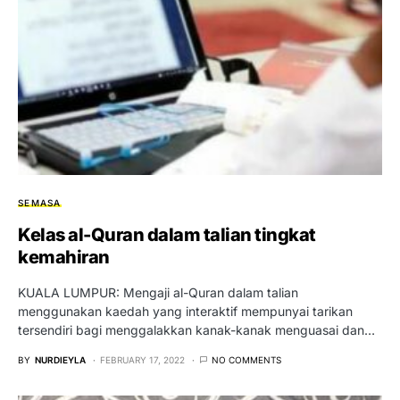
SEMASA
Kelas al-Quran dalam talian tingkat
kemahiran
KUALA LUMPUR: Mengaji al-Quran dalam talian
menggunakan kaedah yang interaktif mempunyai tarikan
tersendiri bagi menggalakkan kanak-kanak menguasai dan…
BY
NURDIEYLA
FEBRUARY 17, 2022
NO COMMENTS