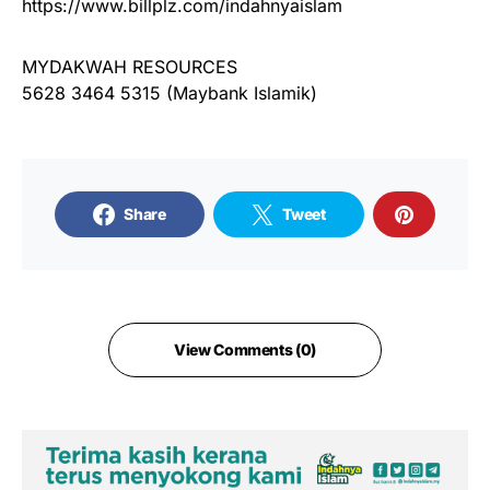
https://www.billplz.com/indahnyaislam
MYDAKWAH RESOURCES
5628 3464 5315 (Maybank Islamik)
Share
Tweet
View Comments (0)