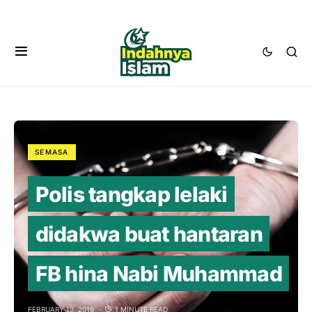
SEMASA
Polis tangkap lelaki
didakwa buat hantaran
FB hina Nabi Muhammad
FEBRUARY 19, 2019
1 MINUTE READ