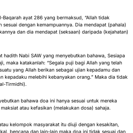
l-Baqarah ayat 286 yang bermaksud, “Allah tidak
n sesuai dengan kemampuannya. Dia mendapat (pahala)
ukannya dan dia mendapat (seksaan) daripada (kejahatan)
at hadith Nabi SAW yang menyebutkan bahawa, Sesiapa
i, maka katakanlah: “Segala puji bagi Allah yang telah
uatu yang Allah berikan sebagai ujian kepadamu dan
an kepadaku melebihi kebanyakan orang.” Maka dia tidak
l-Tirmidhi).
nyebutkan bahawa doa ini hanya sesuai untuk mereka
 maksiat atau kefasikan (melakukan dosa) sahaja.
tau kelompok masyarakat itu diuji dengan kesakitan,
ikal, bencana dan lain-lain maka doa ini tidak sesuai dan