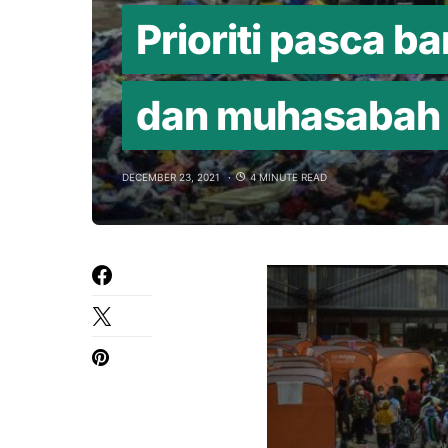
Prioriti pasca ban
dan muhasabah
DECEMBER 23, 2021
4 MINUTE READ