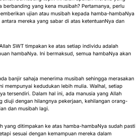
lia berbanding yang kena musibah? Pertamanya, perlu
T memberikan ujian atau musibah kepada hamba-hambaNya
i antara mereka yang sabar di atas ketentuanNya dan
Allah SWT timpakan ke atas setiap individu adalah
uan hambaNya. Ini bermaksud, semua hambaNya akan
anda banjir sahaja menerima musibah sehingga merasakan
ini mempunyai kedudukan lebih mulia. Walhal, setiap
ya tersendiri. Dalam hal ini, ada manusia yang Allah
g diuji dengan hilangnya pekerjaan, kehilangan orang-
ian dan musibah lagi.
bah yang ditimpakan ke atas hamba-hambaNya sudah pasti
tetapi sesuai dengan kemampuan mereka dalam