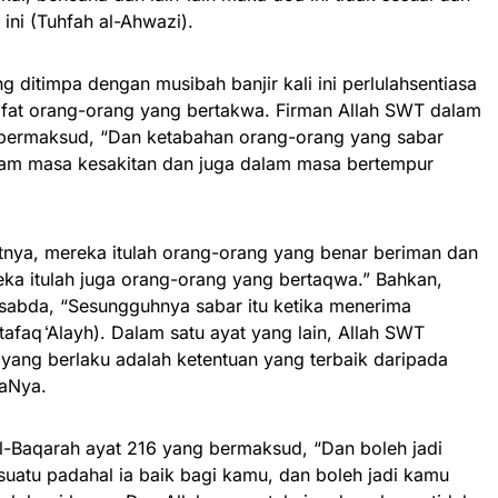
ini (Tuhfah al-Ahwazi).
g ditimpa dengan musibah banjir kali ini perlulahsentiasa
ifat orang-orang yang bertakwa. Firman Allah SWT dalam
 bermaksud, “Dan ketabahan orang-orang yang sabar
am masa kesakitan dan juga dalam masa bertempur
tnya, mereka itulah orang-orang yang benar beriman dan
ka itulah juga orang-orang yang bertaqwa.” Bahkan,
sabda, “Sesungguhnya sabar itu ketika menerima
afaq ̒Alayh). Dalam satu ayat yang lain, Allah SWT
ang berlaku adalah ketentuan yang terbaik daripada
aNya.
l-Baqarah ayat 216 yang bermaksud, “Dan boleh jadi
uatu padahal ia baik bagi kamu, dan boleh jadi kamu