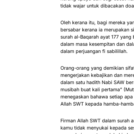
tidak wajar untuk dibacakan doa 
Oleh kerana itu, bagi mereka yan
bersabar kerana ia merupakan s
surah al-Baqarah ayat 177 yang
dalam masa kesempitan dan dal
dalam perjuangan fi sabilillah.
Orang-orang yang demikian sifa
mengerjakan kebajikan dan mere
dalam satu hadith Nabi SAW ber
musibah buat kali pertama” (Mutt
menegaskan bahawa setiap apa y
Allah SWT kepada hamba-hamb
Firman Allah SWT dalam surah a
kamu tidak menyukai kepada ses