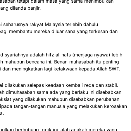
asabah tetapi dalam masa yang sama menimbulkan
ang dilanda banjir.
 seharusnya rakyat Malaysia terlebih dahulu
bagi membantu mereka diluar sana yang terkesan dan
.
id syariahnya adalah hifz al-nafs (menjaga nyawa) lebih
 mahupun bencana ini. Benar, muhasabah itu penting
ri dan meningkatkan lagi ketakwaan kepada Allah SWT.
i dilakukan selepas keadaan kembali reda dan stabil.
ah dimuhasabah sama ada yang berlaku ini disebabkan
aksiat yang dilakukan mahupun disebabkan perubahan
ripada tangan-tangan manusia yang melakukan kerosakan
a.
bulkan berhubung topik ini ialah apakah mereka yang