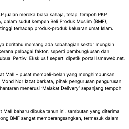
P jualan mereka biasa sahaja, tetapi tempoh PKP
, dalam sudut kempen Beli Produk Muslim (BMF),
inggi terhadap produk-produk keluaran umat Islam.
aya beritahu memang ada sebahagian sektor mungkin
kerana pelbagai faktor, seperti pembungkusan dan
ual Pertiwi Eksklusif seperti dipetik portal Ismaweb.net.
kat Mall – pusat membeli-belah yang menghimpunkan
– Mohd Nor Izzat berkata, pihak pengurusan pengurusan
hantaran menerusi ‘Malakat Delivery’ sepanjang tempoh
t Mall baharu dibuka tahun ini, sambutan yang diterima
okong BMF sangat memberangsangkan, termasuk dalam