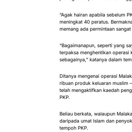
“Agak hairan apabila sebelum PK
meningkat 40 peratus. Bermakna
memang ada permintaan sangat t
“Bagaimanapun, seperti yang s
terpaksa menghentikan operasi 
sebagainya,” katanya dalam temub
Ditanya mengenai operasi Mala
ribuan produk keluaran muslim 
telah mengaktifkan kaedah peng
PKP.
Beliau berkata, walaupun Malaka
daripada umat Islam dan peny
tempoh PKP.