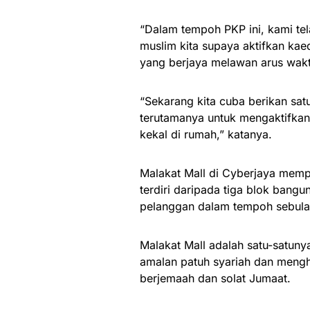
“Dalam tempoh PKP ini, kami t
muslim kita supaya aktifkan kae
yang berjaya melawan arus wak
“Sekarang kita cuba berikan sat
terutamanya untuk mengaktifkan
kekal di rumah,” katanya.
Malakat Mall di Cyberjaya mempu
terdiri daripada tiga blok bang
pelanggan dalam tempoh sebula
Malakat Mall adalah satu-satuny
amalan patuh syariah dan menghi
berjemaah dan solat Jumaat.