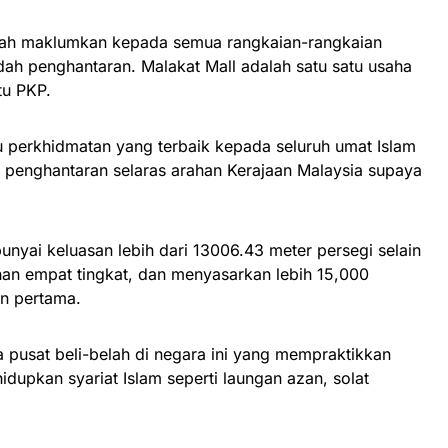
elah maklumkan kepada semua rangkaian-rangkaian
dah penghantaran. Malakat Mall adalah satu satu usaha
tu PKP.
u perkhidmatan yang terbaik kepada seluruh umat Islam
 penghantaran selaras arahan Kerajaan Malaysia supaya
nyai keluasan lebih dari 13006.43 meter persegi selain
unan empat tingkat, dan menyasarkan lebih 15,000
n pertama.
a pusat beli-belah di negara ini yang mempraktikkan
dupkan syariat Islam seperti laungan azan, solat