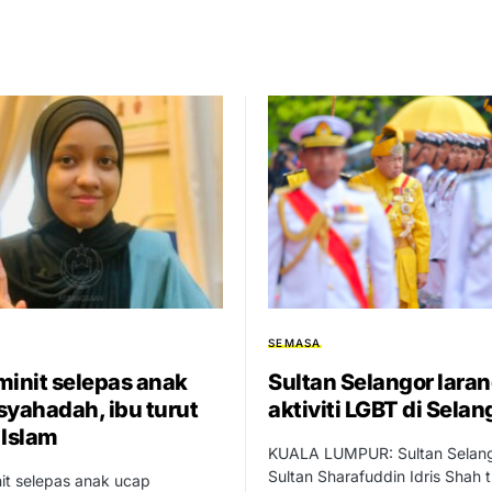
SEMASA
minit selepas anak
Sultan Selangor lara
syahadah, ibu turut
aktiviti LGBT di Selan
 Islam
KUALA LUMPUR: Sultan Selan
Sultan Sharafuddin Idris Shah 
it selepas anak ucap