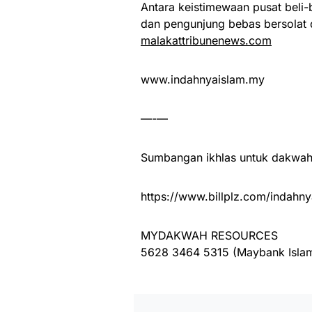
Antara keistimewaan pusat beli-be
dan pengunjung bebas bersolat 
malakattribunenews.com
www.indahnyaislam.my
—-—
Sumbangan ikhlas untuk dakwah 
https://www.billplz.com/indahny
MYDAKWAH RESOURCES
5628 3464 5315 (Maybank Islam