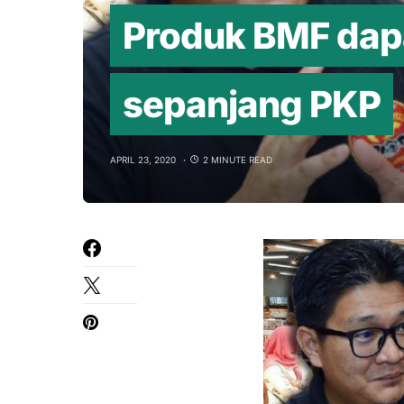
Produk BMF dapa
sepanjang PKP
APRIL 23, 2020
2 MINUTE READ