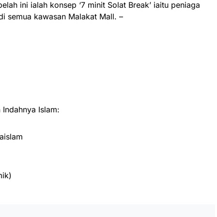
lah ini ialah konsep ‘7 minit Solat Break’ iaitu peniaga
di semua kawasan Malakat Mall. –
Indahnya Islam:
aislam
ik)