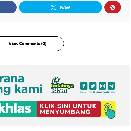
Tweet
View Comments (0)