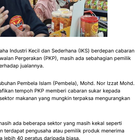
a Industri Kecil dan Sederhana (IKS) berdepan cabaran
walan Pergerakan (PKP), masih ada sebahagian pemilik
erhadap jualannya.
ubuhan Pembela Islam (Pembela), Mohd. Nor Izzat Mohd.
enafikan tempoh PKP memberi cabaran sukar kepada
 sektor makanan yang mungkin terpaksa mengurangkan
masih ada beberapa sektor yang masih kekal seperti
n terdapat pengusaha atau pemilik produk menerima
 lebih 40 peratus daripada biasa.