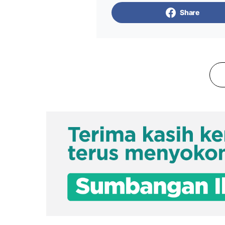
Share