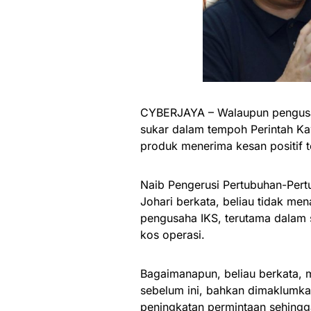
CYBERJAYA – Walaupun pengusah
sukar dalam tempoh Perintah Ka
produk menerima kesan positif t
Naib Pengerusi Pertubuhan-Pert
Johari berkata, beliau tidak m
pengusaha IKS, terutama dalam
kos operasi.
Bagaimanapun, beliau berkata, 
sebelum ini, bahkan dimaklumka
peningkatan permintaan sehingga