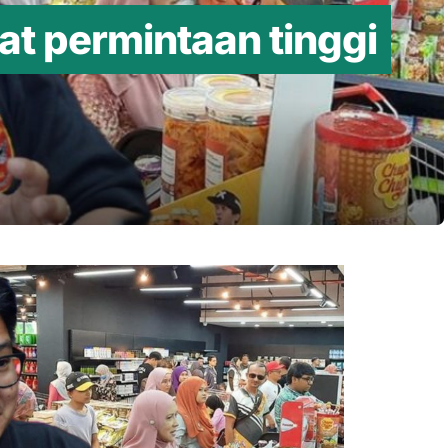
t permintaan tinggi