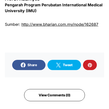
Pengarah Program Perubatan International Medical
University (IMU)
Sumber:
http://www.bharian.com.my/node/162687
Share
Tweet
View Comments (0)