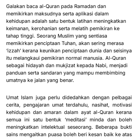
Galakan baca al-Quran pada Ramadan dan
memikirkan maksudnya serta aplikasi dalam
kehidupan adalah satu bentuk latihan meningkatkan
keimanan, kerohanian serta melatih pemikiran ke
tahap tinggi. Seorang Muslim yang sentiasa
memikirkan penciptaan Tuhan, akan sering merasa
‘izzah’ kerana keunikan penciptaan dunia dan seisinya
itu melangkaui pemikiran normal manusia. Al-Quran
sebagai hidayah dan mukjizat kepada Nabi, menjadi
panduan serta sandaran yang mampu membimbing
umatnya ke jalan yang benar.
Umat Islam juga perlu didedahkan dengan pelbagai
cerita, pengajaran umat terdahulu, nasihat, motivasi
kehidupan dan amaran dalam ayat al-Quran kerana
semua ini satu bentuk ‘meditasi’ minda dan boleh
meningkatkan intelektual seseorang. Beberapa bukti
sains mengaitkan puasa boleh beri kesan baik ke atas