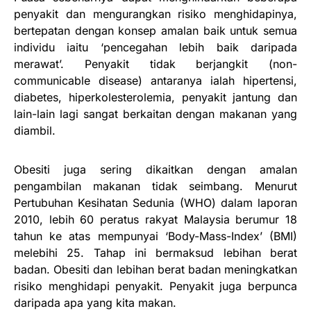
penyakit dan mengurangkan risiko menghidapinya,
bertepatan dengan konsep amalan baik untuk semua
individu iaitu ‘pencegahan lebih baik daripada
merawat’. Penyakit tidak berjangkit (non-
communicable disease) antaranya ialah hipertensi,
diabetes, hiperkolesterolemia, penyakit jantung dan
lain-lain lagi sangat berkaitan dengan makanan yang
diambil.
Obesiti juga sering dikaitkan dengan amalan
pengambilan makanan tidak seimbang. Menurut
Pertubuhan Kesihatan Sedunia (WHO) dalam laporan
2010, lebih 60 peratus rakyat Malaysia berumur 18
tahun ke atas mempunyai ‘Body-Mass-Index’ (BMI)
melebihi 25. Tahap ini bermaksud lebihan berat
badan. Obesiti dan lebihan berat badan meningkatkan
risiko menghidapi penyakit. Penyakit juga berpunca
daripada apa yang kita makan.