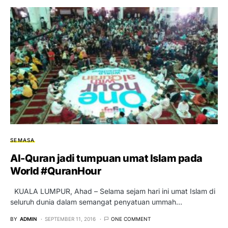
SEMASA
Al-Quran jadi tumpuan umat Islam pada
World #QuranHour
KUALA LUMPUR, Ahad – Selama sejam hari ini umat Islam di
seluruh dunia dalam semangat penyatuan ummah…
BY
ADMIN
SEPTEMBER 11, 2016
ONE COMMENT