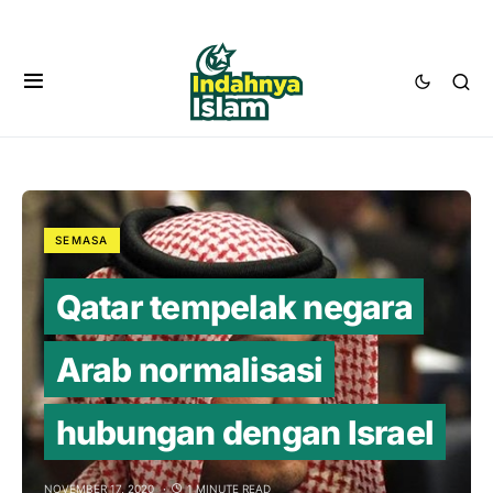
SEMASA
Qatar tempelak negara
Arab normalisasi
hubungan dengan Israel
NOVEMBER 17, 2020
1 MINUTE READ