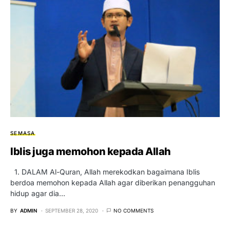
SEMASA
Iblis juga memohon kepada Allah
1. DALAM Al-Quran, Allah merekodkan bagaimana Iblis
berdoa memohon kepada Allah agar diberikan penangguhan
hidup agar dia…
BY
ADMIN
SEPTEMBER 28, 2020
NO COMMENTS