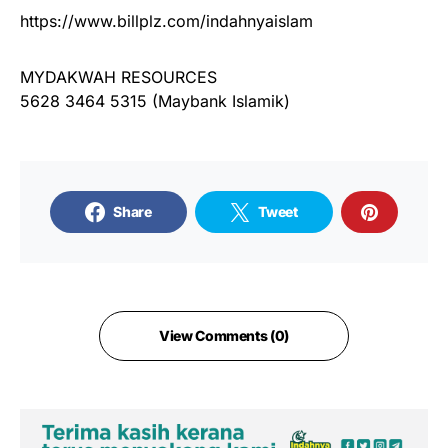
https://www.billplz.com/indahnyaislam
MYDAKWAH RESOURCES
5628 3464 5315 (Maybank Islamik)
Share
Tweet
View Comments (0)