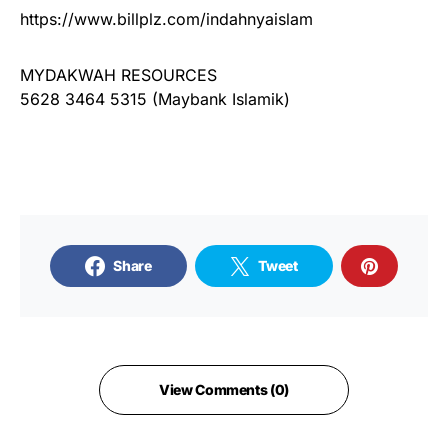
https://www.billplz.com/indahnyaislam
MYDAKWAH RESOURCES
5628 3464 5315 (Maybank Islamik)
Share
Tweet
View Comments (0)