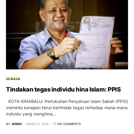
SEMASA
Tindakan tegas individu hina Islam: PPIS
KOTA KINABALU: Pertubuhan Penyatuan Islam Sabah (PPIS)
meminta kerajaan terus bertindak tegas terhadap mana-mana
individu yang menghina…
BY
ADMIN
MARCH 5, 2019
NO COMMENTS