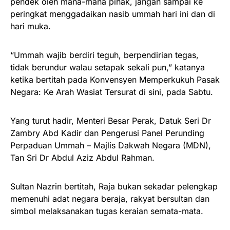
pendek oleh mana-mana pihak, jangan sampai ke
peringkat menggadaikan nasib ummah hari ini dan di
hari muka.
“Ummah wajib berdiri teguh, berpendirian tegas,
tidak berundur walau setapak sekali pun,” katanya
ketika bertitah pada Konvensyen Memperkukuh Pasak
Negara: Ke Arah Wasiat Tersurat di sini, pada Sabtu.
Yang turut hadir, Menteri Besar Perak, Datuk Seri Dr
Zambry Abd Kadir dan Pengerusi Panel Perunding
Perpaduan Ummah – Majlis Dakwah Negara (MDN),
Tan Sri Dr Abdul Aziz Abdul Rahman.
Sultan Nazrin bertitah, Raja bukan sekadar pelengkap
memenuhi adat negara beraja, rakyat bersultan dan
simbol melaksanakan tugas keraian semata-mata.