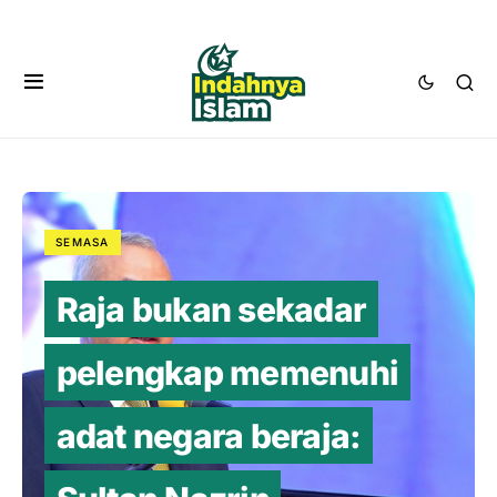
SEMASA
Raja bukan sekadar
pelengkap memenuhi
adat negara beraja: