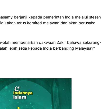
masamy berjanji kepada pemerintah India melalui stesen
eliau akan terus komited melawan dan akan berusaha
lah-olah membenarkan dakwaan Zakir bahawa sekurang-
lah lebih setia kepada India berbanding Malaysia?”