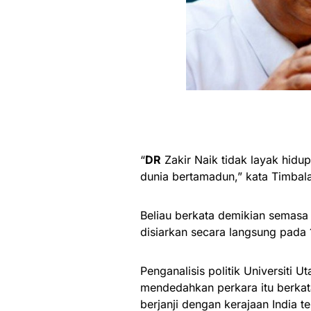
“
DR
Zakir Naik tidak layak hidu
dunia bertamadun,” kata Timbala
Beliau berkata demikian semasa 
disiarkan secara langsung pada 
Penganalisis politik Universiti 
mendedahkan perkara itu berkat
berjanji dengan kerajaan India 