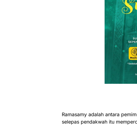
Ramasamy adalah antara pemimpi
selepas pendakwah itu mempero