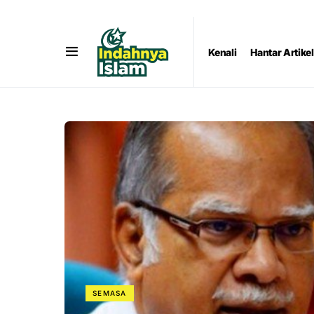
Kenali
Hantar Artikel
SEMASA