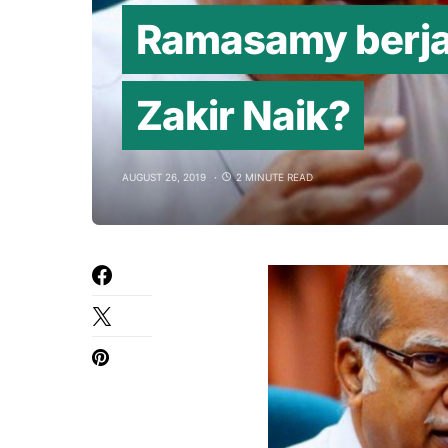
Ramasamy berjan
Zakir Naik?
AUGUST 26, 2019
2 MINUTE READ