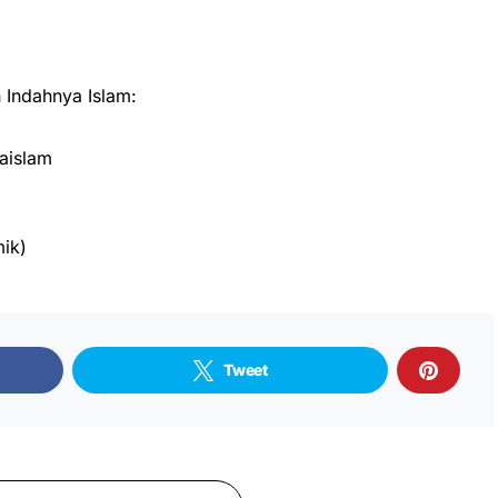
Indahnya Islam:
aislam
ik)
Tweet