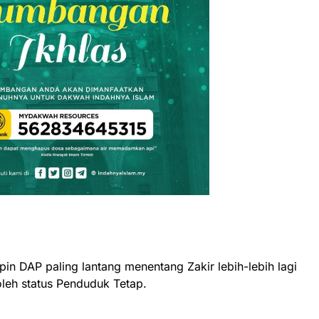
n DAP paling lantang menentang Zakir lebih-lebih lagi
leh status Penduduk Tetap.