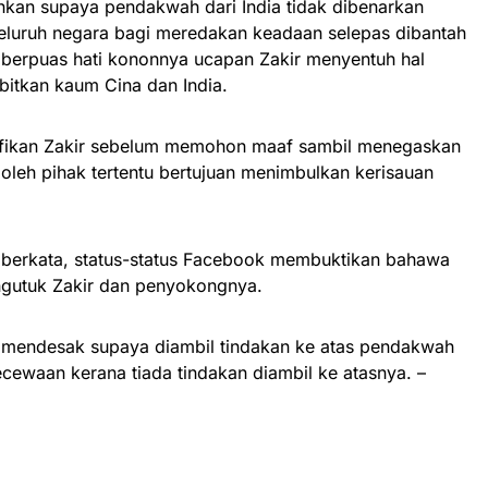
ahkan supaya pendakwah dari India tidak dibenarkan
luruh negara bagi meredakan keadaan selepas dibantah
k berpuas hati kononnya ucapan Zakir menyentuh hal
itkan kaum Cina dan India.
fikan Zakir sebelum memohon maaf sambil menegaskan
oleh pihak tertentu bertujuan menimbulkan kerisauan
 berkata, status-status Facebook membuktikan bahawa
utuk Zakir dan penyokongnya.
 mendesak supaya diambil tindakan ke atas pendakwah
ecewaan kerana tiada tindakan diambil ke atasnya. –