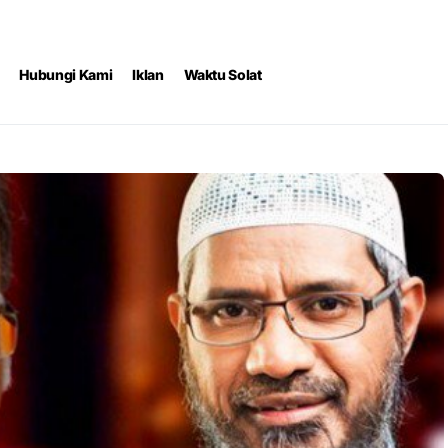
Hubungi Kami
Iklan
Waktu Solat