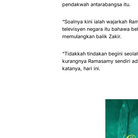
pendakwah antarabangsa itu.
“Soalnya kini ialah wajarkah Ra
televisyen negara itu bahawa b
memulangkan balik Zakir.
“Tidakkah tindakan begini seo
kurangnya Ramasamy sendiri ada
katanya, hari ini.