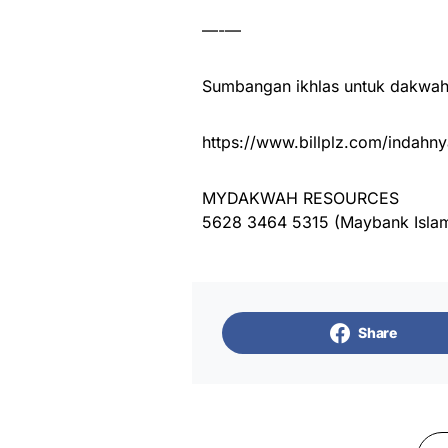
—-—
Sumbangan ikhlas untuk dakwah 
https://www.billplz.com/indahny
MYDAKWAH RESOURCES
5628 3464 5315 (Maybank Islam
Share