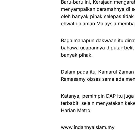
Baru-baru ini, Kerajaan mengar
menyampaikan ceramahnya di se
oleh banyak pihak selepas tida
ehwal dalaman Malaysia membab
Bagaimanapun dakwaan itu dina
bahawa ucapannya diputar-belit 
banyak pihak.
Dalam pada itu, Kamarul Zaman
Ramasamy obses sama ada meng
Katanya, pemimpin DAP itu juga
terbabit, selain menyatakan kek
Harian Metro
www.indahnyaislam.my