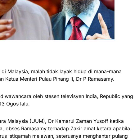
p di Malaysia, malah tidak layak hidup di mana-mana
n Ketua Menteri Pulau Pinang II, Dr P Ramasamy.
diwawancara oleh stesen televisyen India, Republic yang
13 Ogos lalu.
Utara Malaysia (UUM), Dr Kamarul Zaman Yusoff ketika
a, obses Ramasamy terhadap Zakir amat ketara apabila
terus istiqamah melawan, seterusnya menghantar pulang