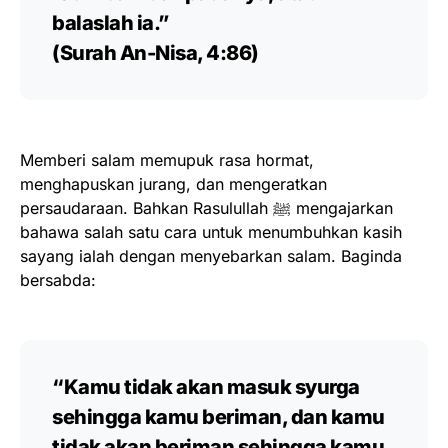
balaslah ia.”
(Surah An-Nisa, 4:86)
Memberi salam memupuk rasa hormat,
menghapuskan jurang, dan mengeratkan
persaudaraan. Bahkan Rasulullah ﷺ mengajarkan
bahawa salah satu cara untuk menumbuhkan kasih
sayang ialah dengan menyebarkan salam. Baginda
bersabda:
“Kamu tidak akan masuk syurga
sehingga kamu beriman, dan kamu
tidak akan beriman sehingga kamu