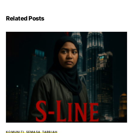
Related Posts
KOMUNITI
SEMASA
TARBIAH