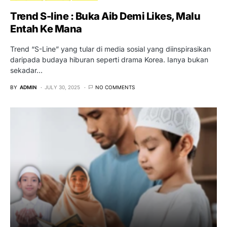
Trend S-line : Buka Aib Demi Likes, Malu
Entah Ke Mana
Trend “S-Line” yang tular di media sosial yang diinspirasikan
daripada budaya hiburan seperti drama Korea. Ianya bukan
sekadar…
BY
ADMIN
JULY 30, 2025
NO COMMENTS