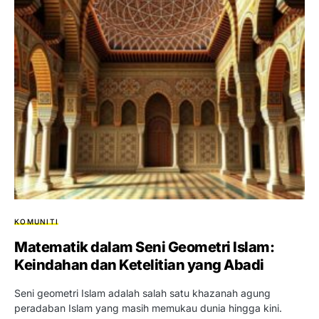
KOMUNITI
Matematik dalam Seni Geometri Islam:
Keindahan dan Ketelitian yang Abadi
Seni geometri Islam adalah salah satu khazanah agung
peradaban Islam yang masih memukau dunia hingga kini.