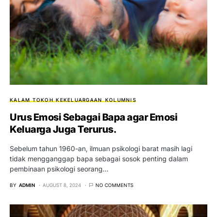
KALAM TOKOH
KEKELUARGAAN
KOLUMNIS
Urus Emosi Sebagai Bapa agar Emosi
Keluarga Juga Terurus.
Sebelum tahun 1960-an, ilmuan psikologi barat masih lagi
tidak mengganggap bapa sebagai sosok penting dalam
pembinaan psikologi seorang…
BY
ADMIN
AUGUST 8, 2024
NO COMMENTS