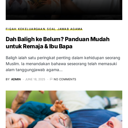
FIQAH
KEKELUARGAAN
SOAL JAWAB AGAMA
Dah Baligh ke Belum? Panduan Mudah
untuk Remaja & Ibu Bapa
Baligh ialah satu peringkat penting dalam kehidupan seorang
Muslim. Ia menandakan bahawa seseorang telah memasuki
alam tanggungjawab agama…
BY
ADMIN
JUNE 18, 2025
NO COMMENTS