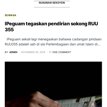
SEMASA
IPeguam tegaskan pendirian sokong RUU
355
IPeguam sekali lagi menegaskan bahawa cadangan pindaan
RUU355 adalah sah di sisi Perlembagaan dan umat Islam di…
BY
ADMIN
NOVEMBER 30, 2016
ONE COMMENT