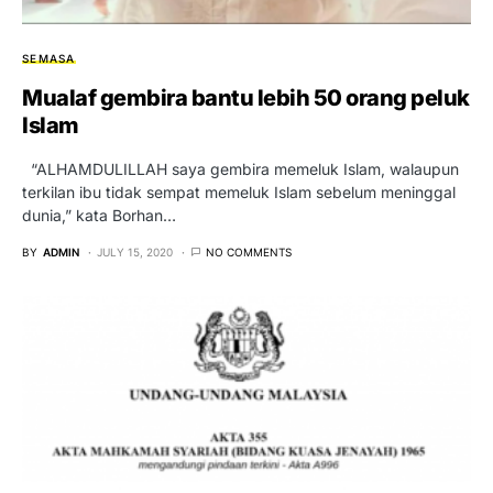
SEMASA
Mualaf gembira bantu lebih 50 orang peluk
Islam
“ALHAMDULILLAH saya gembira memeluk Islam, walaupun
terkilan ibu tidak sempat memeluk Islam sebelum meninggal
dunia,” kata Borhan…
BY
ADMIN
JULY 15, 2020
NO COMMENTS