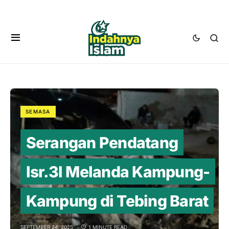
SEMASA
Serangan Pendatang
Isr.3l Melanda Kampung-
Kampung di Tebing Barat
SEPTEMBER 24, 2025
1 MINUTE READ