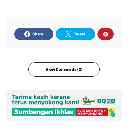
Share
Tweet
View Comments (0)