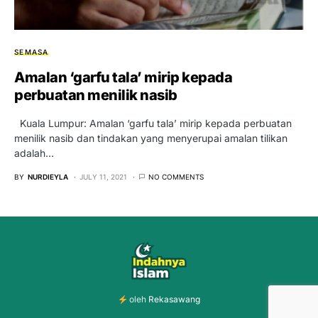
SEMASA
Amalan ‘garfu tala’ mirip kepada
perbuatan menilik nasib
Kuala Lumpur: Amalan ‘garfu tala’ mirip kepada perbuatan
menilik nasib dan tindakan yang menyerupai amalan tilikan
adalah…
BY
NURDIEYLA
JULY 11, 2021
NO COMMENTS
oleh
Rekasawang