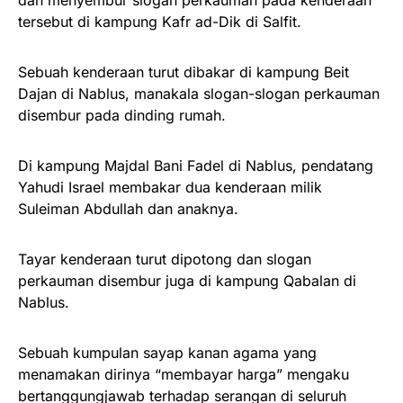
dan menyembur slogan perkauman pada kenderaan
tersebut di kampung Kafr ad-Dik di Salfit.
Sebuah kenderaan turut dibakar di kampung Beit
Dajan di Nablus, manakala slogan-slogan perkauman
disembur pada dinding rumah.
Di kampung Majdal Bani Fadel di Nablus, pendatang
Yahudi Israel membakar dua kenderaan milik
Suleiman Abdullah dan anaknya.
Tayar kenderaan turut dipotong dan slogan
perkauman disembur juga di kampung Qabalan di
Nablus.
Sebuah kumpulan sayap kanan agama yang
menamakan dirinya “membayar harga” mengaku
bertanggungjawab terhadap serangan di seluruh