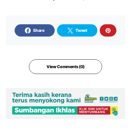
Share
Tweet
View Comments (0)