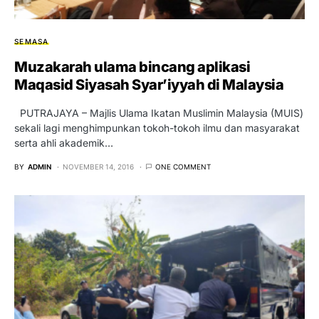
SEMASA
Muzakarah ulama bincang aplikasi
Maqasid Siyasah Syar’iyyah di Malaysia
PUTRAJAYA – Majlis Ulama Ikatan Muslimin Malaysia (MUIS)
sekali lagi menghimpunkan tokoh-tokoh ilmu dan masyarakat
serta ahli akademik…
BY
ADMIN
NOVEMBER 14, 2016
ONE COMMENT