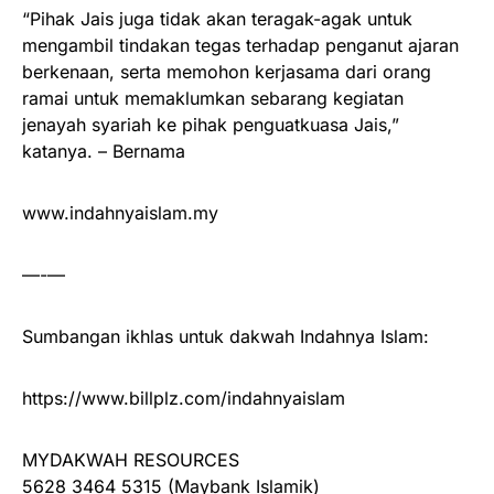
“Pihak Jais juga tidak akan teragak-agak untuk
mengambil tindakan tegas terhadap penganut ajaran
berkenaan, serta memohon kerjasama dari orang
ramai untuk memaklumkan sebarang kegiatan
jenayah syariah ke pihak penguatkuasa Jais,”
katanya. – Bernama
www.indahnyaislam.my
—-—
Sumbangan ikhlas untuk dakwah Indahnya Islam:
https://www.billplz.com/indahnyaislam
MYDAKWAH RESOURCES
5628 3464 5315 (Maybank Islamik)