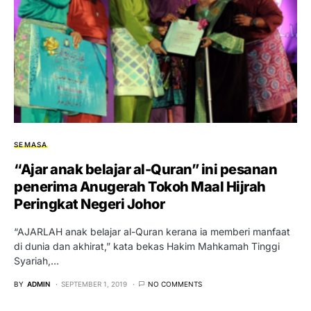
SEMASA
“Ajar anak belajar al-Quran” ini pesanan
penerima Anugerah Tokoh Maal Hijrah
Peringkat Negeri Johor
“AJARLAH anak belajar al-Quran kerana ia memberi manfaat
di dunia dan akhirat,” kata bekas Hakim Mahkamah Tinggi
Syariah,…
BY
ADMIN
SEPTEMBER 1, 2019
NO COMMENTS