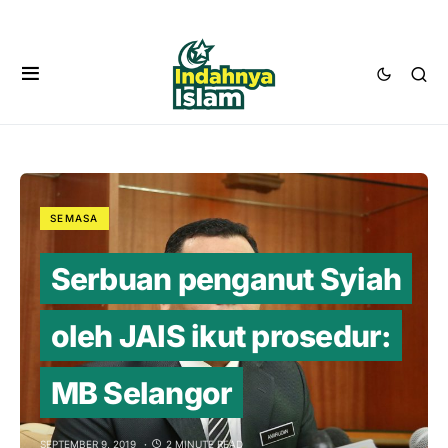
SEMASA
Serbuan penganut Syiah
oleh JAIS ikut prosedur:
MB Selangor
SEPTEMBER 9, 2019
2 MINUTE READ