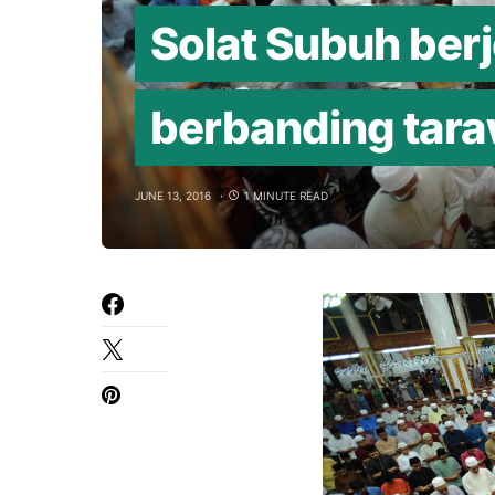
Solat Subuh ber
berbanding tara
JUNE 13, 2016
1 MINUTE READ