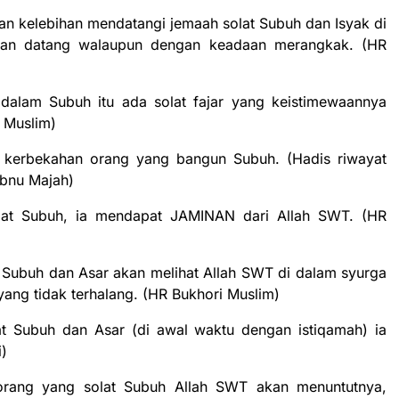
kan kelebihan mendatangi jemaah solat Subuh dan Isyak di
akan datang walaupun dengan keadaan merangkak. (HR
 dalam Subuh itu ada solat fajar yang keistimewaannya
R Muslim)
kerbekahan orang yang bangun Subuh. (Hadis riwayat
Ibnu Majah)
lat Subuh, ia mendapat JAMINAN dari Allah SWT. (HR
 Subuh dan Asar akan melihat Allah SWT di dalam syurga
yang tidak terhalang. (HR Bukhori Muslim)
t Subuh dan Asar (di awal waktu dengan istiqamah) ia
)
orang yang solat Subuh Allah SWT akan menuntutnya,