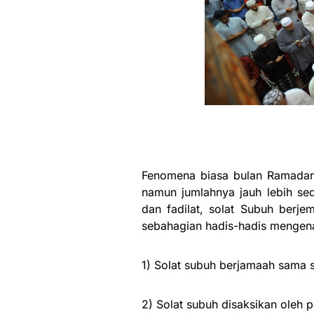
Fenomena biasa bulan Ramadan 
namun jumlahnya jauh lebih sed
dan fadilat, solat Subuh berje
sebahagian hadis-hadis mengena
1) Solat subuh berjamaah sama s
2) Solat subuh disaksikan oleh 