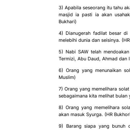
3) Apabila seseorang itu tahu a
masjid ia pasti ia akan usah
Bukhari)
4) Dianugerah fadilat besar di
melebihi dunia dan seisinya. (H
5) Nabi SAW telah mendoakan 
Termizi, Abu Daud, Ahmad dan 
6) Orang yang menunaikan so
Muslim)
7) Orang yang memelihara solat
sebagaimana kita melihat bulan 
8) Orang yang memelihara sola
akan masuk Syurga. (HR Bukhori
9) Barang siapa yang bunuh 