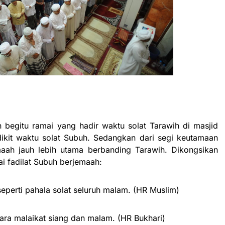
begitu ramai yang hadir waktu solat Tarawih di masjid
ikit waktu solat Subuh. Sedangkan dari segi keutamaan
maah jauh lebih utama berbanding Tarawih. Dikongsikan
i fadilat Subuh berjemaah:
eperti pahala solat seluruh malam. (HR Muslim)
para malaikat siang dan malam. (HR Bukhari)