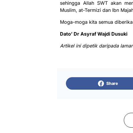
sehingga Allah SWT akan mem
Muslim, at-Termizi dan Ibn Maja
Moga-moga kita semua diberika
Dato’ Dr Asyraf Wajdi Dusuki
Artikel ini dipetik daripada lama
Share