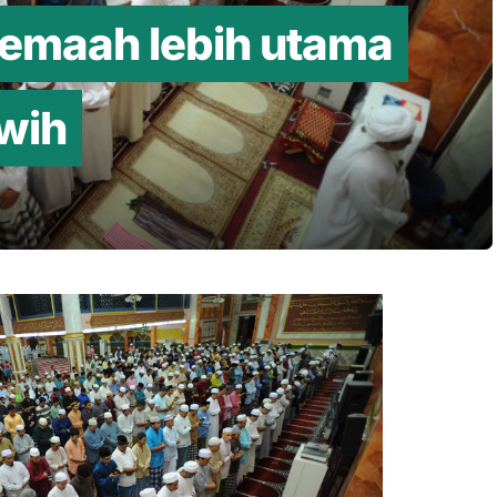
jemaah lebih utama
wih