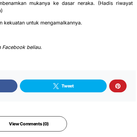
benamkan mukanya ke dasar neraka. (Hadis riwayat
h)
n kekuatan untuk mengamalkannya.
n
Facebook
beliau.
Tweet
View Comments (0)