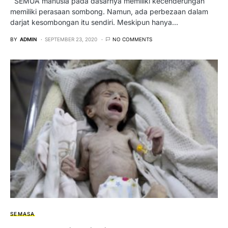
SEMUA manusia pada dasarnya memiliki kecenderungan
memiliki perasaan sombong. Namun, ada perbezaan dalam
darjat kesombongan itu sendiri. Meskipun hanya…
BY
ADMIN
SEPTEMBER 23, 2020
NO COMMENTS
SEMASA