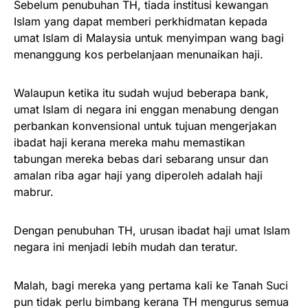
Sebelum penubuhan TH, tiada institusi kewangan
Islam yang dapat memberi perkhidmatan kepada
umat Islam di Malaysia untuk menyimpan wang bagi
menanggung kos perbelanjaan menunaikan haji.
Walaupun ketika itu sudah wujud beberapa bank,
umat Islam di negara ini enggan menabung dengan
perbankan konvensional untuk tujuan mengerjakan
ibadat haji kerana mereka mahu memastikan
tabungan mereka bebas dari sebarang unsur dan
amalan riba agar haji yang diperoleh adalah haji
mabrur.
Dengan penubuhan TH, urusan ibadat haji umat Islam
negara ini menjadi lebih mudah dan teratur.
Malah, bagi mereka yang pertama kali ke Tanah Suci
pun tidak perlu bimbang kerana TH mengurus semua