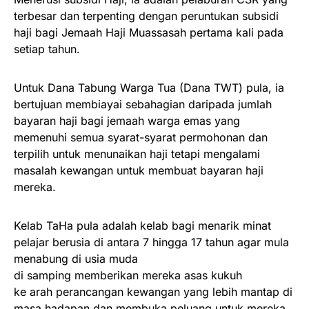
terbesar dan terpenting dengan peruntukan subsidi
haji bagi Jemaah Haji Muassasah pertama kali pada
setiap tahun.
Untuk Dana Tabung Warga Tua (Dana TWT) pula, ia
bertujuan membiayai sebahagian daripada jumlah
bayaran haji bagi jemaah warga emas yang
memenuhi semua syarat-syarat permohonan dan
terpilih untuk menunaikan haji tetapi mengalami
masalah kewangan untuk membuat bayaran haji
mereka.
Kelab TaHa pula adalah kelab bagi menarik minat
pelajar berusia di antara 7 hingga 17 tahun agar mula
menabung di usia muda
di samping memberikan mereka asas kukuh
ke arah perancangan kewangan yang lebih mantap di
masa hadapan dan membuka peluang untuk mereka