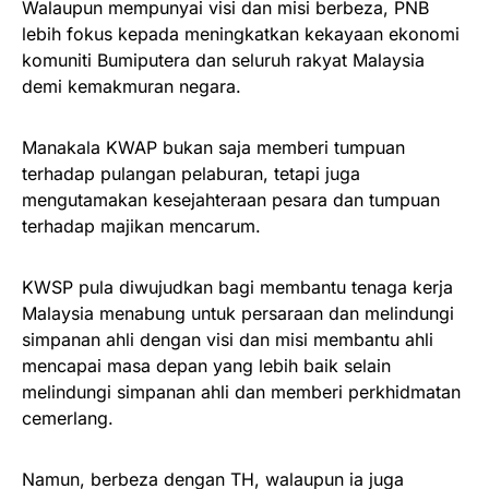
Walaupun mempunyai visi dan misi berbeza, PNB
lebih fokus kepada meningkatkan kekayaan ekonomi
komuniti Bumiputera dan seluruh rakyat Malaysia
demi kemakmuran negara.
Manakala KWAP bukan saja memberi tumpuan
terhadap pulangan pelaburan, tetapi juga
mengutamakan kesejahteraan pesara dan tumpuan
terhadap majikan mencarum.
KWSP pula diwujudkan bagi membantu tenaga kerja
Malaysia menabung untuk persaraan dan melindungi
simpanan ahli dengan visi dan misi membantu ahli
mencapai masa depan yang lebih baik selain
melindungi simpanan ahli dan memberi perkhidmatan
cemerlang.
Namun, berbeza dengan TH, walaupun ia juga