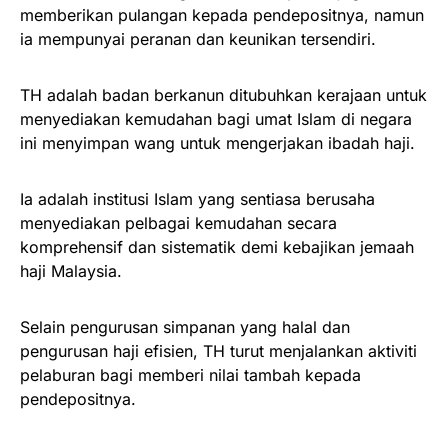
memberikan pulangan kepada pendepositnya, namun
ia mempunyai peranan dan keunikan tersendiri.
TH adalah badan berkanun ditubuhkan kerajaan untuk
menyediakan kemudahan bagi umat Islam di negara
ini menyimpan wang untuk mengerjakan ibadah haji.
Ia adalah institusi Islam yang sentiasa berusaha
menyediakan pelbagai kemudahan secara
komprehensif dan sistematik demi kebajikan jemaah
haji Malaysia.
Selain pengurusan simpanan yang halal dan
pengurusan haji efisien, TH turut menjalankan aktiviti
pelaburan bagi memberi nilai tambah kepada
pendepositnya.